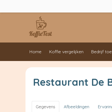
Home
Koffie vergelijken
Bedrijf to
Restaurant De 
Gegevens
Afbeeldingen
Ervari