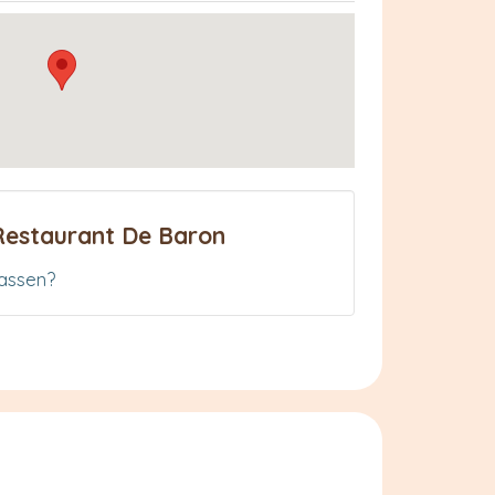
Restaurant De Baron
assen?