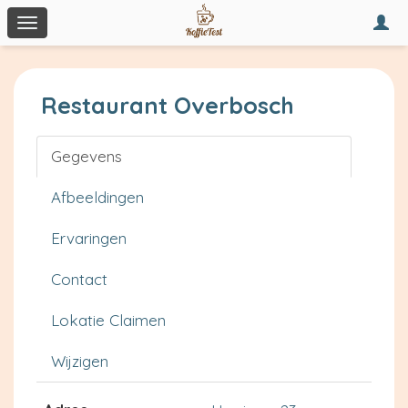
Togg
Toggle
navi
navigation
Restaurant Overbosch
Gegevens
Afbeeldingen
Ervaringen
Contact
Lokatie Claimen
Wijzigen