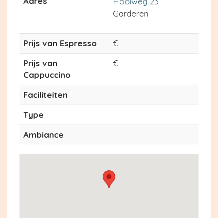
Adres
Hooiweg 23
Garderen
Prijs van Espresso
€
Prijs van
€
Cappuccino
Faciliteiten
Type
Ambiance