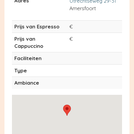
Adres
Utrechtseweg 29-31
Amersfoort
Prijs van Espresso
€
Prijs van
€
Cappuccino
Faciliteiten
Type
Ambiance