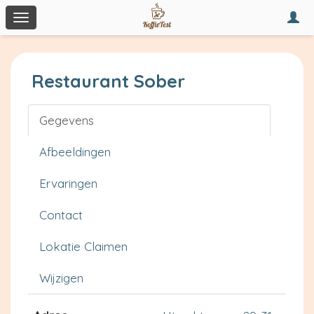
Togg
Toggle
navi
navigation
Restaurant Sober
Gegevens
Afbeeldingen
Ervaringen
Contact
Lokatie Claimen
Wijzigen