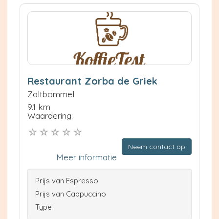
Restaurant Zorba de Griek
Zaltbommel
9.1 km
Waardering:
Neem contact op
Meer informatie
Prijs van Espresso
Prijs van Cappuccino
Type