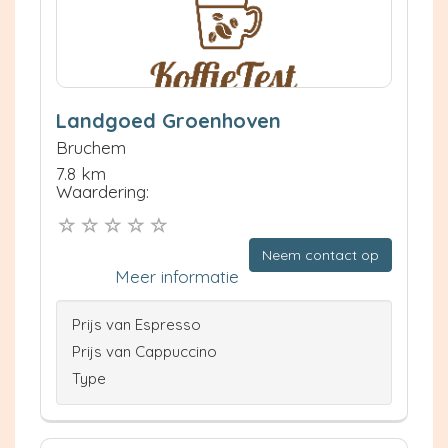
Landgoed Groenhoven
Bruchem
7.8 km
Waardering:
Neem contact op
Meer informatie
Prijs van Espresso
Prijs van Cappuccino
Type