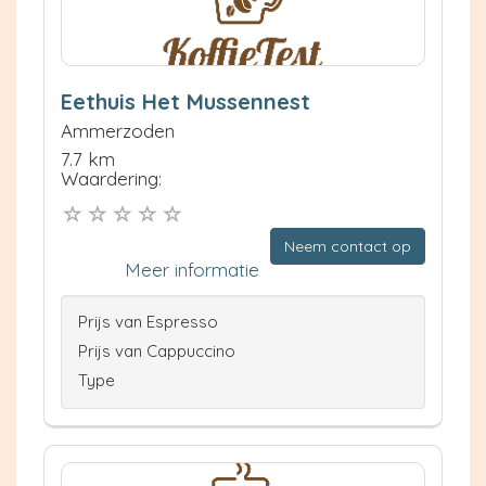
Eethuis Het Mussennest
Ammerzoden
7.7 km
Waardering:
Neem contact op
Meer informatie
Prijs van Espresso
Prijs van Cappuccino
Type