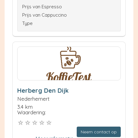
Prijs van Espresso
Prijs van Cappuccino
Type
Herberg Den Dijk
Nederhemert
3.4 km
Waardering:
Neem contact op