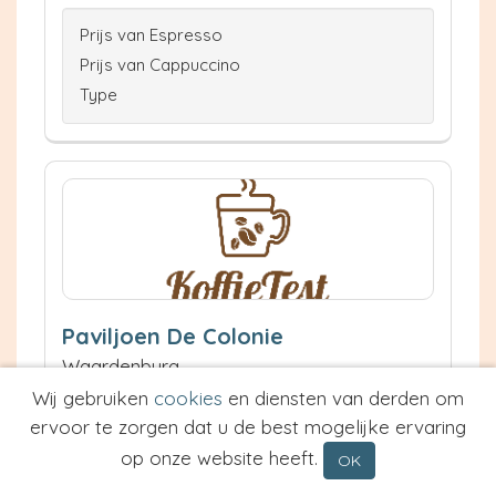
Prijs van Espresso
Prijs van Cappuccino
Type
Paviljoen De Colonie
Waardenburg
10.2 km
Wij gebruiken
cookies
en diensten van derden om
Waardering:
ervoor te zorgen dat u de best mogelijke ervaring
op onze website heeft.
OK
Neem contact op