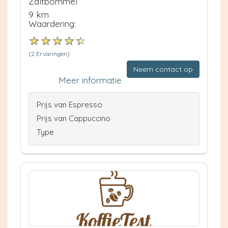
Zaltbommel
9 km
Waardering:
(
2 Ervaringen
)
Neem contact op
Meer informatie
Prijs van Espresso
Prijs van Cappuccino
Type