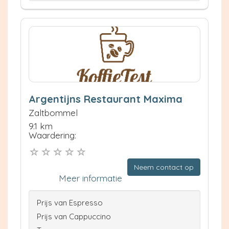
Argentijns Restaurant Maxima
Zaltbommel
9.1 km
Waardering:
Neem contact op
Meer informatie
Prijs van Espresso
Prijs van Cappuccino