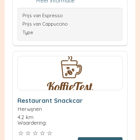
Meer informatie
Prijs van Espresso
Prijs van Cappuccino
Type
Restaurant Snackcar
Herwijnen
4.2 km
Waardering: