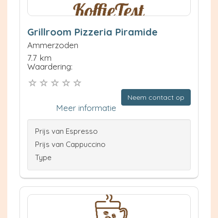
Grillroom Pizzeria Piramide
Ammerzoden
7.7 km
Waardering:
Neem contact op
Meer informatie
Prijs van Espresso
Prijs van Cappuccino
Type