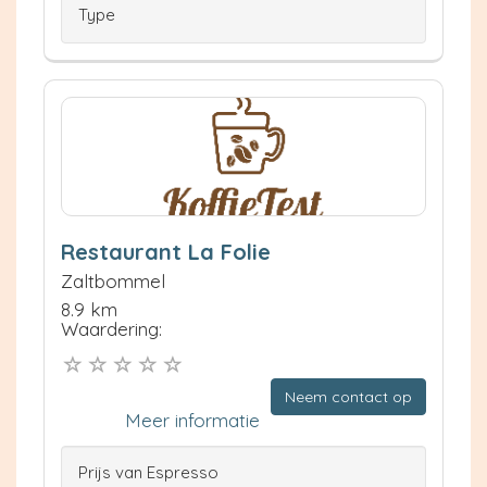
Type
Restaurant La Folie
Zaltbommel
8.9 km
Waardering:
Neem contact op
Meer informatie
Prijs van Espresso