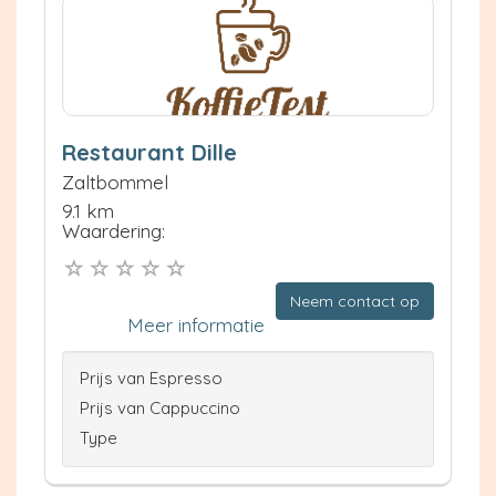
Restaurant Dille
Zaltbommel
9.1 km
Waardering:
Neem contact op
Meer informatie
Prijs van Espresso
Prijs van Cappuccino
Type