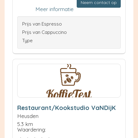
Neem contact op
Meer informatie
Prijs van Espresso
Prijs van Cappuccino
Type
Restaurant/Kookstudio VaNDijK
Heusden
5.3 km
Waardering: