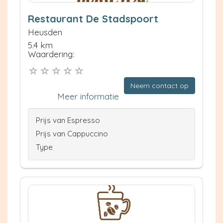
Restaurant De Stadspoort
Heusden
5.4 km
Waardering:
Neem contact op
Meer informatie
Prijs van Espresso
Prijs van Cappuccino
Type