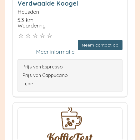
Verdwaalde Koogel
Heusden
5.3 km
Waardering:
Neem contact op
Meer informatie
Prijs van Espresso
Prijs van Cappuccino
Type