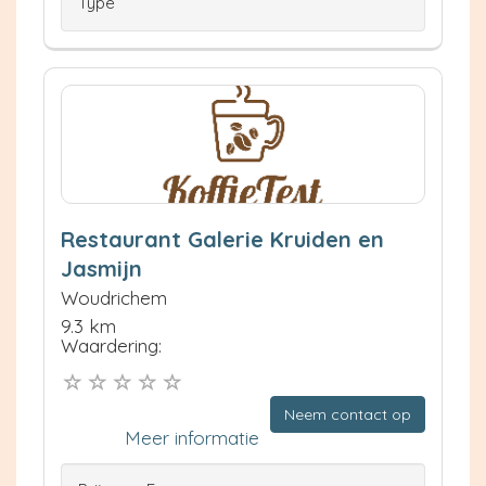
Type
Restaurant Galerie Kruiden en
Jasmijn
Woudrichem
9.3 km
Waardering:
Neem contact op
Meer informatie