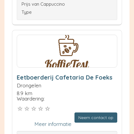
Prijs van Cappuccino
Type
Eetboerderij Cafetaria De Foeks
Drongelen
8.9 km
Waardering:
Neem contact op
Meer informatie