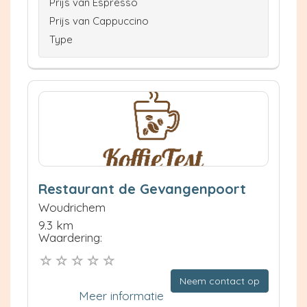
Prijs van Espresso
Prijs van Cappuccino
Type
Restaurant de Gevangenpoort
Woudrichem
9.3 km
Waardering:
Neem contact op
Meer informatie