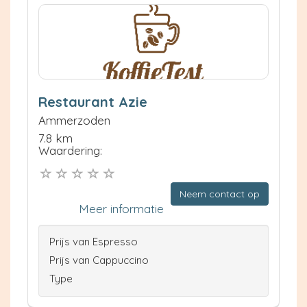
Restaurant Azie
Ammerzoden
7.8 km
Waardering:
Neem contact op
Meer informatie
Prijs van Espresso
Prijs van Cappuccino
Type