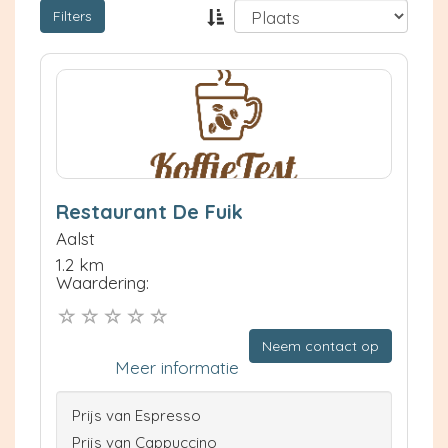
Filters
Restaurant De Fuik
Aalst
1.2 km
Waardering:
Neem contact op
Meer informatie
Prijs van Espresso
Prijs van Cappuccino