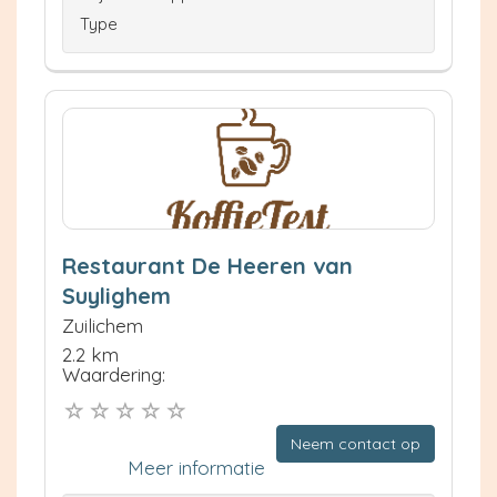
Type
Restaurant De Heeren van
Suylighem
Zuilichem
2.2 km
Waardering:
Neem contact op
Meer informatie