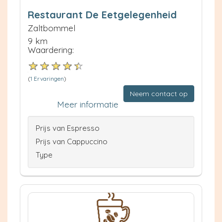
Restaurant De Eetgelegenheid
Zaltbommel
9 km
Waardering:
(
1 Ervaringen
)
Neem contact op
Meer informatie
Prijs van Espresso
Prijs van Cappuccino
Type