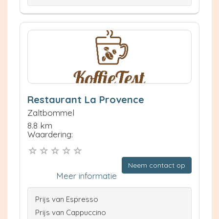
Restaurant La Provence
Zaltbommel
8.8 km
Waardering:
Neem contact op
Meer informatie
Prijs van Espresso
Prijs van Cappuccino