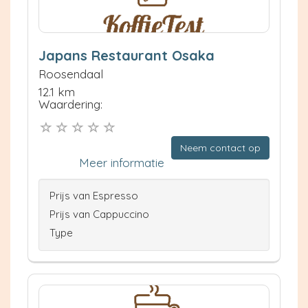
Japans Restaurant Osaka
Roosendaal
12.1 km
Waardering:
Neem contact op
Meer informatie
Prijs van Espresso
Prijs van Cappuccino
Type