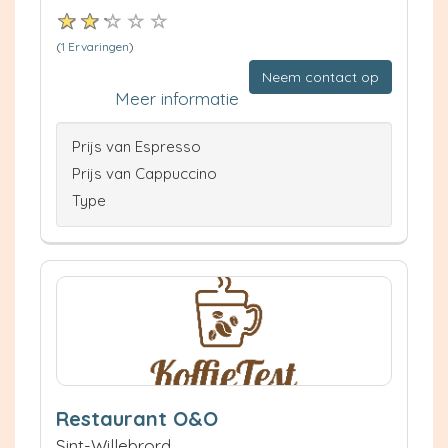
(
1 Ervaringen
)
Neem contact op
Meer informatie
Prijs van Espresso
Prijs van Cappuccino
Type
Restaurant O&O
Sint-Willebrord