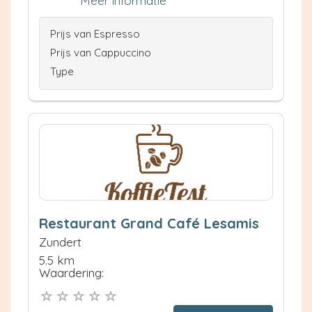
Meer informatie
Prijs van Espresso
Prijs van Cappuccino
Type
Restaurant Grand Café Lesamis
Zundert
5.5 km
Waardering: