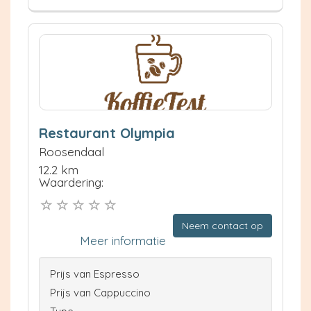
Restaurant Olympia
Roosendaal
12.2 km
Waardering:
Neem contact op
Meer informatie
Prijs van Espresso
Prijs van Cappuccino