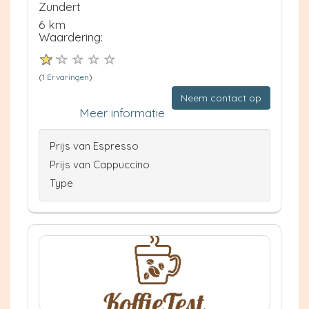
Zundert
6 km
Waardering:
(
1 Ervaringen
)
Neem contact op
Meer informatie
Prijs van Espresso
Prijs van Cappuccino
Type