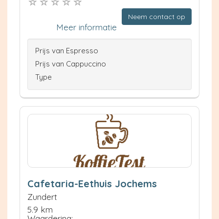
Neem contact op
Meer informatie
Prijs van Espresso
Prijs van Cappuccino
Type
Cafetaria-Eethuis Jochems
Zundert
5.9 km
Waardering: