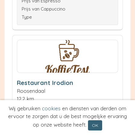
Prijs van Espresso
Prijs van Cappuccino
Type
Restaurant Irodion
Roosendaal
12.2 km
Waardering:
Wij gebruiken
cookies
en diensten van derden om
ervoor te zorgen dat u de best mogelijke ervaring
Neem contact op
op onze website heeft.
OK
Meer informatie