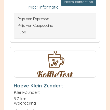
Neem contact op
Meer informatie
Prijs van Espresso
Prijs van Cappuccino
Type
Hoeve Klein Zundert
Klein-Zundert
5.7 km
Waardering: