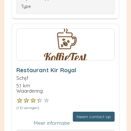
Type
Restaurant Kir Royal
Schijf
5.1 km
Waardering:
(
1 Ervaringen
)
Neem contact op
Meer informatie