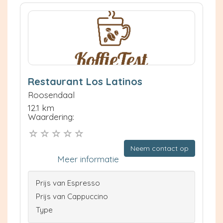
Restaurant Los Latinos
Roosendaal
12.1 km
Waardering:
Neem contact op
Meer informatie
Prijs van Espresso
Prijs van Cappuccino
Type