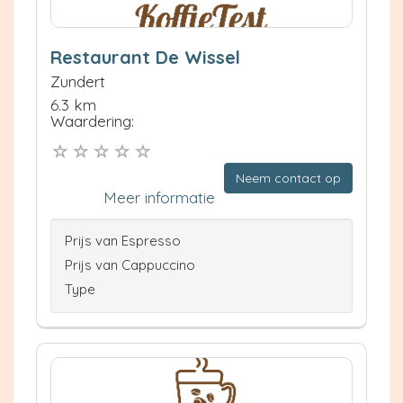
Restaurant De Wissel
Zundert
6.3 km
Waardering:
Neem contact op
Meer informatie
Prijs van Espresso
Prijs van Cappuccino
Type