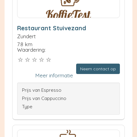
Restaurant Stuivezand
Zundert
7.8 km
Waardering:
Neem contact op
Meer informatie
Prijs van Espresso
Prijs van Cappuccino
Type