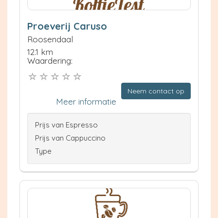
Proeverij Caruso
Roosendaal
12.1 km
Waardering:
Neem contact op
Meer informatie
Prijs van Espresso
Prijs van Cappuccino
Type