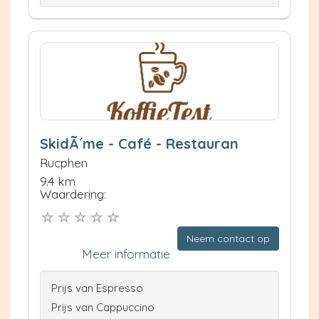
SkidÃ´me - Café - Restauran
Rucphen
9.4 km
Waardering:
Neem contact op
Meer informatie
Prijs van Espresso
Prijs van Cappuccino