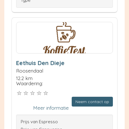
Type
Eethuis Den Dieje
Roosendaal
12.2 km
Waardering:
Neem contact op
Meer informatie
Prijs van Espresso