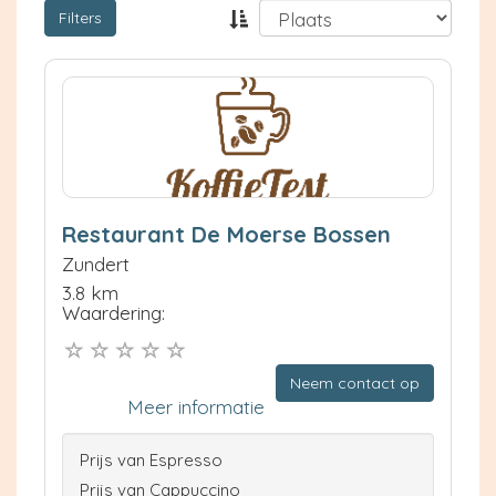
Filters
Restaurant De Moerse Bossen
Zundert
3.8 km
Waardering:
Neem contact op
Meer informatie
Prijs van Espresso
Prijs van Cappuccino