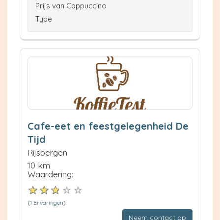
Prijs van Cappuccino
Type
Cafe-eet en feestgelegenheid De
Tijd
Rijsbergen
10 km
Waardering:
(
1 Ervaringen
)
Neem contact op