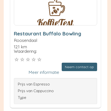
Restaurant Buffalo Bowling
Roosendaal
12.1 km
Waardering:
Neem contact op
Meer informatie
Prijs van Espresso
Prijs van Cappuccino
Type