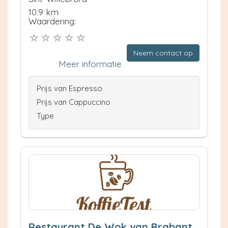
10.9 km
Waardering:
Neem contact op
Meer informatie
Prijs van Espresso
Prijs van Cappuccino
Type
Restaurant De Wok van Brabant