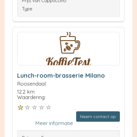
Prijs van Cappuccino
Type
Lunch-room-brasserie Milano
Roosendaal
12.2 km
Waardering:
Neem contact op
Meer informatie