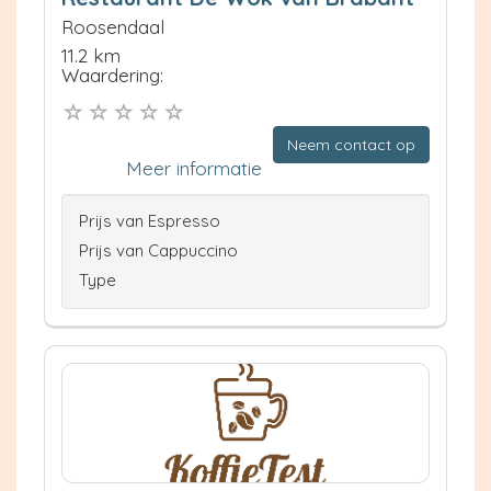
Roosendaal
11.2 km
Waardering:
Neem contact op
Meer informatie
Prijs van Espresso
Prijs van Cappuccino
Type