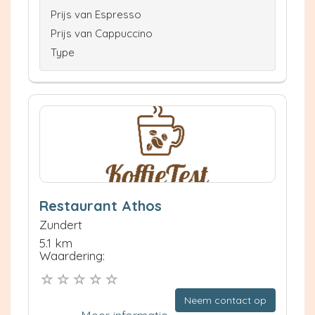
Prijs van Espresso
Prijs van Cappuccino
Type
Restaurant Athos
Zundert
5.1 km
Waardering:
Neem contact op