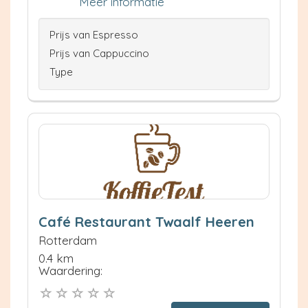
Meer informatie
Prijs van Espresso
Prijs van Cappuccino
Type
Café Restaurant Twaalf Heeren
Rotterdam
0.4 km
Waardering: