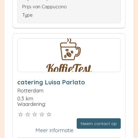
Prijs van Cappuccino
Type
catering Luisa Parlato
Rotterdam
0.3 km
Waardering:
Neem contact op
Meer informatie