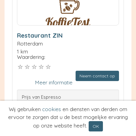
Restaurant ZIN
Rotterdam
1 km
Waardering:
Neem contact op
Meer informatie
Prijs van Espresso
Prijs van Cappuccino
Wij gebruiken
cookies
en diensten van derden om
Type
ervoor te zorgen dat u de best mogelijke ervaring
op onze website heeft.
OK