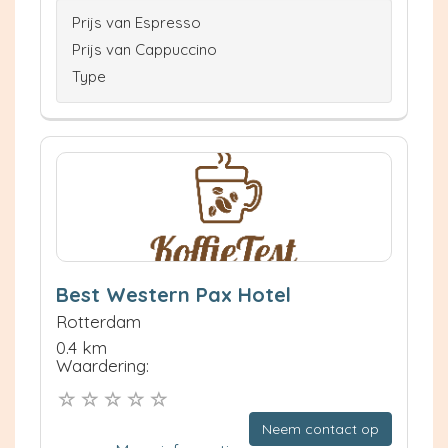
Prijs van Espresso
Prijs van Cappuccino
Type
Best Western Pax Hotel
Rotterdam
0.4 km
Waardering:
Neem contact op