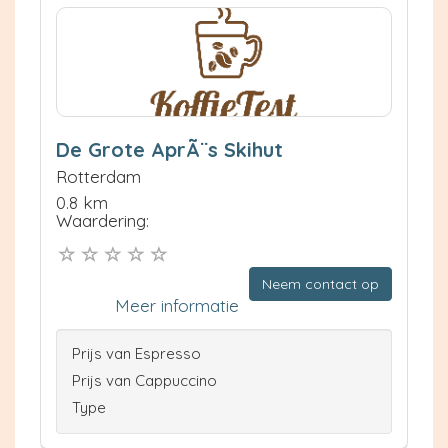
De Grote AprÃ¨s Skihut
Rotterdam
0.8 km
Waardering:
Neem contact op
Meer informatie
Prijs van Espresso
Prijs van Cappuccino
Type