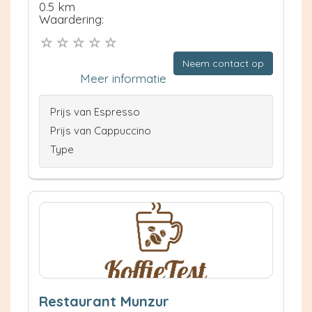
0.5 km
Waardering:
Neem contact op
Meer informatie
Prijs van Espresso
Prijs van Cappuccino
Type
Restaurant Munzur