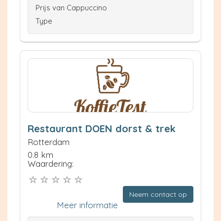
Prijs van Cappuccino
Type
Restaurant DOEN dorst & trek
Rotterdam
0.8 km
Waardering:
Neem contact op
Meer informatie