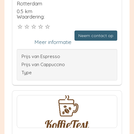
Rotterdam
0.5 km
Waardering:
Neem contact op
Meer informatie
Prijs van Espresso
Prijs van Cappuccino
Type