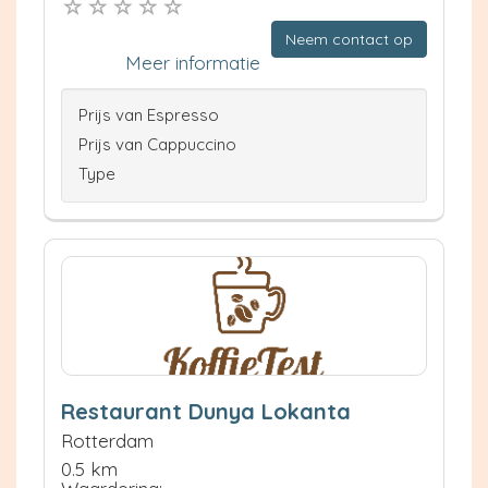
Neem contact op
Meer informatie
Prijs van Espresso
Prijs van Cappuccino
Type
Restaurant Dunya Lokanta
Rotterdam
0.5 km