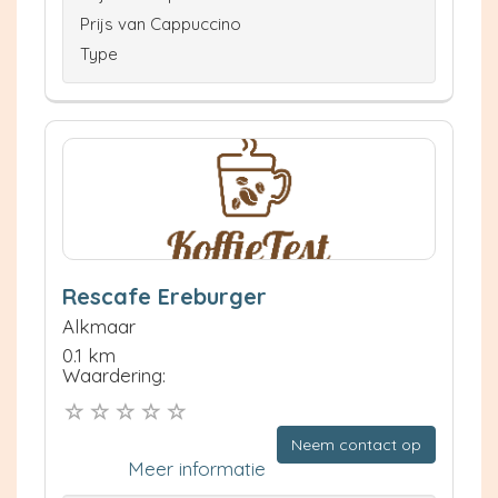
Prijs van Cappuccino
Type
Rescafe Ereburger
Alkmaar
0.1 km
Waardering:
Neem contact op
Meer informatie