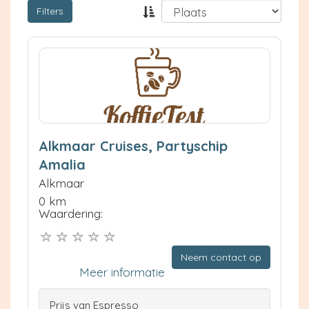
Filters
Alkmaar Cruises, Partyschip
Amalia
Alkmaar
0 km
Waardering:
Neem contact op
Meer informatie
Prijs van Espresso