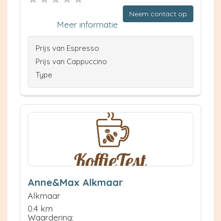
Neem contact op
Meer informatie
Prijs van Espresso
Prijs van Cappuccino
Type
Anne&Max Alkmaar
Alkmaar
0.4 km
Waardering: