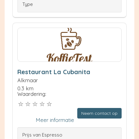
Type
Restaurant La Cubanita
Alkmaar
0.3 km
Waardering:
Neem contact op
Meer informatie
Prijs van Espresso