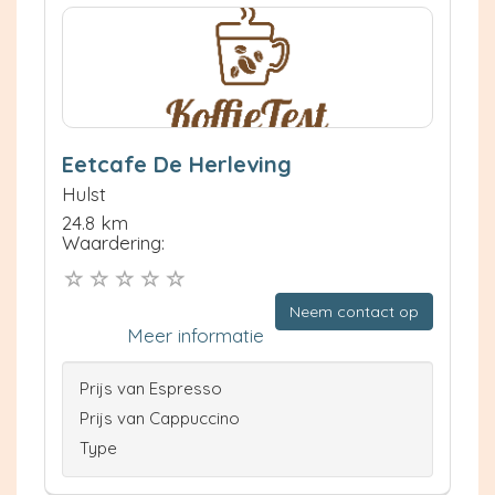
Eetcafe De Herleving
Hulst
24.8 km
Waardering:
Neem contact op
Meer informatie
Prijs van Espresso
Prijs van Cappuccino
Type