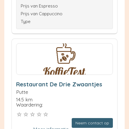
Prijs van Espresso
Prijs van Cappuccino
Type
Restaurant De Drie Zwaantjes
Putte
14.5 km
Waardering:
Neem contact op