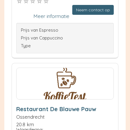
Neem contact op
Meer informatie
Prijs van Espresso
Prijs van Cappuccino
Type
Restaurant De Blauwe Pauw
Ossendrecht
20.8 km
Waardering: