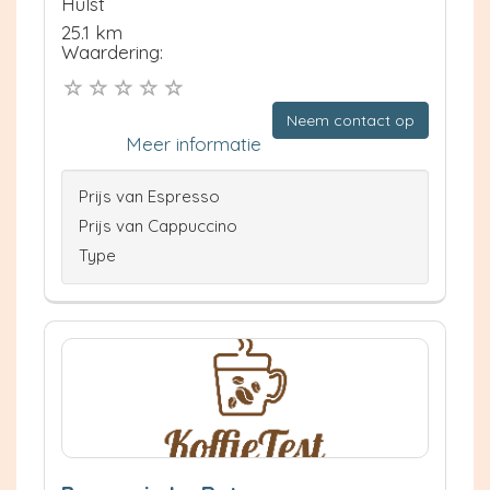
Hulst
25.1 km
Waardering:
Neem contact op
Meer informatie
Prijs van Espresso
Prijs van Cappuccino
Type