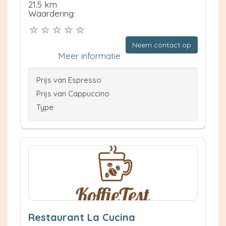
21.5 km
Waardering:
Neem contact op
Meer informatie
Prijs van Espresso
Prijs van Cappuccino
Type
Restaurant La Cucina