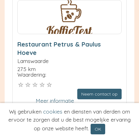
Restaurant Petrus & Paulus
Hoeve
Lamswaarde
27.5 km
Waardering:
Neem contact op
Meer informatie
Wij gebruiken
cookies
en diensten van derden om
Prijs van Espresso
ervoor te zorgen dat u de best mogelijke ervaring
Prijs van Cappuccino
op onze website heeft.
OK
Type