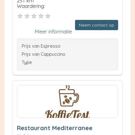
25.1 km
Waardering:
Neem contact op
Meer informatie
Prijs van Espresso
Prijs van Cappuccino
Type
Restaurant Mediterranee