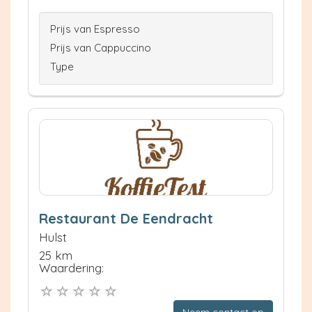
Prijs van Espresso
Prijs van Cappuccino
Type
Restaurant De Eendracht
Hulst
25 km
Waardering:
Neem contact op