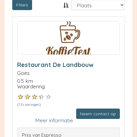
Filters
Restaurant De Landbouw
Goes
0.5 km
Waardering:
(
1 Ervaringen
)
Neem contact op
Meer informatie
Prijs van Espresso