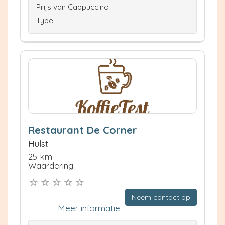
Prijs van Cappuccino
Type
Restaurant De Corner
Hulst
25 km
Waardering:
Neem contact op
Meer informatie