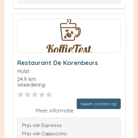
Restaurant De Korenbeurs
Hulst
24.9 km
Waardering:
Neem contact op
Meer informatie
Prijs van Espresso
Prijs van Cappuccino