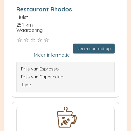
Restaurant Rhodos
Hulst
25.1 km
Waardering:
Neem contact op
Meer informatie
Prijs van Espresso
Prijs van Cappuccino
Type