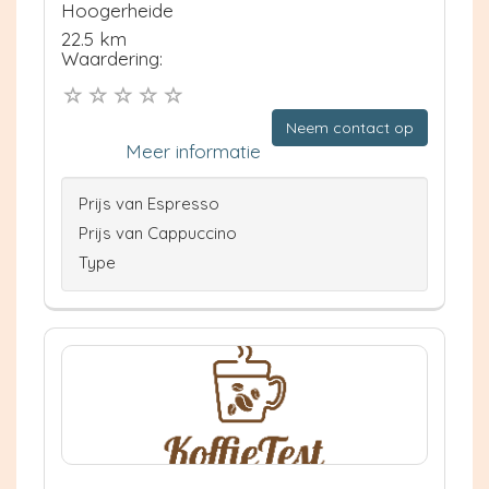
Hoogerheide
22.5 km
Waardering:
Neem contact op
Meer informatie
Prijs van Espresso
Prijs van Cappuccino
Type