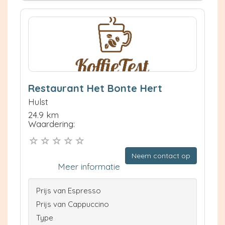
Restaurant Het Bonte Hert
Hulst
24.9 km
Waardering:
Neem contact op
Meer informatie
Prijs van Espresso
Prijs van Cappuccino
Type