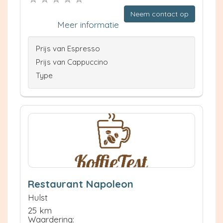
Neem contact op
Meer informatie
Prijs van Espresso
Prijs van Cappuccino
Type
Restaurant Napoleon
Hulst
25 km
Waardering: