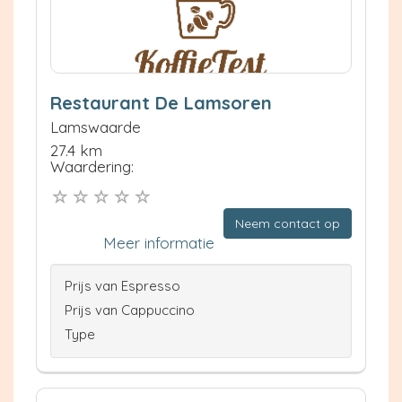
Restaurant De Lamsoren
Lamswaarde
27.4 km
Waardering:
Neem contact op
Meer informatie
Prijs van Espresso
Prijs van Cappuccino
Type