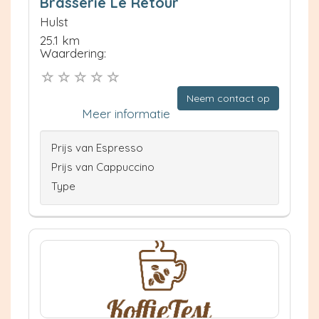
Brasserie Le Retour
Hulst
25.1 km
Waardering:
Neem contact op
Meer informatie
Prijs van Espresso
Prijs van Cappuccino
Type