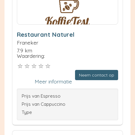
Restaurant Naturel
Franeker
7.9 km
Waardering:
Neem contact op
Meer informatie
Prijs van Espresso
Prijs van Cappuccino
Type