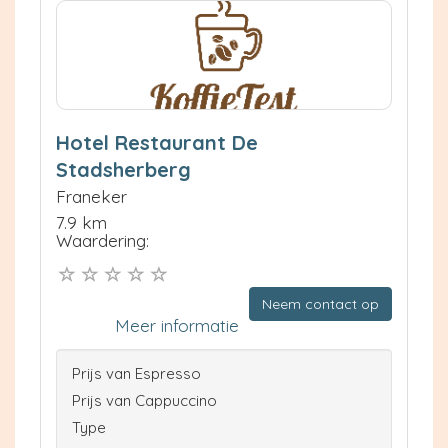
Hotel Restaurant De
Stadsherberg
Franeker
7.9 km
Waardering:
Neem contact op
Meer informatie
Prijs van Espresso
Prijs van Cappuccino
Type