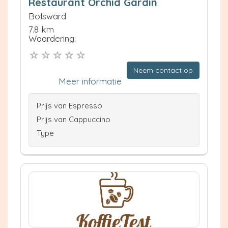
Restaurant Orchid Gardin
Bolsward
7.8 km
Waardering:
Neem contact op
Meer informatie
Prijs van Espresso
Prijs van Cappuccino
Type