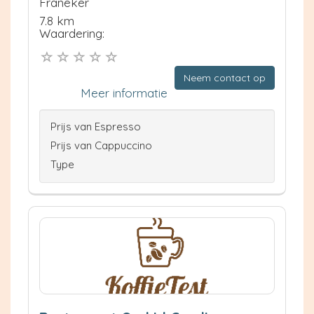
Franeker
7.8 km
Waardering:
Neem contact op
Meer informatie
Prijs van Espresso
Prijs van Cappuccino
Type