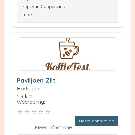
Prijs van Cappuccino
Type
Paviljoen Zilt
Harlingen
5.8 km
Waardering:
Neem contact op
Meer informatie