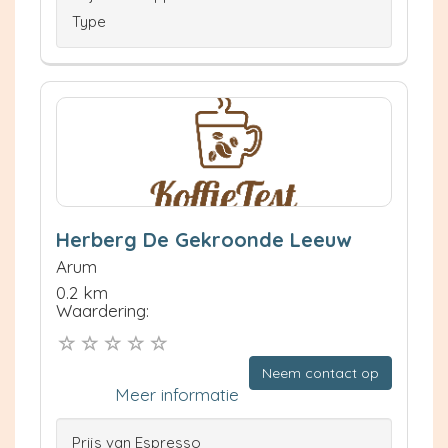
Type
Herberg De Gekroonde Leeuw
Arum
0.2 km
Waardering:
Neem contact op
Meer informatie
Prijs van Espresso