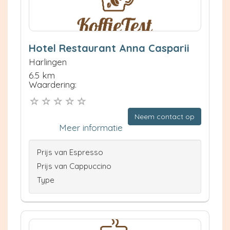
Hotel Restaurant Anna Casparii
Harlingen
6.5 km
Waardering:
Neem contact op
Meer informatie
Prijs van Espresso
Prijs van Cappuccino
Type