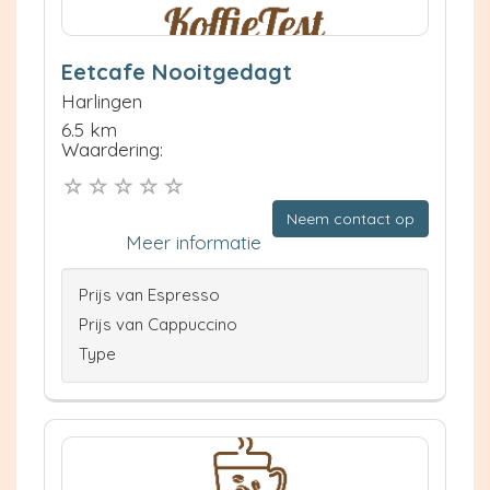
Eetcafe Nooitgedagt
Harlingen
6.5 km
Waardering:
Neem contact op
Meer informatie
Prijs van Espresso
Prijs van Cappuccino
Type