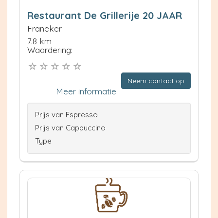
Restaurant De Grillerije 20 JAAR
Franeker
7.8 km
Waardering:
Neem contact op
Meer informatie
Prijs van Espresso
Prijs van Cappuccino
Type