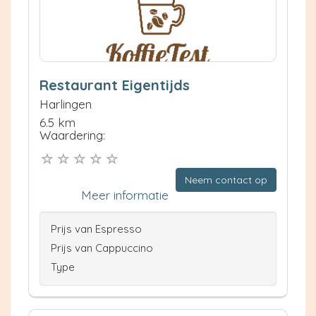
Restaurant Eigentijds
Harlingen
6.5 km
Waardering:
Neem contact op
Meer informatie
Prijs van Espresso
Prijs van Cappuccino
Type