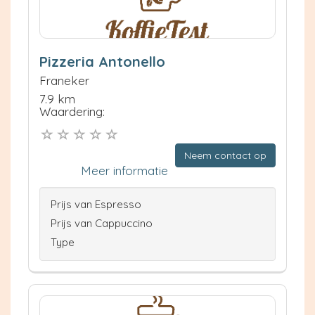
Pizzeria Antonello
Franeker
7.9 km
Waardering:
Neem contact op
Meer informatie
Prijs van Espresso
Prijs van Cappuccino
Type