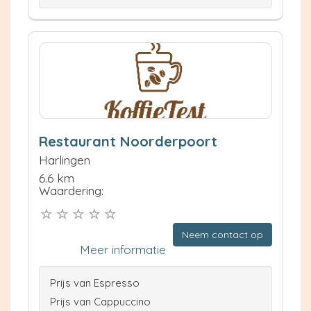
Restaurant Noorderpoort
Harlingen
6.6 km
Waardering:
Neem contact op
Meer informatie
Prijs van Espresso
Prijs van Cappuccino