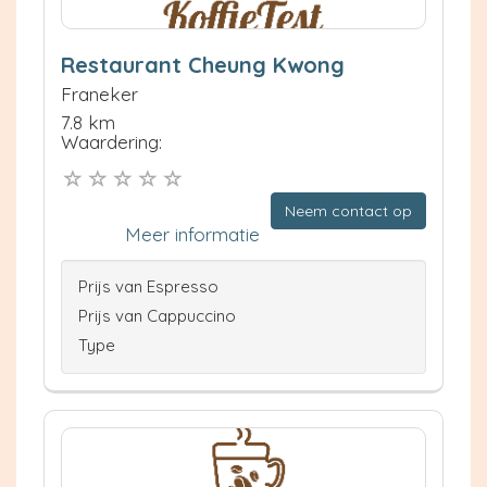
Restaurant Cheung Kwong
Franeker
7.8 km
Waardering:
Neem contact op
Meer informatie
Prijs van Espresso
Prijs van Cappuccino
Type