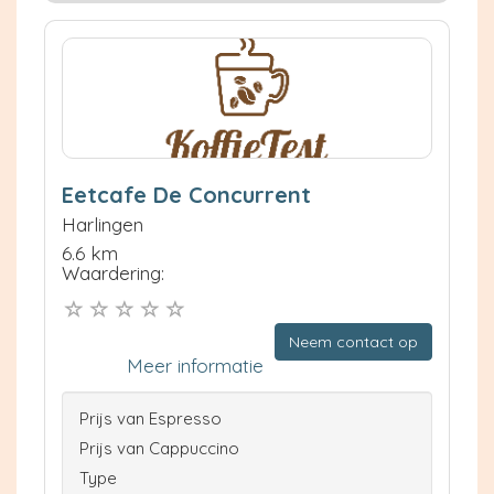
Eetcafe De Concurrent
Harlingen
6.6 km
Waardering:
Neem contact op
Meer informatie
Prijs van Espresso
Prijs van Cappuccino
Type