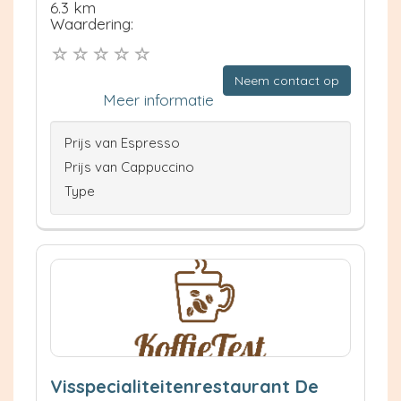
6.3 km
Waardering:
Neem contact op
Meer informatie
Prijs van Espresso
Prijs van Cappuccino
Type
Visspecialiteitenrestaurant De