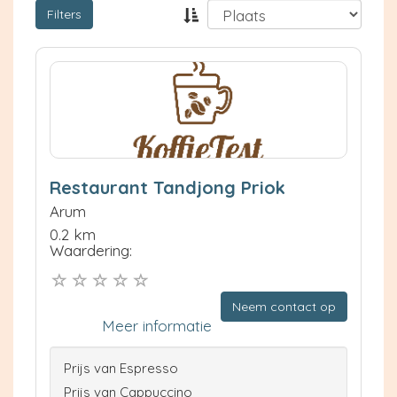
Filters
Restaurant Tandjong Priok
Arum
0.2 km
Waardering:
Neem contact op
Meer informatie
Prijs van Espresso
Prijs van Cappuccino