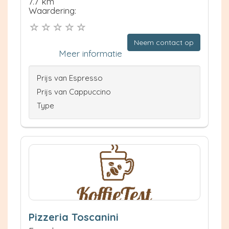
7.7 km
Waardering:
Neem contact op
Meer informatie
Prijs van Espresso
Prijs van Cappuccino
Type
Pizzeria Toscanini