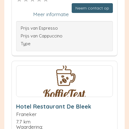
Neem contact op
Meer informatie
Prijs van Espresso
Prijs van Cappuccino
Type
Hotel Restaurant De Bleek
Franeker
7.7 km
Waardering: