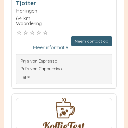
Tjotter
Harlingen
6.4 km
Waardering:
Neem contact op
Meer informatie
Prijs van Espresso
Prijs van Cappuccino
Type