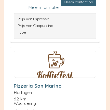
Neem contact op
Meer informatie
Prijs van Espresso
Prijs van Cappuccino
Type
Pizzeria San Marino
Harlingen
6.2 km
Waardering: