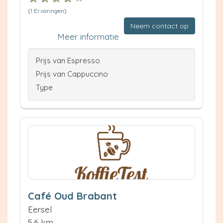
(
1 Ervaringen
)
Neem contact op
Meer informatie
Prijs van Espresso
Prijs van Cappuccino
Type
Café Oud Brabant
Eersel
5.6 km