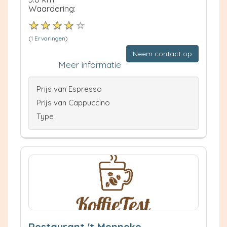
Waardering:
(
1 Ervaringen
)
Neem contact op
Meer informatie
Prijs van Espresso
Prijs van Cappuccino
Type
Restaurant 't Menneke