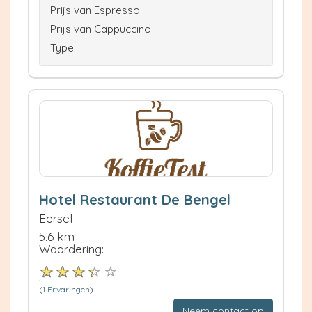
Prijs van Espresso
Prijs van Cappuccino
Type
Hotel Restaurant De Bengel
Eersel
5.6 km
Waardering:
(
1 Ervaringen
)
Neem contact op