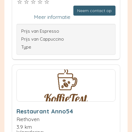
Neem contact op
Meer informatie
Prijs van Espresso
Prijs van Cappuccino
Type
Restaurant Anno54
Riethoven
3.9 km