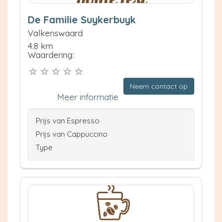
De Familie Suykerbuyk
Valkenswaard
4.8 km
Waardering:
Neem contact op
Meer informatie
Prijs van Espresso
Prijs van Cappuccino
Type