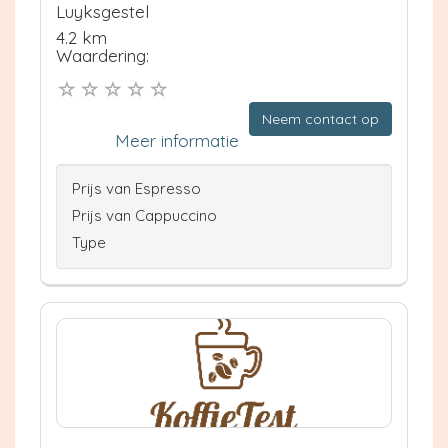
Luyksgestel
4.2 km
Waardering:
Neem contact op
Meer informatie
Prijs van Espresso
Prijs van Cappuccino
Type