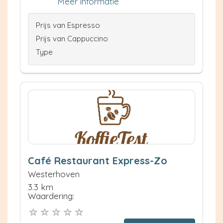
Meer informatie
Prijs van Espresso
Prijs van Cappuccino
Type
Café Restaurant Express-Zo
Westerhoven
3.3 km
Waardering: