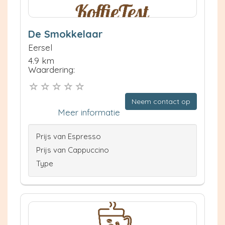
De Smokkelaar
Eersel
4.9 km
Waardering:
Neem contact op
Meer informatie
Prijs van Espresso
Prijs van Cappuccino
Type