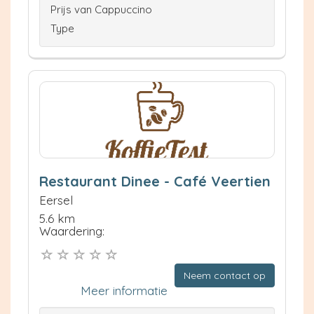
Prijs van Cappuccino
Type
Restaurant Dinee - Café Veertien
Eersel
5.6 km
Waardering:
Neem contact op
Meer informatie