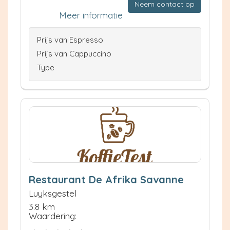
Neem contact op
Meer informatie
Prijs van Espresso
Prijs van Cappuccino
Type
Restaurant De Afrika Savanne
Luyksgestel
3.8 km
Waardering: