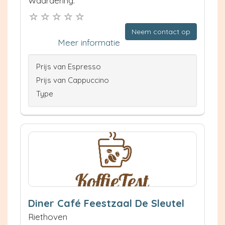
Waardering:
Neem contact op
Meer informatie
Prijs van Espresso
Prijs van Cappuccino
Type
Diner Café Feestzaal De Sleutel
Riethoven