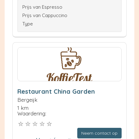
Prijs van Espresso
Prijs van Cappuccino
Type
Restaurant China Garden
Bergeijk
1 km
Waardering:
Neem contact op