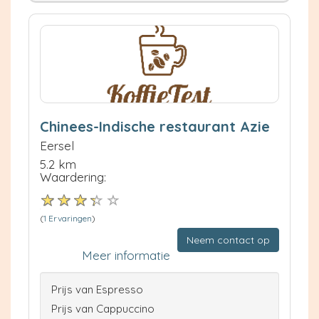
Chinees-Indische restaurant Azie
Eersel
5.2 km
Waardering:
(
1 Ervaringen
)
Neem contact op
Meer informatie
Prijs van Espresso
Prijs van Cappuccino