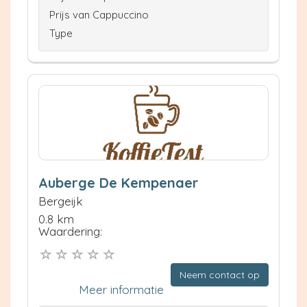
Prijs van Cappuccino
Type
Auberge De Kempenaer
Bergeijk
0.8 km
Waardering:
Neem contact op
Meer informatie