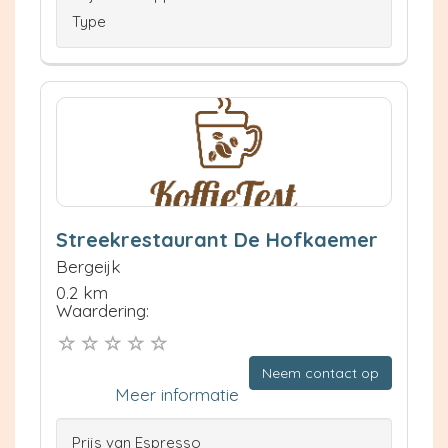
Type
Streekrestaurant De Hofkaemer
Bergeijk
0.2 km
Waardering:
Neem contact op
Meer informatie
Prijs van Espresso