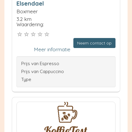
Elsendael
Boxmeer
3.2 km
Waardering:
Neem contact op
Meer informatie
Prijs van Espresso
Prijs van Cappuccino
Type