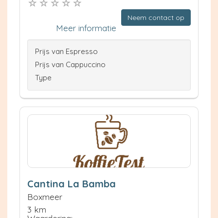
Neem contact op
Meer informatie
Prijs van Espresso
Prijs van Cappuccino
Type
Cantina La Bamba
Boxmeer
3 km