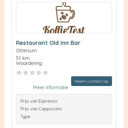
Restaurant Old Inn Bar
Ottersum
5.1 km
Waardering:
Neem contact op
Meer informatie
Prijs van Espresso
Prijs van Cappuccino
Type