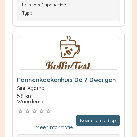
Prijs van Cappuccino
Type
Pannenkoekenhuis De 7 Dwergen
Sint Agatha
5.8 km
Waardering:
Neem contact op
Meer informatie