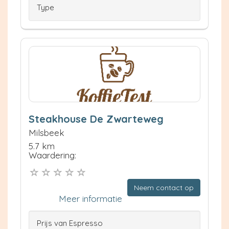
Type
Steakhouse De Zwarteweg
Milsbeek
5.7 km
Waardering:
Neem contact op
Meer informatie
Prijs van Espresso