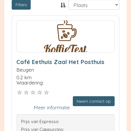
Filters
Café Eethuis Zaal Het Posthuis
Beugen
0.2 km
Waardering:
Neem contact op
Meer informatie
Prijs van Espresso
Prijs van Cappuccino