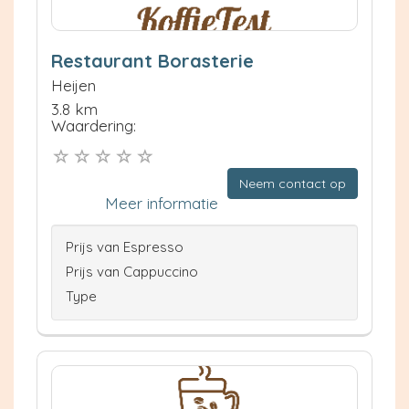
Restaurant Borasterie
Heijen
3.8 km
Waardering:
Neem contact op
Meer informatie
Prijs van Espresso
Prijs van Cappuccino
Type