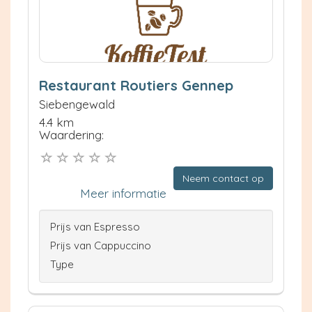
Restaurant Routiers Gennep
Siebengewald
4.4 km
Waardering:
Neem contact op
Meer informatie
Prijs van Espresso
Prijs van Cappuccino
Type