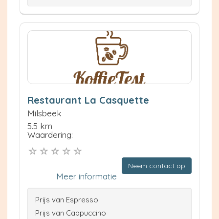
Restaurant La Casquette
Milsbeek
5.5 km
Waardering:
Neem contact op
Meer informatie
Prijs van Espresso
Prijs van Cappuccino