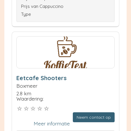
Prijs van Cappuccino
Type
Eetcafe Shooters
Boxmeer
2.8 km
Waardering:
Neem contact op
Meer informatie