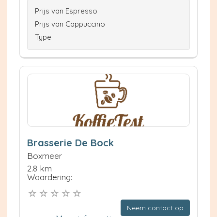
Prijs van Espresso
Prijs van Cappuccino
Type
Brasserie De Bock
Boxmeer
2.8 km
Waardering:
Neem contact op