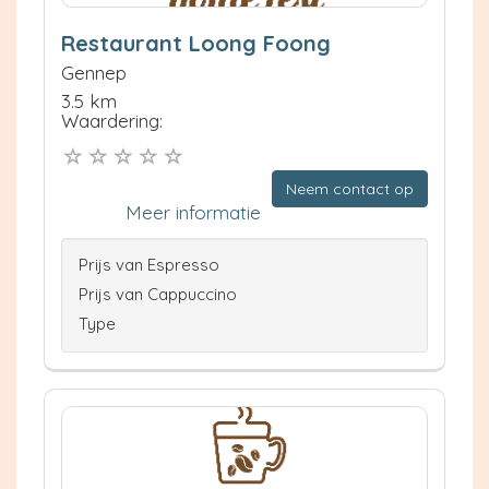
Restaurant Loong Foong
Gennep
3.5 km
Waardering:
Neem contact op
Meer informatie
Prijs van Espresso
Prijs van Cappuccino
Type