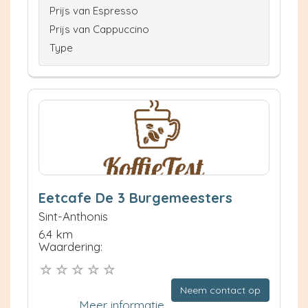
Prijs van Espresso
Prijs van Cappuccino
Type
Eetcafe De 3 Burgemeesters
Sint-Anthonis
6.4 km
Waardering:
Neem contact op
Meer informatie