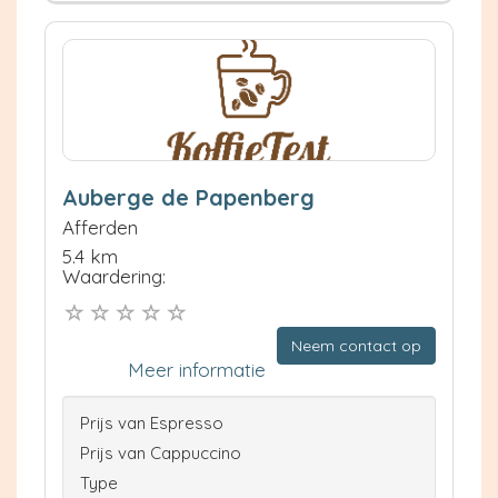
Auberge de Papenberg
Afferden
5.4 km
Waardering:
Neem contact op
Meer informatie
Prijs van Espresso
Prijs van Cappuccino
Type