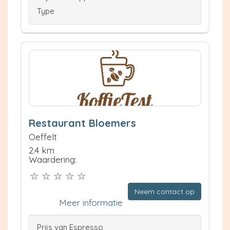
Type
Restaurant Bloemers
Oeffelt
2.4 km
Waardering:
Neem contact op
Meer informatie
Prijs van Espresso