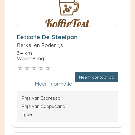
Eetcafe De Steelpan
Berkel en Rodenrijs
3.4 km
Waardering:
Neem contact op
Meer informatie
Prijs van Espresso
Prijs van Cappuccino
Type