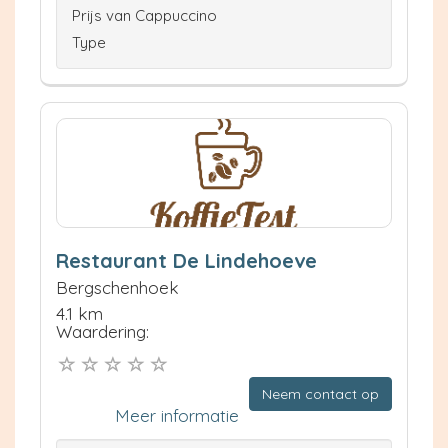
Prijs van Cappuccino
Type
Restaurant De Lindehoeve
Bergschenhoek
4.1 km
Waardering:
Neem contact op
Meer informatie