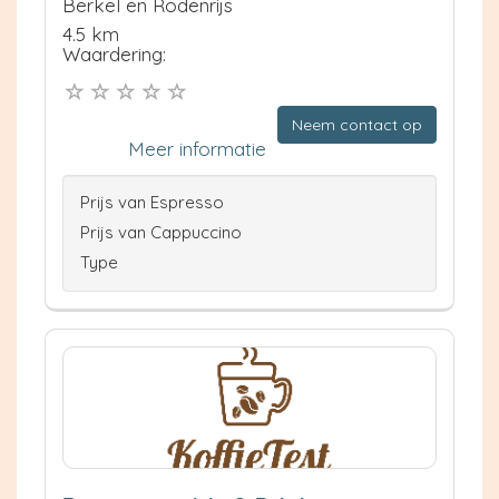
Berkel en Rodenrijs
4.5 km
Waardering:
Neem contact op
Meer informatie
Prijs van Espresso
Prijs van Cappuccino
Type