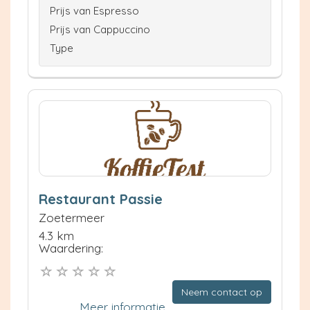
Prijs van Espresso
Prijs van Cappuccino
Type
Restaurant Passie
Zoetermeer
4.3 km
Waardering:
Neem contact op
Meer informatie