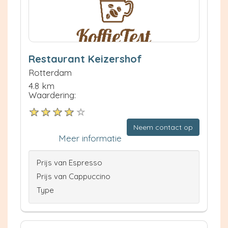
Restaurant Keizershof
Rotterdam
4.8 km
Waardering:
Neem contact op
Meer informatie
Prijs van Espresso
Prijs van Cappuccino
Type