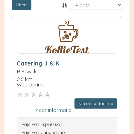
Filters
Catering J & K
Bleiswijk
0.6 km
Waardering:
Neem contact op
Meer informatie
Prijs van Espresso
Prijs van Cappuccino