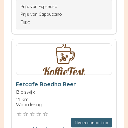
Prijs van Espresso
Prijs van Cappuccino
Type
Eetcafe Boedha Beer
Bleiswijk
1.1 km
Waardering:
Neem contact op