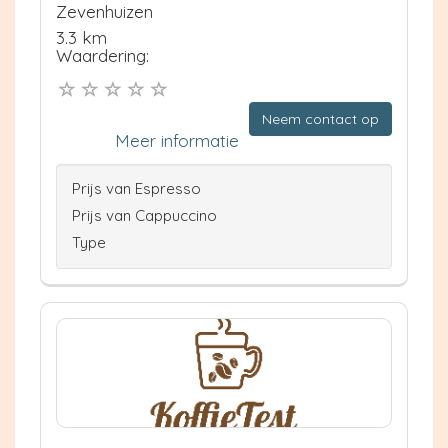
Zevenhuizen
3.3 km
Waardering:
Neem contact op
Meer informatie
Prijs van Espresso
Prijs van Cappuccino
Type