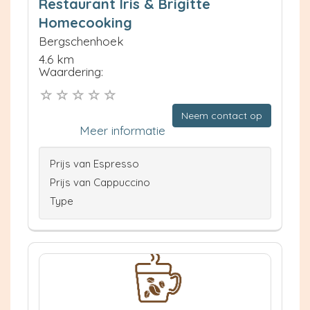
Restaurant Iris & Brigitte
Homecooking
Bergschenhoek
4.6 km
Waardering:
Neem contact op
Meer informatie
Prijs van Espresso
Prijs van Cappuccino
Type