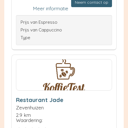
Neem contact op
Meer informatie
Prijs van Espresso
Prijs van Cappuccino
Type
Restaurant Jade
Zevenhuizen
2.9 km
Waardering: