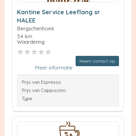
Kantine Service Leeflang sr
HALEE
Bergschenhoek
3.4 km
Waardering:
Neem contact op
Meer informatie
Prijs van Espresso
Prijs van Cappuccino
Type