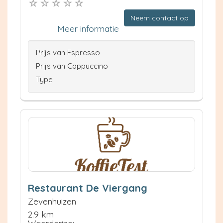
Neem contact op
Meer informatie
Prijs van Espresso
Prijs van Cappuccino
Type
Restaurant De Viergang
Zevenhuizen
2.9 km