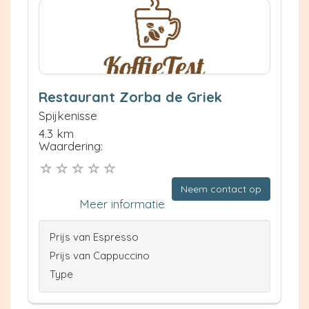
Restaurant Zorba de Griek
Spijkenisse
4.3 km
Waardering:
Neem contact op
Meer informatie
Prijs van Espresso
Prijs van Cappuccino
Type