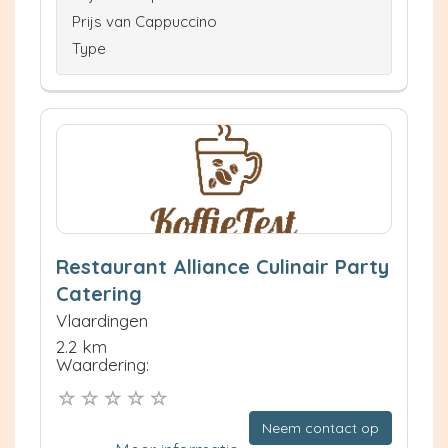
Prijs van Cappuccino
Type
Restaurant Alliance Culinair Party
Catering
Vlaardingen
2.2 km
Waardering:
Neem contact op