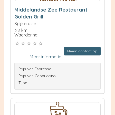
Middelandse Zee Restaurant
Golden Grill
Spijkenisse
3.8 km
Waardering:
Neem contact op
Meer informatie
Prijs van Espresso
Prijs van Cappuccino
Type