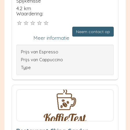
Spijkenisse
4.2 km
Waardering:
Neem contact op
Meer informatie
Prijs van Espresso
Prijs van Cappuccino
Type