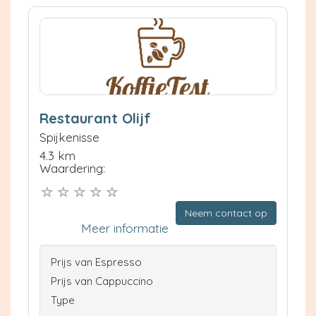
Restaurant Olijf
Spijkenisse
4.3 km
Waardering:
Neem contact op
Meer informatie
Prijs van Espresso
Prijs van Cappuccino
Type