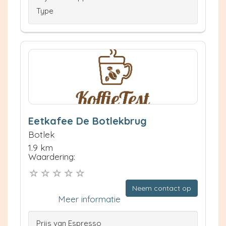
Type
Eetkafee De Botlekbrug
Botlek
1.9 km
Waardering:
Neem contact op
Meer informatie
Prijs van Espresso