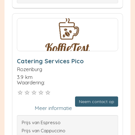
Catering Services Pico
Rozenburg
3.9 km
Waardering:
Neem contact op
Meer informatie
Prijs van Espresso
Prijs van Cappuccino