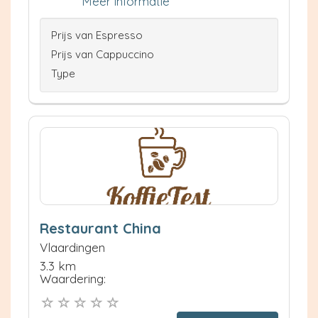
Meer informatie
Prijs van Espresso
Prijs van Cappuccino
Type
Restaurant China
Vlaardingen
3.3 km
Waardering: