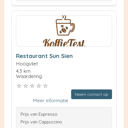
Restaurant Sun Sien
Hoogvliet
4.3 km
Waardering:
Neem contact op
Meer informatie
Prijs van Espresso
Prijs van Cappuccino