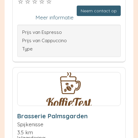
Neem contact op
Meer informatie
Prijs van Espresso
Prijs van Cappuccino
Type
Brasserie Palmsgarden
Spijkenisse
3.5 km
Waardering: