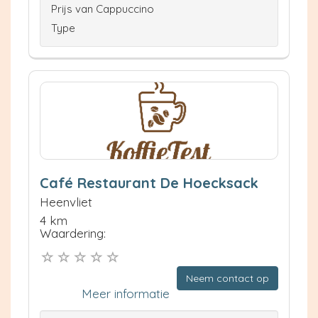
Prijs van Cappuccino
Type
Café Restaurant De Hoecksack
Heenvliet
4 km
Waardering:
Neem contact op
Meer informatie