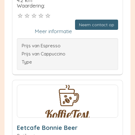
4.2 km
Waardering:
Neem contact op
Meer informatie
Prijs van Espresso
Prijs van Cappuccino
Type
Eetcafe Bonnie Beer