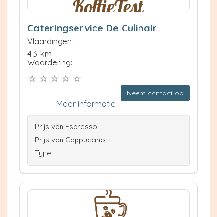
Cateringservice De Culinair
Vlaardingen
4.3 km
Waardering:
Neem contact op
Meer informatie
Prijs van Espresso
Prijs van Cappuccino
Type