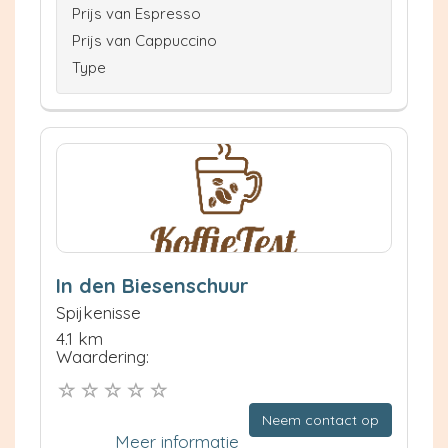
Prijs van Espresso
Prijs van Cappuccino
Type
In den Biesenschuur
Spijkenisse
4.1 km
Waardering:
Neem contact op
Meer informatie