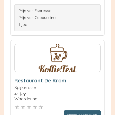
Prijs van Espresso
Prijs van Cappuccino
Type
Restaurant De Krom
Spijkenisse
4.1 km
Waardering:
Neem contact op