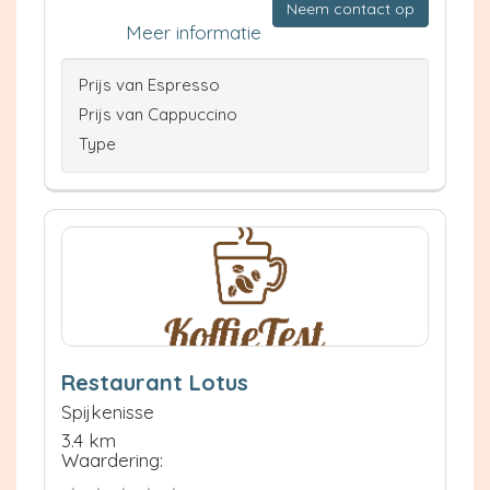
Neem contact op
Meer informatie
Prijs van Espresso
Prijs van Cappuccino
Type
Restaurant Lotus
Spijkenisse
3.4 km
Waardering: