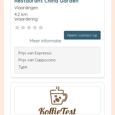
Restaurant China Garden
Vlaardingen
4.2 km
Waardering:
Neem contact op
Meer informatie
Prijs van Espresso
Prijs van Cappuccino
Type