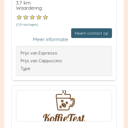
3.7 km
Waardering:
(
1 Ervaringen
)
Neem contact op
Meer informatie
Prijs van Espresso
Prijs van Cappuccino
Type