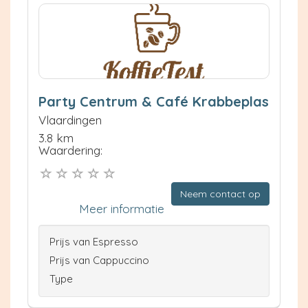
Party Centrum & Café Krabbeplas
Vlaardingen
3.8 km
Waardering:
Neem contact op
Meer informatie
Prijs van Espresso
Prijs van Cappuccino
Type