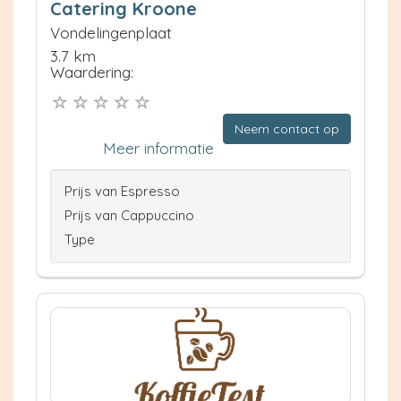
Catering Kroone
Vondelingenplaat
3.7 km
Waardering:
Neem contact op
Meer informatie
Prijs van Espresso
Prijs van Cappuccino
Type