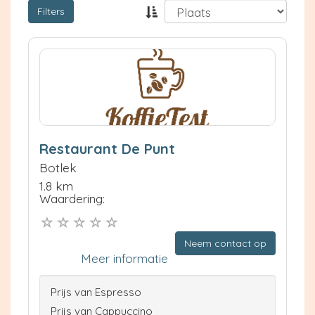
Filters
Restaurant De Punt
Botlek
1.8 km
Waardering:
Neem contact op
Meer informatie
Prijs van Espresso
Prijs van Cappuccino