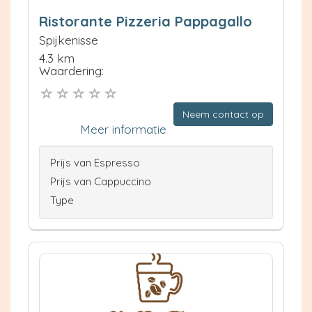
Ristorante Pizzeria Pappagallo
Spijkenisse
4.3 km
Waardering:
Neem contact op
Meer informatie
Prijs van Espresso
Prijs van Cappuccino
Type