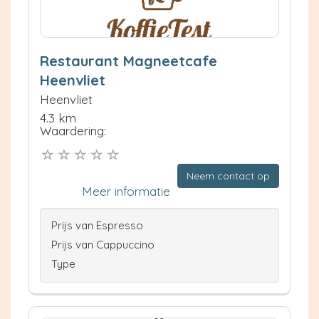
Restaurant Magneetcafe
Heenvliet
Heenvliet
4.3 km
Waardering:
Neem contact op
Meer informatie
Prijs van Espresso
Prijs van Cappuccino
Type