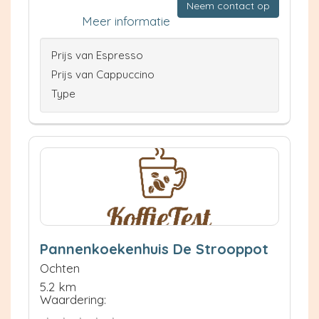
Neem contact op
Meer informatie
Prijs van Espresso
Prijs van Cappuccino
Type
Pannenkoekenhuis De Strooppot
Ochten
5.2 km
Waardering: