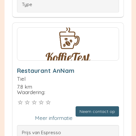
Type
Restaurant AnNam
Tiel
7.8 km
Waardering:
Neem contact op
Meer informatie
Prijs van Espresso