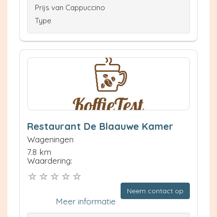
Prijs van Cappuccino
Type
Restaurant De Blaauwe Kamer
Wageningen
7.8 km
Waardering:
Neem contact op
Meer informatie