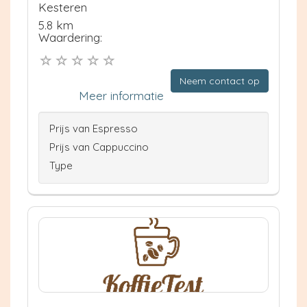
Kesteren
5.8 km
Waardering:
Neem contact op
Meer informatie
Prijs van Espresso
Prijs van Cappuccino
Type