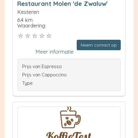
Restaurant Molen 'de Zwaluw'
Kesteren
6.4 km
Waardering:
Neem contact op
Meer informatie
Prijs van Espresso
Prijs van Cappuccino
Type