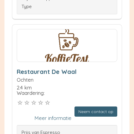
Type
Restaurant De Waal
Ochten
2.4 km
Waardering:
Neem contact op
Meer informatie
Prijs van Espresso