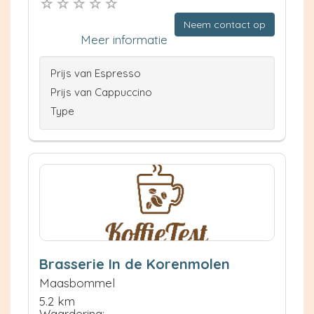
Neem contact op
Meer informatie
Prijs van Espresso
Prijs van Cappuccino
Type
Brasserie In de Korenmolen
Maasbommel
5.2 km
Waardering: