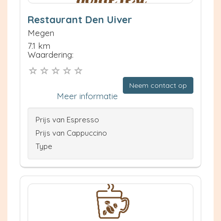
Restaurant Den Uiver
Megen
7.1 km
Waardering:
Neem contact op
Meer informatie
Prijs van Espresso
Prijs van Cappuccino
Type