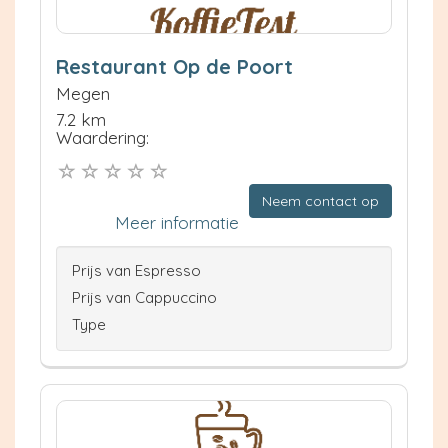
Restaurant Op de Poort
Megen
7.2 km
Waardering:
Neem contact op
Meer informatie
Prijs van Espresso
Prijs van Cappuccino
Type