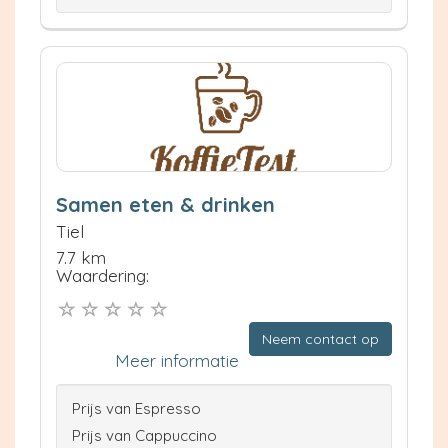
Samen eten & drinken
Tiel
7.7 km
Waardering:
Neem contact op
Meer informatie
Prijs van Espresso
Prijs van Cappuccino