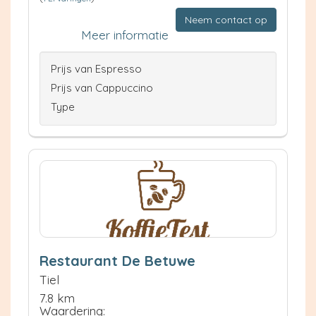
Neem contact op
Meer informatie
Prijs van Espresso
Prijs van Cappuccino
Type
Restaurant De Betuwe
Tiel
7.8 km
Waardering: