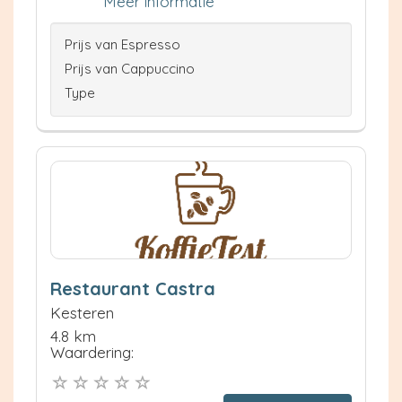
Meer informatie
Prijs van Espresso
Prijs van Cappuccino
Type
Restaurant Castra
Kesteren
4.8 km
Waardering: