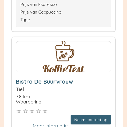
Prijs van Espresso
Prijs van Cappuccino
Type
Bistro De Buurvrouw
Tiel
7.8 km
Waardering:
Neem contact op
Meer informatie