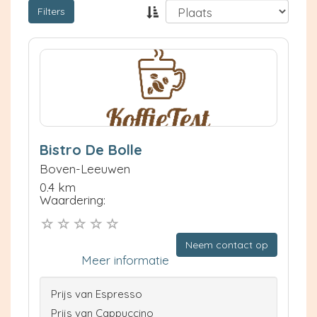
Filters
Bistro De Bolle
Boven-Leeuwen
0.4 km
Waardering:
Neem contact op
Meer informatie
Prijs van Espresso
Prijs van Cappuccino