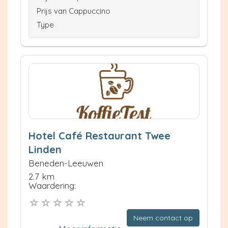
Prijs van Cappuccino
Type
Hotel Café Restaurant Twee
Linden
Beneden-Leeuwen
2.7 km
Waardering:
Neem contact op