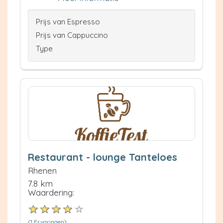
Prijs van Espresso
Prijs van Cappuccino
Type
Restaurant - lounge Tanteloes
Rhenen
7.8 km
Waardering:
(
1 Ervaringen
)