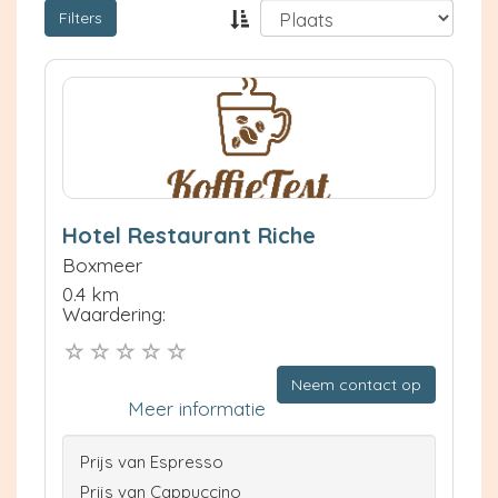
Filters
Hotel Restaurant Riche
Boxmeer
0.4 km
Waardering:
Neem contact op
Meer informatie
Prijs van Espresso
Prijs van Cappuccino