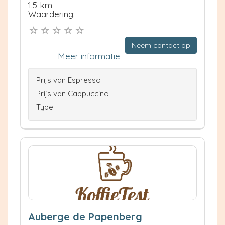
1.5 km
Waardering:
Neem contact op
Meer informatie
Prijs van Espresso
Prijs van Cappuccino
Type
Auberge de Papenberg