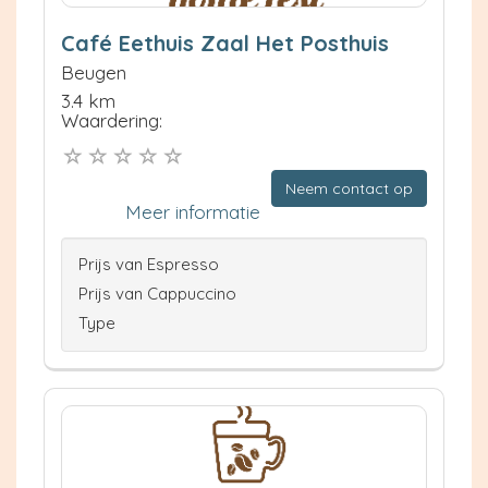
Café Eethuis Zaal Het Posthuis
Beugen
3.4 km
Waardering:
Neem contact op
Meer informatie
Prijs van Espresso
Prijs van Cappuccino
Type