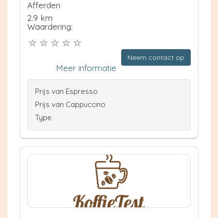
Afferden
2.9 km
Waardering:
Neem contact op
Meer informatie
Prijs van Espresso
Prijs van Cappuccino
Type