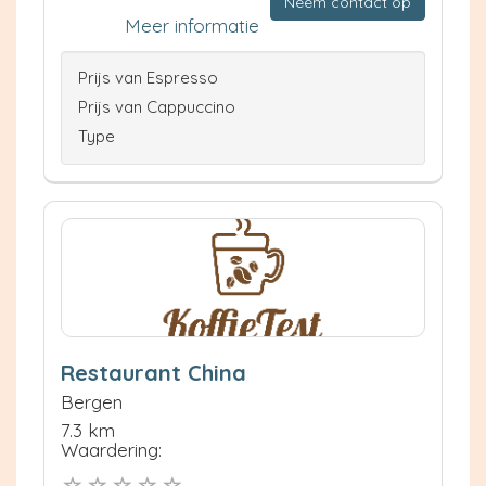
Neem contact op
Meer informatie
Prijs van Espresso
Prijs van Cappuccino
Type
Restaurant China
Bergen
7.3 km
Waardering: