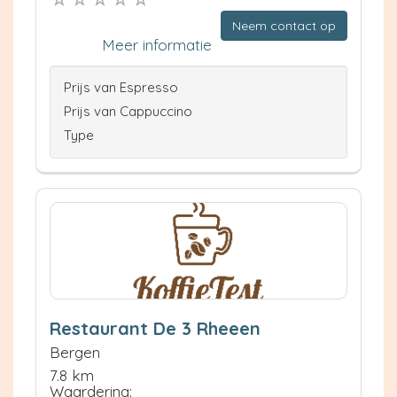
Neem contact op
Meer informatie
Prijs van Espresso
Prijs van Cappuccino
Type
Restaurant De 3 Rheeen
Bergen
7.8 km
Waardering: