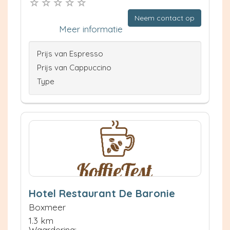
Neem contact op
Meer informatie
Prijs van Espresso
Prijs van Cappuccino
Type
Hotel Restaurant De Baronie
Boxmeer
1.3 km
Waardering: