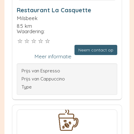
Restaurant La Casquette
Milsbeek
8.5 km
Waardering:
Neem contact op
Meer informatie
Prijs van Espresso
Prijs van Cappuccino
Type