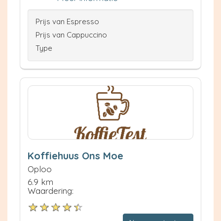
Prijs van Espresso
Prijs van Cappuccino
Type
Koffiehuus Ons Moe
Oploo
6.9 km
Waardering: