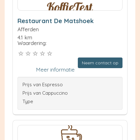
Restaurant De Matshoek
Afferden
4.1 km
Waardering:
Neem contact op
Meer informatie
Prijs van Espresso
Prijs van Cappuccino
Type