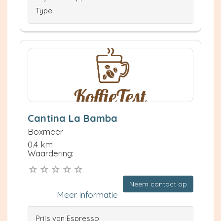
Type
Cantina La Bamba
Boxmeer
0.4 km
Waardering:
Neem contact op
Meer informatie
Prijs van Espresso