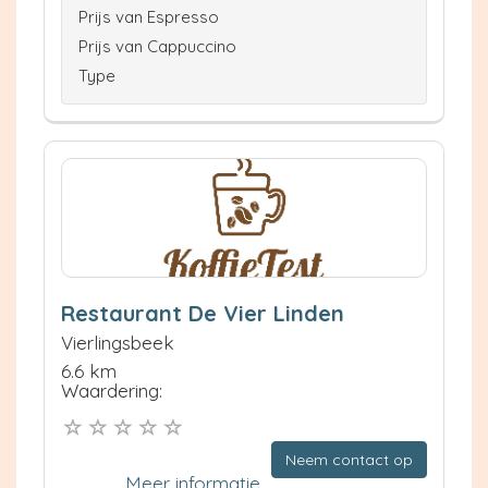
Prijs van Espresso
Prijs van Cappuccino
Type
Restaurant De Vier Linden
Vierlingsbeek
6.6 km
Waardering:
Neem contact op
Meer informatie