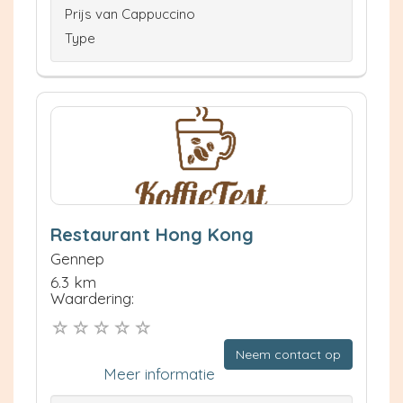
Prijs van Cappuccino
Type
Restaurant Hong Kong
Gennep
6.3 km
Waardering:
Neem contact op
Meer informatie