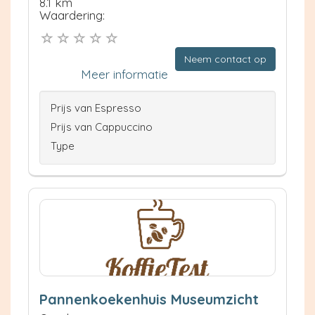
8.1 km
Waardering:
Neem contact op
Meer informatie
Prijs van Espresso
Prijs van Cappuccino
Type
Pannenkoekenhuis Museumzicht