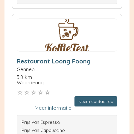
Restaurant Loong Foong
Gennep
5.8 km
Waardering:
Neem contact op
Meer informatie
Prijs van Espresso
Prijs van Cappuccino