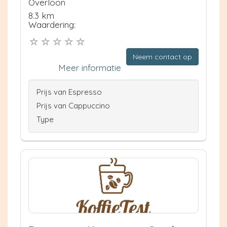
Overloon
8.3 km
Waardering:
Neem contact op
Meer informatie
Prijs van Espresso
Prijs van Cappuccino
Type