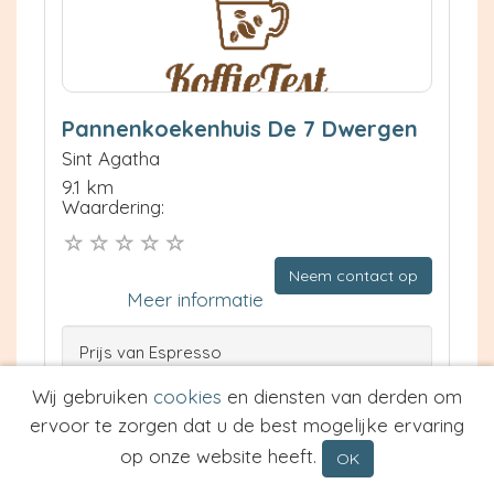
Pannenkoekenhuis De 7 Dwergen
Sint Agatha
9.1 km
Waardering:
Neem contact op
Meer informatie
Prijs van Espresso
Prijs van Cappuccino
Wij gebruiken
cookies
en diensten van derden om
Type
ervoor te zorgen dat u de best mogelijke ervaring
op onze website heeft.
OK