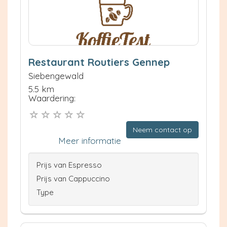
Restaurant Routiers Gennep
Siebengewald
5.5 km
Waardering:
Neem contact op
Meer informatie
Prijs van Espresso
Prijs van Cappuccino
Type