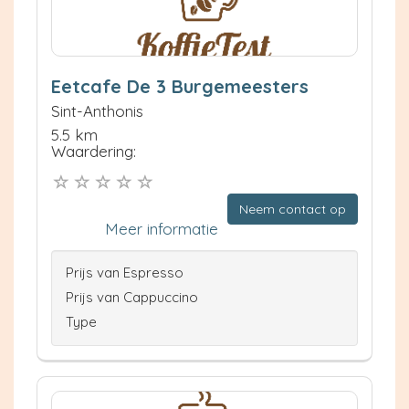
Eetcafe De 3 Burgemeesters
Sint-Anthonis
5.5 km
Waardering:
Neem contact op
Meer informatie
Prijs van Espresso
Prijs van Cappuccino
Type