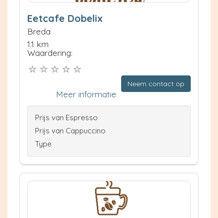
Eetcafe Dobelix
Breda
1.1 km
Waardering:
Neem contact op
Meer informatie
Prijs van Espresso
Prijs van Cappuccino
Type