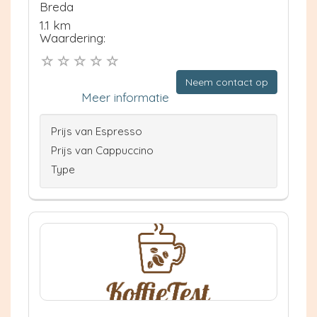
Breda
1.1 km
Waardering:
Neem contact op
Meer informatie
Prijs van Espresso
Prijs van Cappuccino
Type