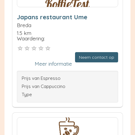
Japans restaurant Ume
Breda
1.5 km
Waardering:
Neem contact op
Meer informatie
Prijs van Espresso
Prijs van Cappuccino
Type