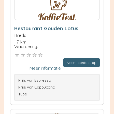
Restaurant Gouden Lotus
Breda
1.7 km
Waardering:
Neem contact op
Meer informatie
Prijs van Espresso
Prijs van Cappuccino
Type