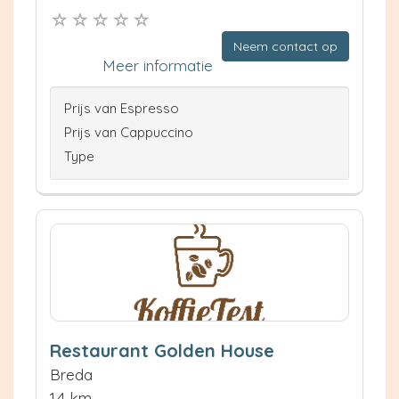
Neem contact op
Meer informatie
Prijs van Espresso
Prijs van Cappuccino
Type
Restaurant Golden House
Breda
1.4 km