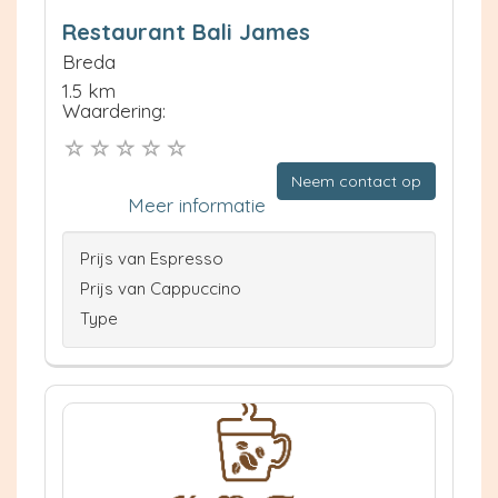
Restaurant Bali James
Breda
1.5 km
Waardering:
Neem contact op
Meer informatie
Prijs van Espresso
Prijs van Cappuccino
Type