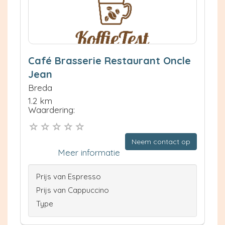
Café Brasserie Restaurant Oncle
Jean
Breda
1.2 km
Waardering:
Neem contact op
Meer informatie
Prijs van Espresso
Prijs van Cappuccino
Type