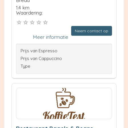
Breda
1.4 km
Waardering:
Neem contact op
Meer informatie
Prijs van Espresso
Prijs van Cappuccino
Type