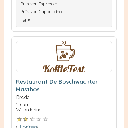
Prijs van Espresso
Prijs van Cappuccino
Type
Restaurant De Boschwachter
Mastbos
Breda
1.3 km
Waardering:
(
1 Ervaringen
)