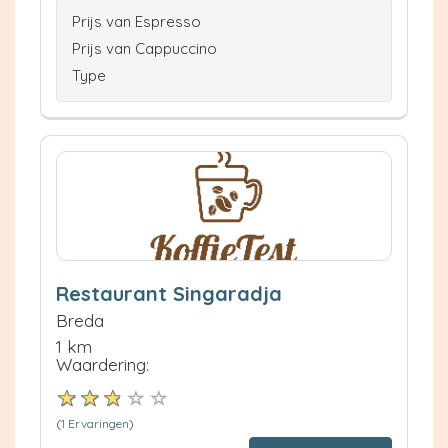
Prijs van Espresso
Prijs van Cappuccino
Type
Restaurant Singaradja
Breda
1 km
Waardering:
(
1 Ervaringen
)