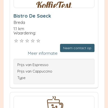
Bistro De Saeck
Breda
1.1 km
Waardering:
Neem contact op
Meer informatie
Prijs van Espresso
Prijs van Cappuccino
Type