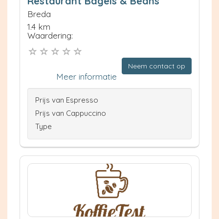
Restaurant Bagels & Beans
Breda
1.4 km
Waardering:
Neem contact op
Meer informatie
Prijs van Espresso
Prijs van Cappuccino
Type