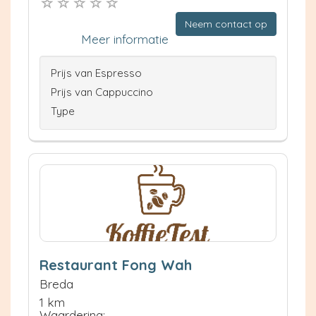
Neem contact op
Meer informatie
Prijs van Espresso
Prijs van Cappuccino
Type
Restaurant Fong Wah
Breda
1 km
Waardering: