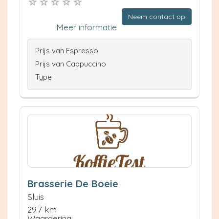
Neem contact op
Meer informatie
Prijs van Espresso
Prijs van Cappuccino
Type
Brasserie De Boeie
Sluis
29.7 km
Waardering: