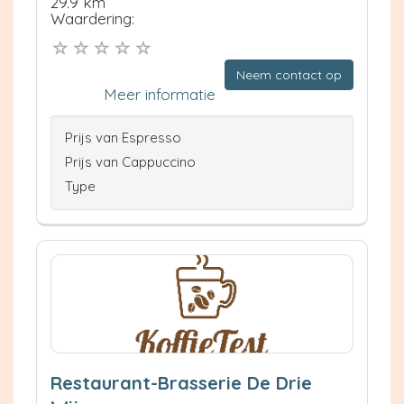
29.9 km
Waardering:
Neem contact op
Meer informatie
Prijs van Espresso
Prijs van Cappuccino
Type
Restaurant-Brasserie De Drie