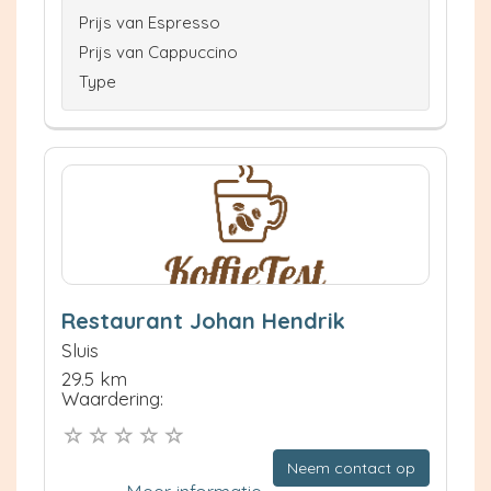
Prijs van Espresso
Prijs van Cappuccino
Type
Restaurant Johan Hendrik
Sluis
29.5 km
Waardering:
Neem contact op