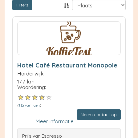
Filters
Hotel Café Restaurant Monopole
Harderwijk
17.7 km
Waardering:
(
1 Ervaringen
)
Neem contact op
Meer informatie
Prijs van Espresso