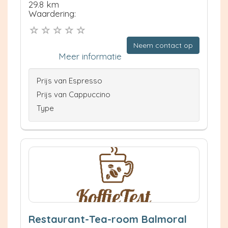
29.8 km
Waardering:
Neem contact op
Meer informatie
Prijs van Espresso
Prijs van Cappuccino
Type
Restaurant-Tea-room Balmoral