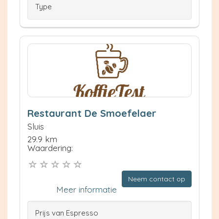
Type
Restaurant De Smoefelaer
Sluis
29.9 km
Waardering:
Neem contact op
Meer informatie
Prijs van Espresso