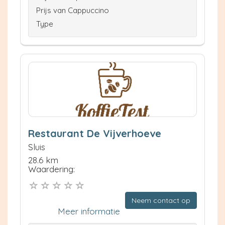
Prijs van Cappuccino
Type
Restaurant De Vijverhoeve
Sluis
28.6 km
Waardering:
Neem contact op
Meer informatie