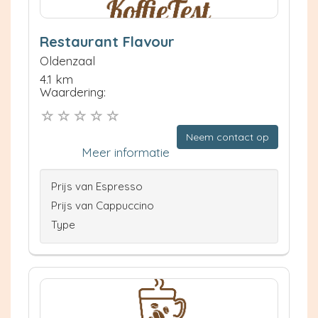
Restaurant Flavour
Oldenzaal
4.1 km
Waardering:
Neem contact op
Meer informatie
Prijs van Espresso
Prijs van Cappuccino
Type