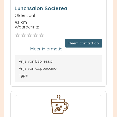
Lunchsalon Societea
Oldenzaal
4.1 km
Waardering:
Neem contact op
Meer informatie
Prijs van Espresso
Prijs van Cappuccino
Type