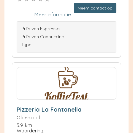
Neem contact op
Meer informatie
Prijs van Espresso
Prijs van Cappuccino
Type
Pizzeria La Fontanella
Oldenzaal
3.9 km
Waardering: