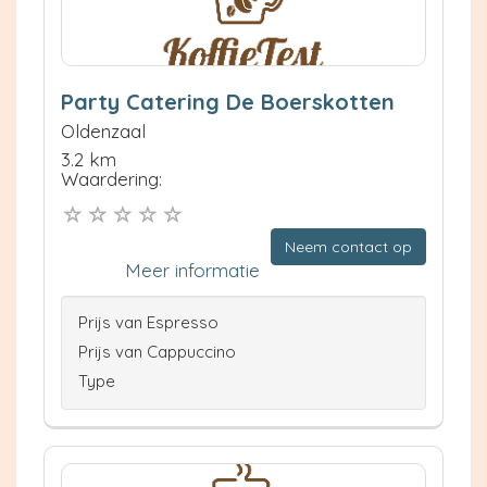
Party Catering De Boerskotten
Oldenzaal
3.2 km
Waardering:
Neem contact op
Meer informatie
Prijs van Espresso
Prijs van Cappuccino
Type