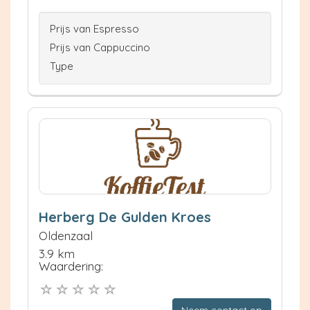
Prijs van Espresso
Prijs van Cappuccino
Type
Herberg De Gulden Kroes
Oldenzaal
3.9 km
Waardering:
Neem contact op