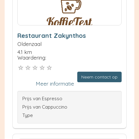
Restaurant Zakynthos
Oldenzaal
4.1 km
Waardering:
Neem contact op
Meer informatie
Prijs van Espresso
Prijs van Cappuccino
Type