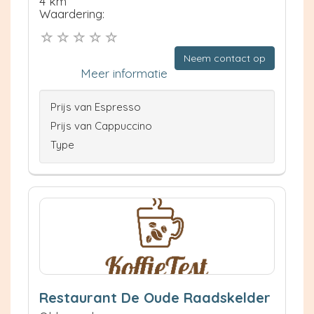
4 km
Waardering:
Neem contact op
Meer informatie
Prijs van Espresso
Prijs van Cappuccino
Type
Restaurant De Oude Raadskelder