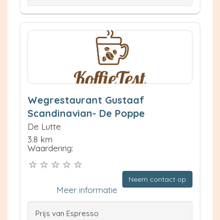
Wegrestaurant Gustaaf
Scandinavian- De Poppe
De Lutte
3.8 km
Waardering:
Neem contact op
Meer informatie
Prijs van Espresso