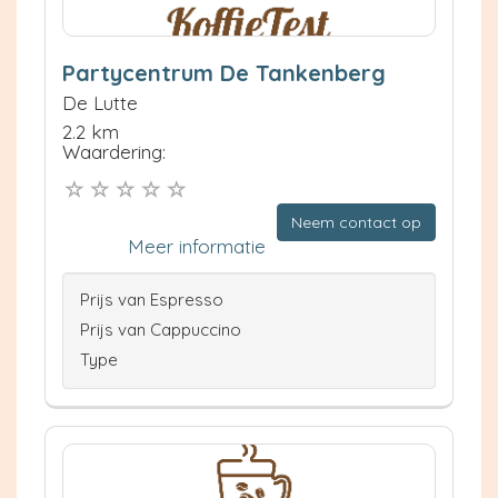
Partycentrum De Tankenberg
De Lutte
2.2 km
Waardering:
Neem contact op
Meer informatie
Prijs van Espresso
Prijs van Cappuccino
Type