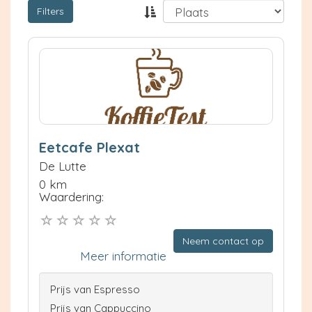
Filters
Eetcafe Plexat
De Lutte
0 km
Waardering:
Neem contact op
Meer informatie
Prijs van Espresso
Prijs van Cappuccino