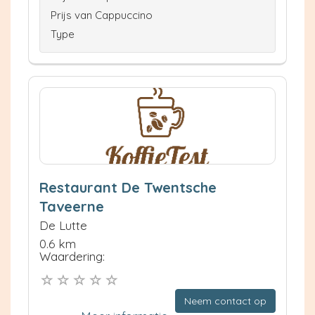
Prijs van Cappuccino
Type
Restaurant De Twentsche
Taveerne
De Lutte
0.6 km
Waardering:
Neem contact op