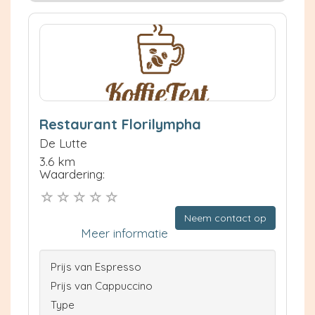
Restaurant Florilympha
De Lutte
3.6 km
Waardering:
Neem contact op
Meer informatie
Prijs van Espresso
Prijs van Cappuccino
Type