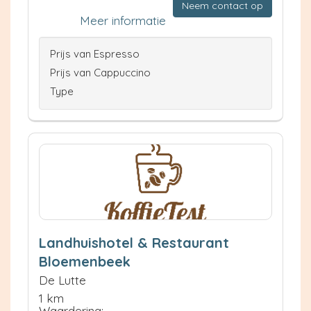
Neem contact op
Meer informatie
Prijs van Espresso
Prijs van Cappuccino
Type
Landhuishotel & Restaurant
Bloemenbeek
De Lutte
1 km
Waardering: