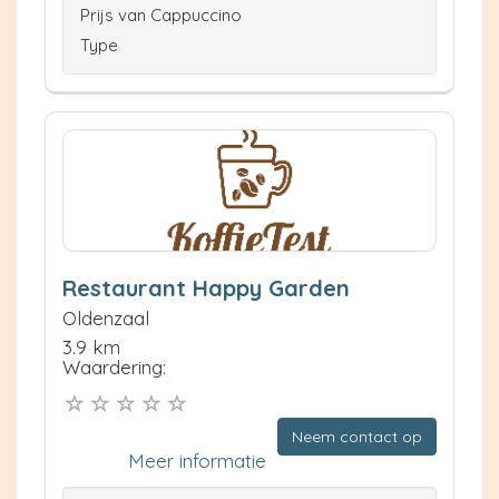
Prijs van Cappuccino
Type
Restaurant Happy Garden
Oldenzaal
3.9 km
Waardering:
Neem contact op
Meer informatie