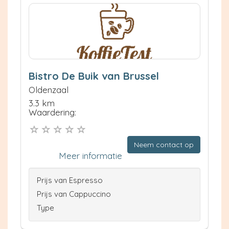
Bistro De Buik van Brussel
Oldenzaal
3.3 km
Waardering:
Neem contact op
Meer informatie
Prijs van Espresso
Prijs van Cappuccino
Type