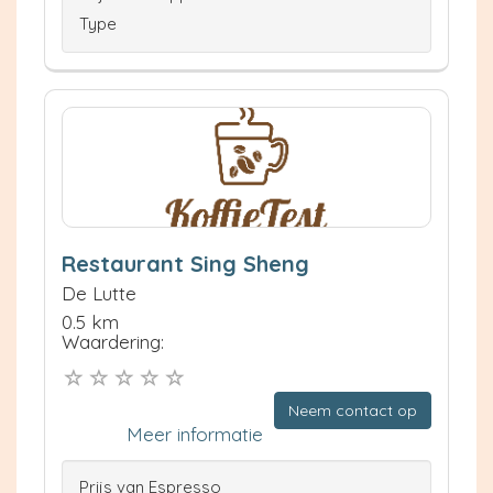
Type
Restaurant Sing Sheng
De Lutte
0.5 km
Waardering:
Neem contact op
Meer informatie
Prijs van Espresso