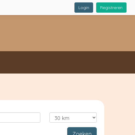
Login
Registreren
Zoeken