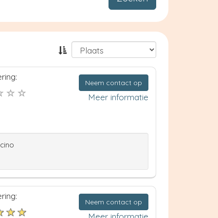
ring:
Neem contact op
Meer informatie
ccino
ring:
Neem contact op
Meer informatie