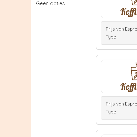
Geen opties
Prijs van Espr
Type
Prijs van Espr
Type