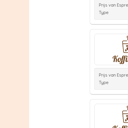
Prijs van Espr
Type
Prijs van Espr
Type