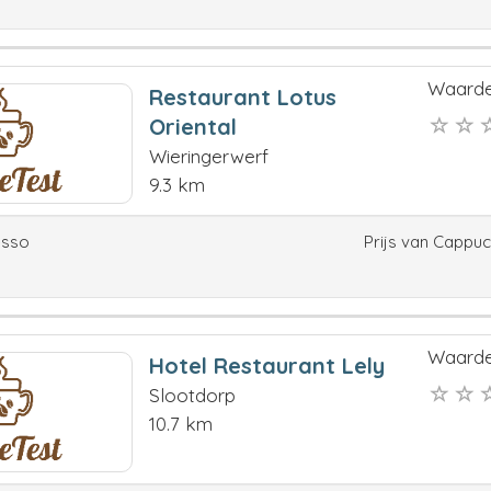
Waarde
Restaurant Lotus
Oriental
Wieringerwerf
9.3 km
esso
Prijs van Cappu
Waarde
Hotel Restaurant Lely
Slootdorp
10.7 km