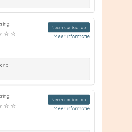
ring:
Neem contact op
Meer informatie
ccino
ring:
Neem contact op
Meer informatie