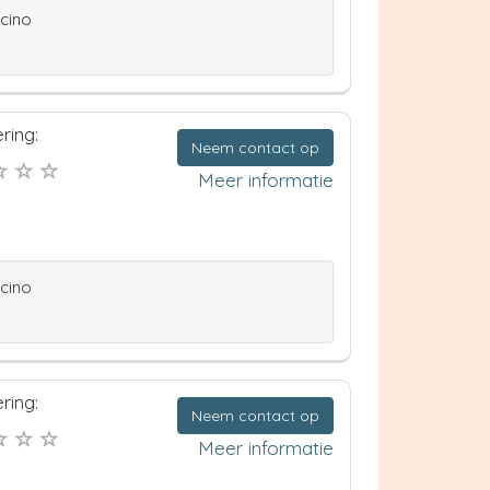
ccino
ring:
Neem contact op
Meer informatie
ccino
ring:
Neem contact op
Meer informatie