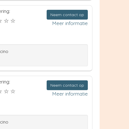
ring:
Neem contact op
Meer informatie
ccino
ring:
Neem contact op
Meer informatie
ccino