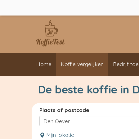
Home
Koffie vergelijken
Bedrijf to
De beste koffie in 
Plaats of postcode
Mijn lokatie