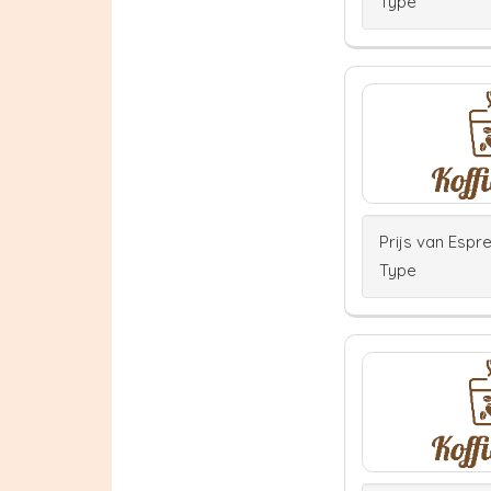
Type
Prijs van Espr
Type