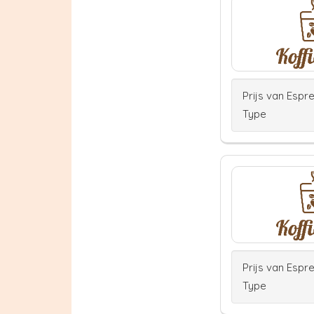
Prijs van Espr
Type
Prijs van Espr
Type