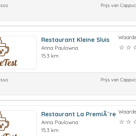
esso
Prijs van Cappu
Waarde
Restaurant Kleine Sluis
Anna Paulowna
15.3 km
esso
Prijs van Cappu
Waarde
Restaurant La PremiÃ¨re
Anna Paulowna
15.3 km