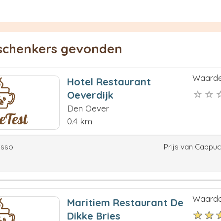
eschenkers gevonden
Waarde
Hotel Restaurant
Oeverdijk
Den Oever
0.4 km
esso
Prijs van Cappu
Waarde
Maritiem Restaurant De
Dikke Bries