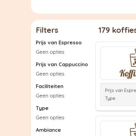
Filters
179 koffi
Prijs van Espresso
Geen opties
Prijs van Cappuccino
Geen opties
Faciliteiten
Prijs van Espr
Geen opties
Type
Type
Geen opties
Ambiance