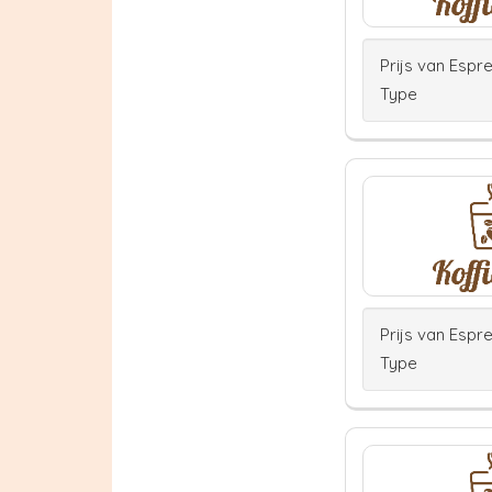
Prijs van Espr
Type
Prijs van Espr
Type