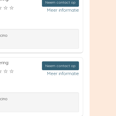
Neem contact op
Meer informatie
ccino
ring:
Neem contact op
Meer informatie
ccino