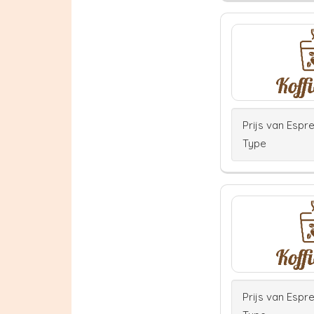
Prijs van Espr
Type
Prijs van Espr