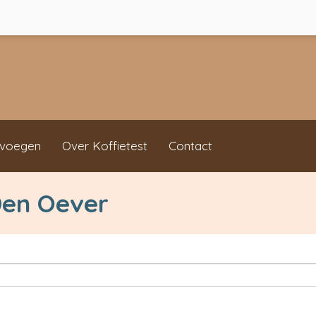
evoegen
Over Koffietest
Contact
Den Oever