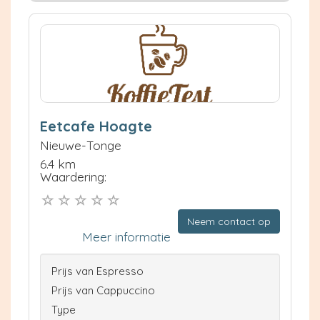
Eetcafe Hoagte
Nieuwe-Tonge
6.4 km
Waardering:
Neem contact op
Meer informatie
Prijs van Espresso
Prijs van Cappuccino
Type