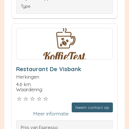
Type
Restaurant De Visbank
Herkingen
4.6 km
Waardering:
Neem contact op
Meer informatie
Prijs van Espresso