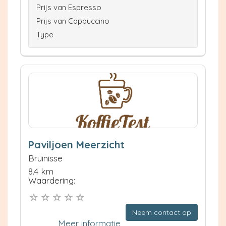
Prijs van Espresso
Prijs van Cappuccino
Type
Paviljoen Meerzicht
Bruinisse
8.4 km
Waardering:
Neem contact op
Meer informatie