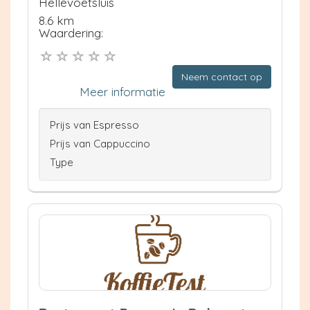
Hellevoetsluis
8.6 km
Waardering:
Neem contact op
Meer informatie
Prijs van Espresso
Prijs van Cappuccino
Type