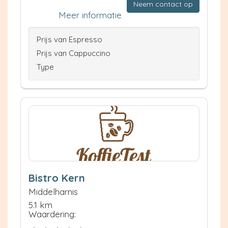
Neem contact op
Meer informatie
Prijs van Espresso
Prijs van Cappuccino
Type
Bistro Kern
Middelharnis
5.1 km
Waardering: