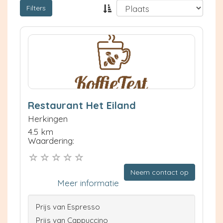
Filters
Restaurant Het Eiland
Herkingen
4.5 km
Waardering:
Neem contact op
Meer informatie
Prijs van Espresso
Prijs van Cappuccino