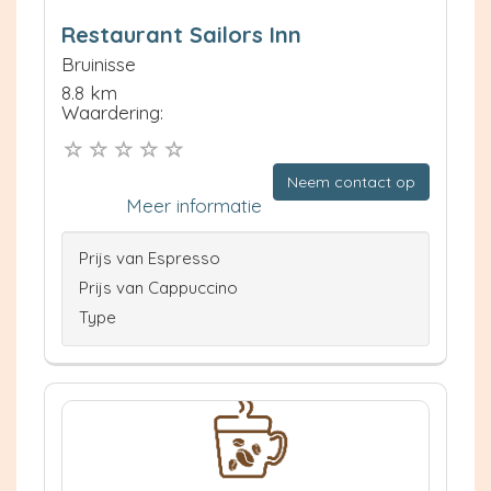
Restaurant Sailors Inn
Bruinisse
8.8 km
Waardering:
Neem contact op
Meer informatie
Prijs van Espresso
Prijs van Cappuccino
Type