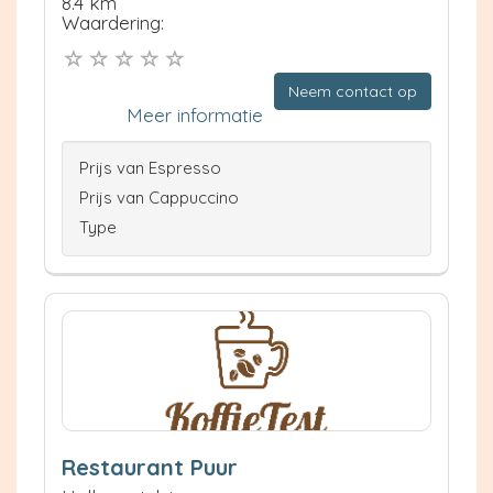
8.4 km
Waardering:
Neem contact op
Meer informatie
Prijs van Espresso
Prijs van Cappuccino
Type
Restaurant Puur