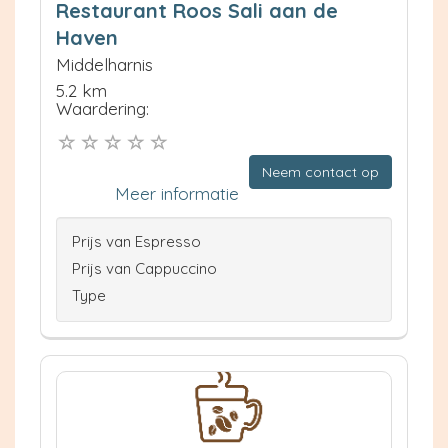
Restaurant Roos Sali aan de
Haven
Middelharnis
5.2 km
Waardering:
Neem contact op
Meer informatie
Prijs van Espresso
Prijs van Cappuccino
Type