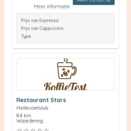
Neem contact op
Meer informatie
Prijs van Espresso
Prijs van Cappuccino
Type
Restaurant Stars
Hellevoetsluis
8.4 km
Waardering: