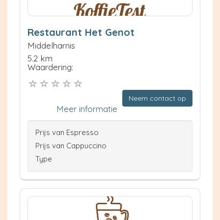
Restaurant Het Genot
Middelharnis
5.2 km
Waardering:
Neem contact op
Meer informatie
Prijs van Espresso
Prijs van Cappuccino
Type