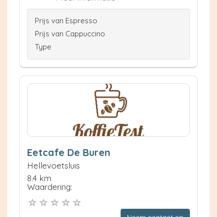
Prijs van Espresso
Prijs van Cappuccino
Type
Eetcafe De Buren
Hellevoetsluis
8.4 km
Waardering: