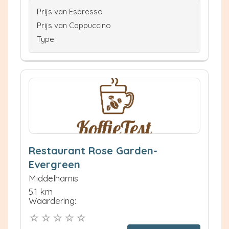
Prijs van Espresso
Prijs van Cappuccino
Type
Restaurant Rose Garden-
Evergreen
Middelharnis
5.1 km
Waardering: