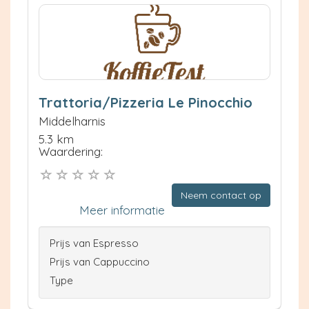
Trattoria/Pizzeria Le Pinocchio
Middelharnis
5.3 km
Waardering:
Neem contact op
Meer informatie
Prijs van Espresso
Prijs van Cappuccino
Type