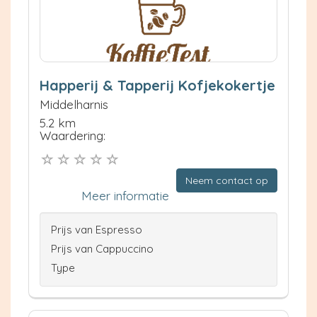
Happerij & Tapperij Kofjekokertje
Middelharnis
5.2 km
Waardering:
Neem contact op
Meer informatie
Prijs van Espresso
Prijs van Cappuccino
Type