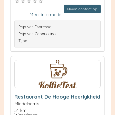
Neem contact op
Meer informatie
Prijs van Espresso
Prijs van Cappuccino
Type
Restaurant De Hooge Heerlykheid
Middelharnis
5.1 km
Waardering: