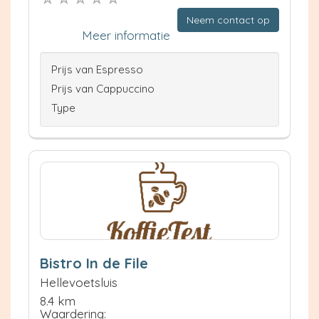
Neem contact op
Meer informatie
Prijs van Espresso
Prijs van Cappuccino
Type
Bistro In de File
Hellevoetsluis
8.4 km
Waardering: