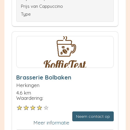
Prijs van Cappuccino
Type
Brasserie Bolbaken
Herkingen
4.6 km
Waardering:
Neem contact op
Meer informatie