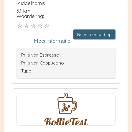
Middelharnis
5.1 km
Waardering:
Neem contact op
Meer informatie
Prijs van Espresso
Prijs van Cappuccino
Type