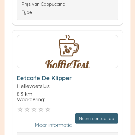
Prijs van Cappuccino
Type
Eetcafe De Klipper
Hellevoetsluis
8.3 km
Waardering:
Neem contact op
Meer informatie