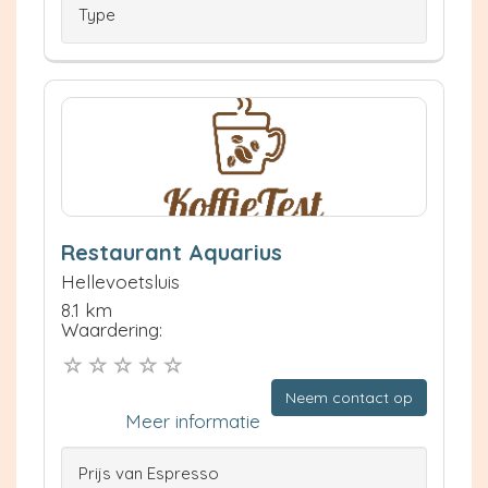
Type
Restaurant Aquarius
Hellevoetsluis
8.1 km
Waardering:
Neem contact op
Meer informatie
Prijs van Espresso