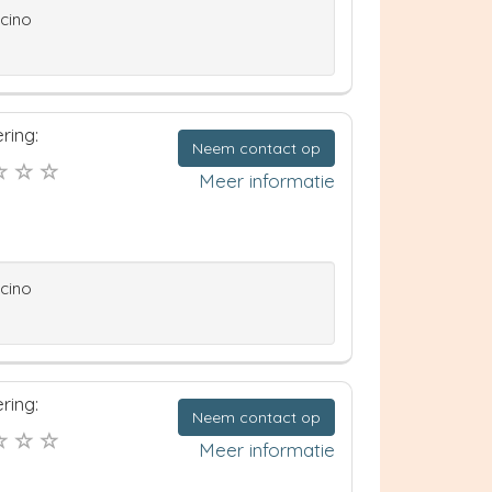
ccino
ring:
Neem contact op
Meer informatie
ccino
ring:
Neem contact op
Meer informatie