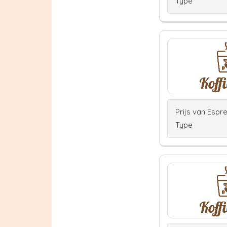
Type
Prijs van Espr
Type