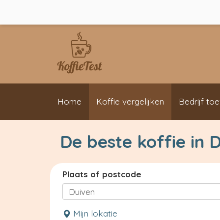
Home
Koffie vergelijken
Bedrijf to
De beste koffie in 
Plaats of postcode
Mijn lokatie