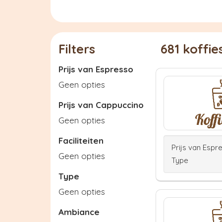
Filters
681 koffi
Prijs van Espresso
Geen opties
Prijs van Cappuccino
Geen opties
Faciliteiten
Prijs van Espr
Geen opties
Type
Type
Geen opties
Ambiance