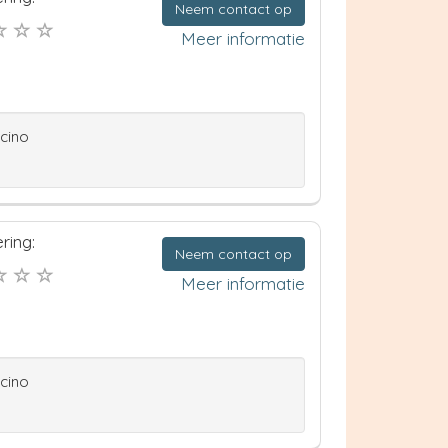
Neem contact op
Meer informatie
ccino
ring:
Neem contact op
Meer informatie
ccino