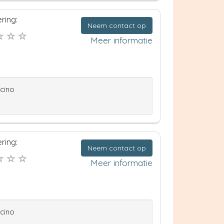
ring:
Neem contact op
Meer informatie
ccino
ring:
Neem contact op
Meer informatie
ccino