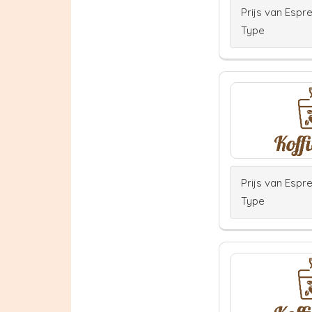
Prijs van Espr
Type
Prijs van Espr
Type