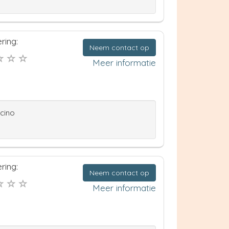
ring:
Neem contact op
Meer informatie
ccino
ring:
Neem contact op
Meer informatie