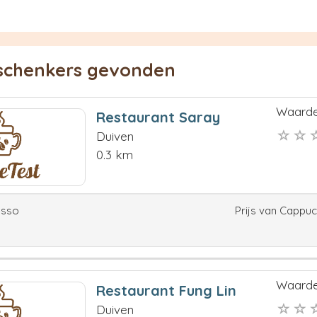
eschenkers gevonden
Waarde
Restaurant Saray
Duiven
0.3 km
esso
Prijs van Cappu
Waarde
Restaurant Fung Lin
Duiven