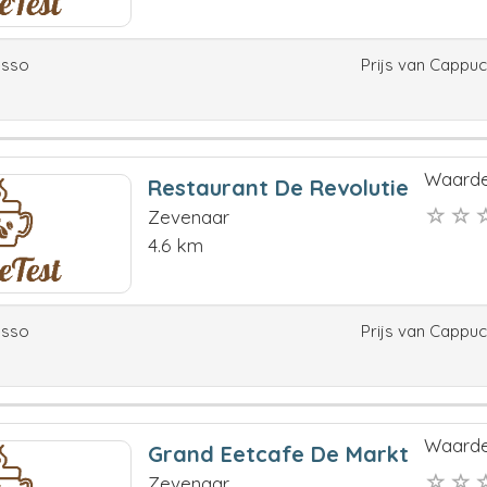
esso
Prijs van Cappu
Waarde
Restaurant De Revolutie
Zevenaar
4.6 km
esso
Prijs van Cappu
Waarde
Grand Eetcafe De Markt
Zevenaar