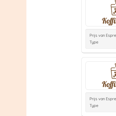
Prijs van Espr
Type
Prijs van Espr
Type