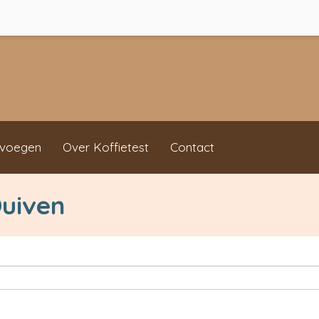
evoegen
Over Koffietest
Contact
Duiven