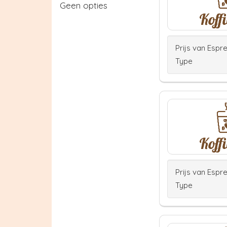
Geen opties
Prijs van Espr
Type
Prijs van Espr
Type