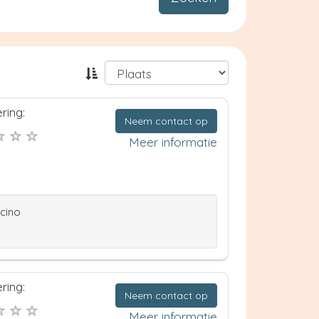
ring:
Neem contact op
Meer informatie
ccino
ring:
Neem contact op
Meer informatie