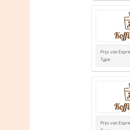
Prijs van Espr
Type
Prijs van Espr