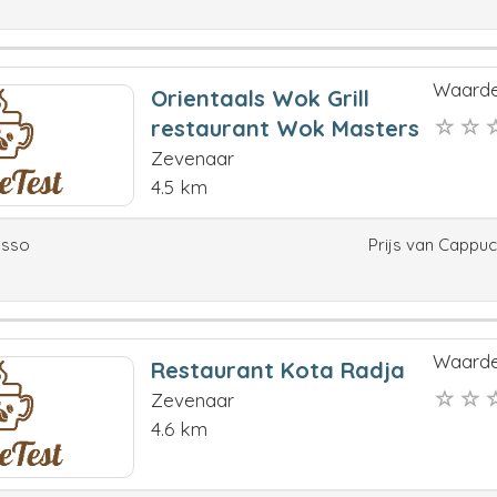
Waarde
Orientaals Wok Grill
restaurant Wok Masters
Zevenaar
4.5 km
esso
Prijs van Cappu
Waarde
Restaurant Kota Radja
Zevenaar
4.6 km