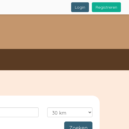
Login
Registreren
Zoeken