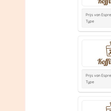
Prijs van Espr
Type
Prijs van Espr
Type