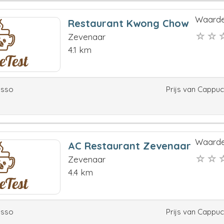
Waarde
Restaurant Kwong Chow
Zevenaar
4.1 km
esso
Prijs van Cappu
Waarde
AC Restaurant Zevenaar
Zevenaar
4.4 km
esso
Prijs van Cappu