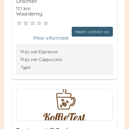
Drachten
11.1 km
Waardering:
Neem contact op
Meer informatie
Prijs van Espresso
Prijs van Cappuccino
Type