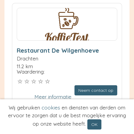
Restaurant De Wilgenhoeve
Drachten
11.2 km
Waardering:
Neem contact op
Meer informatie
Wij gebruiken
cookies
en diensten van derden om
Prijs van Espresso
ervoor te zorgen dat u de best mogelijke ervaring
Prijs van Cappuccino
op onze website heeft.
OK
Type