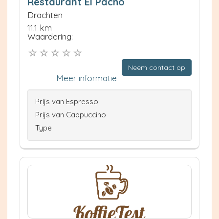
Restaurant El Pacho
Drachten
11.1 km
Waardering:
Neem contact op
Meer informatie
Prijs van Espresso
Prijs van Cappuccino
Type