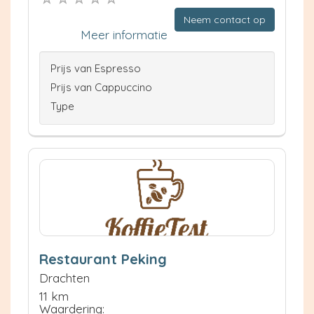
Neem contact op
Meer informatie
Prijs van Espresso
Prijs van Cappuccino
Type
Restaurant Peking
Drachten
11 km
Waardering: