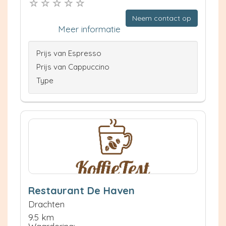
Neem contact op
Meer informatie
Prijs van Espresso
Prijs van Cappuccino
Type
Restaurant De Haven
Drachten
9.5 km