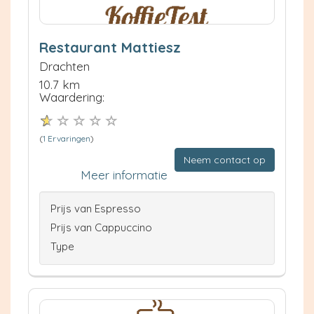
Restaurant Mattiesz
Drachten
10.7 km
Waardering:
(
1 Ervaringen
)
Neem contact op
Meer informatie
Prijs van Espresso
Prijs van Cappuccino
Type