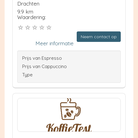
Drachten
9.9 km
Waardering:
Neem contact op
Meer informatie
Prijs van Espresso
Prijs van Cappuccino
Type