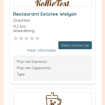
Restaurant Eetstee Welyan
Drachten
11.2 km
Waardering:
Neem contact op
Meer informatie
Prijs van Espresso
Prijs van Cappuccino
Type