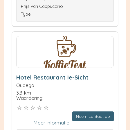
Prijs van Cappuccino
Type
Hotel Restaurant Ie-Sicht
Oudega
3.3 km
Waardering:
Neem contact op
Meer informatie