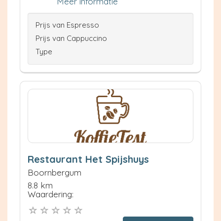
Meer informatie
Prijs van Espresso
Prijs van Cappuccino
Type
Restaurant Het Spijshuys
Boornbergum
8.8 km
Waardering: