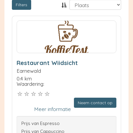
Filters
Restaurant Wiidsicht
Earnewald
0.4 km
Waardering:
Neem contact op
Meer informatie
Prijs van Espresso
Prijs van Cappuccino