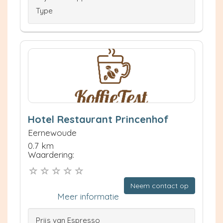
Type
Hotel Restaurant Princenhof
Eernewoude
0.7 km
Waardering:
Neem contact op
Meer informatie
Prijs van Espresso