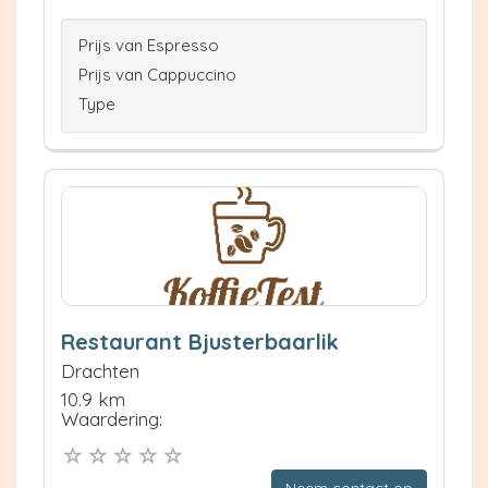
Prijs van Espresso
Prijs van Cappuccino
Type
Restaurant Bjusterbaarlik
Drachten
10.9 km
Waardering:
Neem contact op