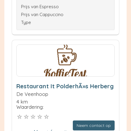
Prijs van Espresso
Prijs van Cappuccino
Type
Restaurant It PolderhÃ»s Herberg
De Veenhoop
4 km
Waardering:
Neem contact op