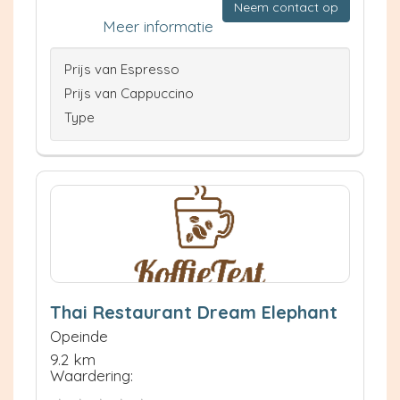
Neem contact op
Meer informatie
Prijs van Espresso
Prijs van Cappuccino
Type
Thai Restaurant Dream Elephant
Opeinde
9.2 km
Waardering: