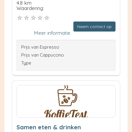
4.8 km
Waardering:
Neem contact op
Meer informatie
Prijs van Espresso
Prijs van Cappuccino
Type
Samen eten & drinken