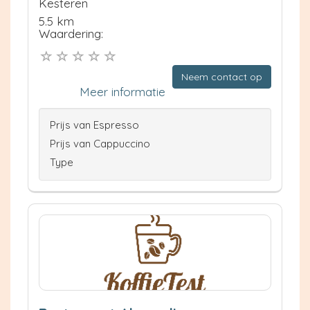
Kesteren
5.5 km
Waardering:
Neem contact op
Meer informatie
Prijs van Espresso
Prijs van Cappuccino
Type