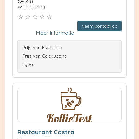
5.4 km
Waardering:
Neem contact op
Meer informatie
Prijs van Espresso
Prijs van Cappuccino
Type
Restaurant Castra