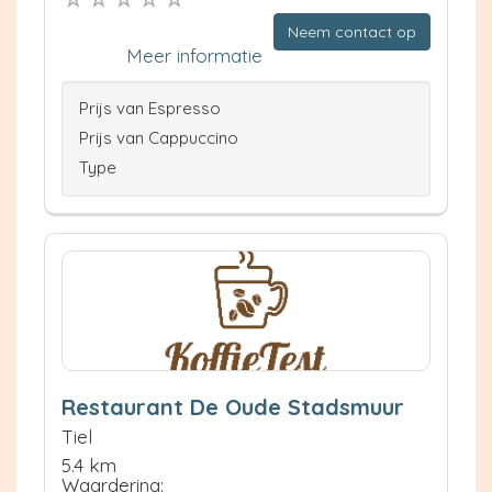
Neem contact op
Meer informatie
Prijs van Espresso
Prijs van Cappuccino
Type
Restaurant De Oude Stadsmuur
Tiel
5.4 km
Waardering: