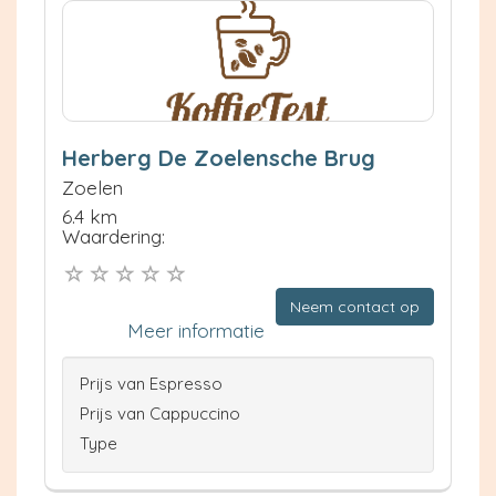
Herberg De Zoelensche Brug
Zoelen
6.4 km
Waardering:
Neem contact op
Meer informatie
Prijs van Espresso
Prijs van Cappuccino
Type