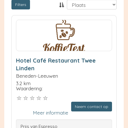
Filters
Hotel Café Restaurant Twee
Linden
Beneden-Leeuwen
3.2 km
Waardering:
Neem contact op
Meer informatie
Prijs van Espresso