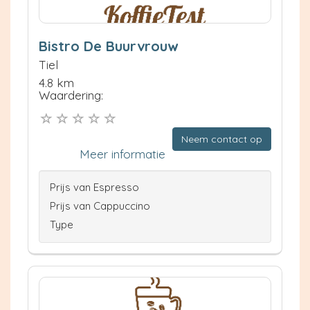
Bistro De Buurvrouw
Tiel
4.8 km
Waardering:
Neem contact op
Meer informatie
Prijs van Espresso
Prijs van Cappuccino
Type