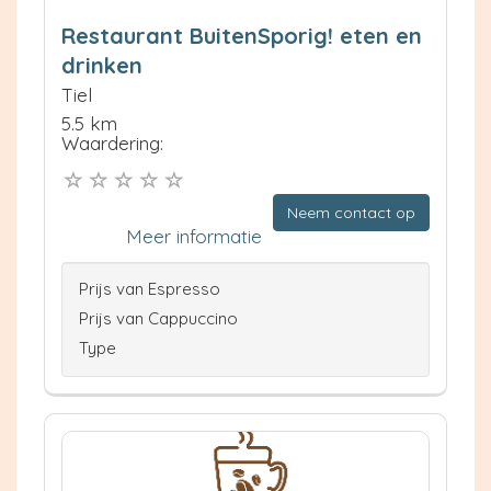
Restaurant BuitenSporig! eten en
drinken
Tiel
5.5 km
Waardering:
Neem contact op
Meer informatie
Prijs van Espresso
Prijs van Cappuccino
Type