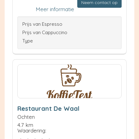
Neem contact op
Meer informatie
Prijs van Espresso
Prijs van Cappuccino
Type
Restaurant De Waal
Ochten
4.7 km
Waardering: