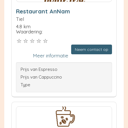
Restaurant AnNam
Tiel
4.8 km
Waardering:
Neem contact op
Meer informatie
Prijs van Espresso
Prijs van Cappuccino
Type