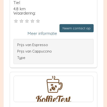
Tiel
4.8 km
Waardering:
Neem contact op
Meer informatie
Prijs van Espresso
Prijs van Cappuccino
Type