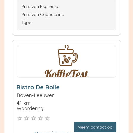
Prijs van Espresso
Prijs van Cappuccino
Type
Bistro De Bolle
Boven-Leeuwen
4.1 km
Waardering:
Neem contact op