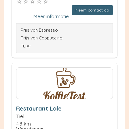
Neem contact op
Meer informatie
Prijs van Espresso
Prijs van Cappuccino
Type
Restaurant Lale
Tiel
4.8 km
Waardering: