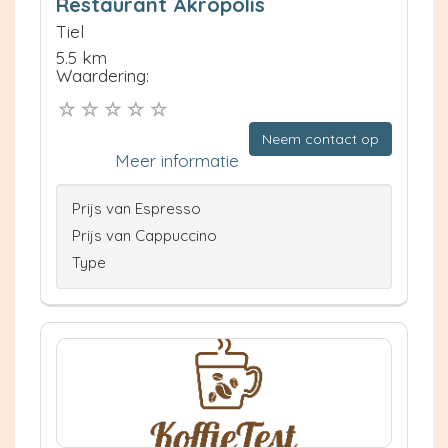
Restaurant Akropolis
Tiel
5.5 km
Waardering:
Neem contact op
Meer informatie
Prijs van Espresso
Prijs van Cappuccino
Type