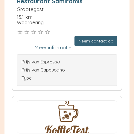
Restaurant Samiramis
Grootegast
15.1 km
Waardering:
Neem contact op
Meer informatie
Prijs van Espresso
Prijs van Cappuccino
Type