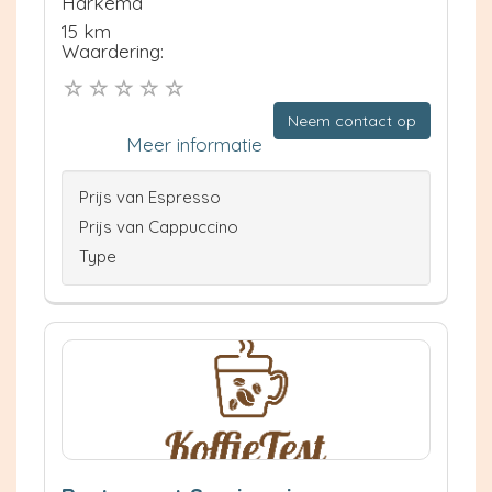
Harkema
15 km
Waardering:
Neem contact op
Meer informatie
Prijs van Espresso
Prijs van Cappuccino
Type