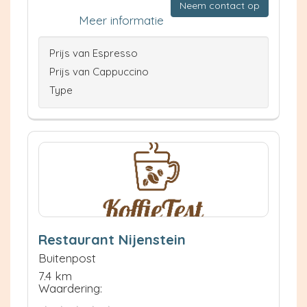
Neem contact op
Meer informatie
Prijs van Espresso
Prijs van Cappuccino
Type
Restaurant Nijenstein
Buitenpost
7.4 km
Waardering: