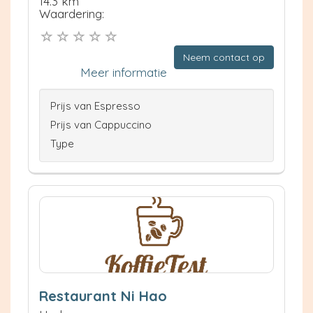
14.3 km
Waardering:
Neem contact op
Meer informatie
Prijs van Espresso
Prijs van Cappuccino
Type
Restaurant Ni Hao