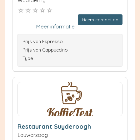
Waardering:
Neem contact op
Meer informatie
Prijs van Espresso
Prijs van Cappuccino
Type
Restaurant Suyderoogh
Lauwersoog