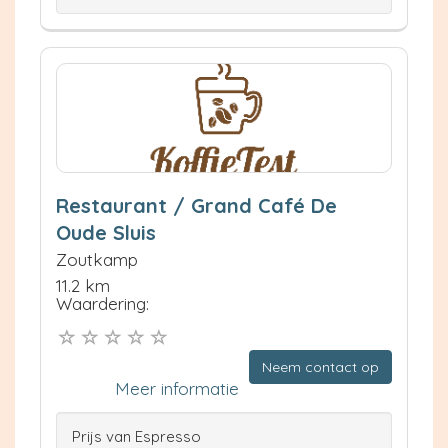
Restaurant / Grand Café De
Oude Sluis
Zoutkamp
11.2 km
Waardering:
Neem contact op
Meer informatie
Prijs van Espresso