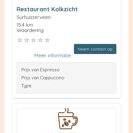
Restaurant Kolkzicht
Surhuisterveen
15.4 km
Waardering:
Neem contact op
Meer informatie
Prijs van Espresso
Prijs van Cappuccino
Type