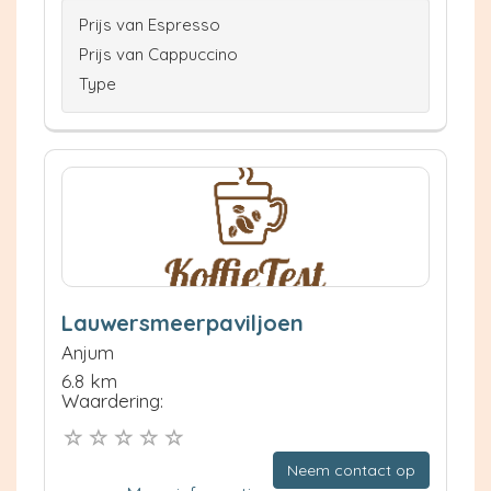
Prijs van Espresso
Prijs van Cappuccino
Type
Lauwersmeerpaviljoen
Anjum
6.8 km
Waardering:
Neem contact op