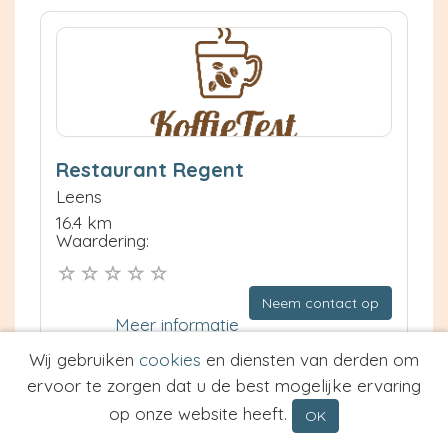
Restaurant Regent
Leens
16.4 km
Waardering:
Neem contact op
Meer informatie
Wij gebruiken
cookies
en diensten van derden om
Prijs van Espresso
ervoor te zorgen dat u de best mogelijke ervaring
Prijs van Cappuccino
op onze website heeft.
OK
Type