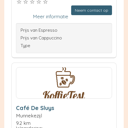
Neem contact op
Meer informatie
Prijs van Espresso
Prijs van Cappuccino
Type
Café De Sluys
Munnekezijl
9.2 km