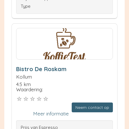
Type
Bistro De Roskam
Kollum
4.5 km
Waardering:
Neem contact op
Meer informatie
Prijs van Espresso