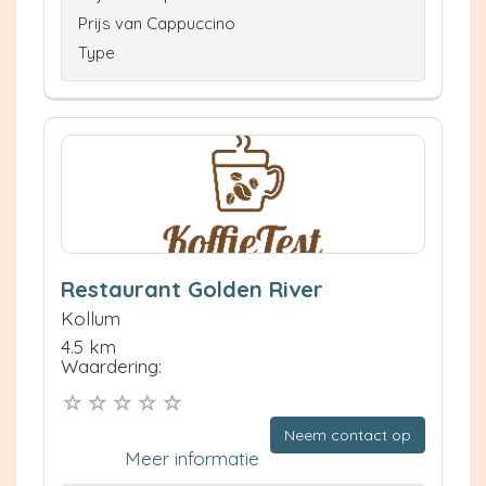
Prijs van Cappuccino
Type
Restaurant Golden River
Kollum
4.5 km
Waardering:
Neem contact op
Meer informatie