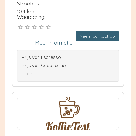
Stroobos
10.4 km
Waardering:
Neem contact op
Meer informatie
Prijs van Espresso
Prijs van Cappuccino
Type