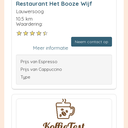
Restaurant Het Booze Wijf
Lauwersoog
10.5 km
Waardering:
Neem contact op
Meer informatie
Prijs van Espresso
Prijs van Cappuccino
Type