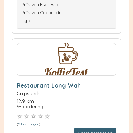
Prijs van Espresso
Prijs van Cappuccino
Type
Restaurant Long Wah
Grijpskerk
12.9 km
Waardering:
(
2 Ervaringen
)
Neem contact op