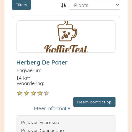
Filters
Herberg De Pater
Engwierum
1.4 km
Waardering:
Neem contact op
Meer informatie
Prijs van Espresso
Prijs van Cappuccino