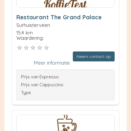
Restaurant The Grand Palace
Surhuisterveen
15.4 km
Waardering:
Neem contact op
Meer informatie
Prijs van Espresso
Prijs van Cappuccino
Type