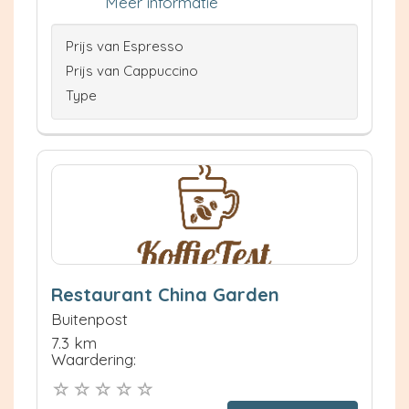
Meer informatie
Prijs van Espresso
Prijs van Cappuccino
Type
Restaurant China Garden
Buitenpost
7.3 km
Waardering: