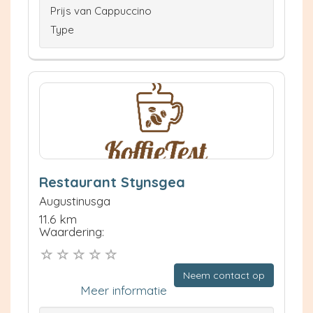
Prijs van Cappuccino
Type
Restaurant Stynsgea
Augustinusga
11.6 km
Waardering:
Neem contact op
Meer informatie