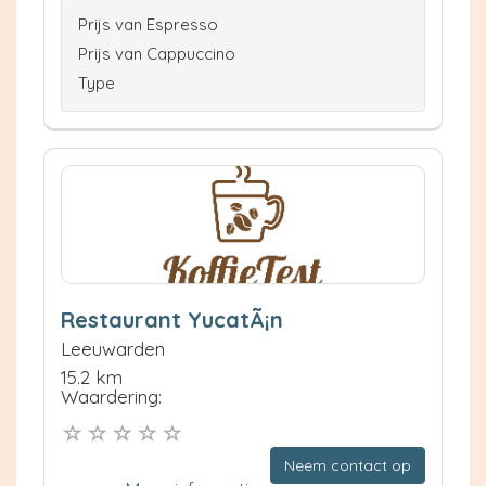
Prijs van Espresso
Prijs van Cappuccino
Type
Restaurant YucatÃ¡n
Leeuwarden
15.2 km
Waardering:
Neem contact op