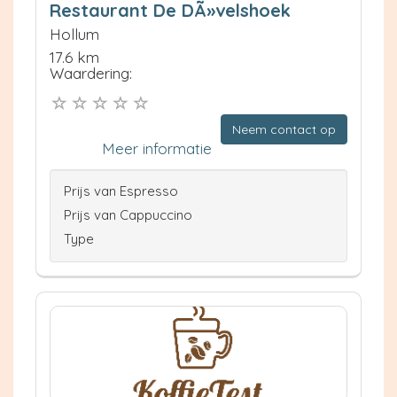
Restaurant De DÃ»velshoek
Hollum
17.6 km
Waardering:
Neem contact op
Meer informatie
Prijs van Espresso
Prijs van Cappuccino
Type