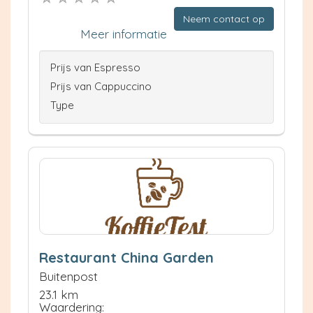
Neem contact op
Meer informatie
Prijs van Espresso
Prijs van Cappuccino
Type
Restaurant China Garden
Buitenpost
23.1 km
Waardering: