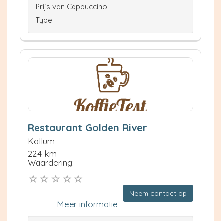
Prijs van Cappuccino
Type
Restaurant Golden River
Kollum
22.4 km
Waardering:
Neem contact op
Meer informatie