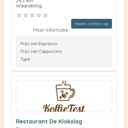
24.3 km
Waardering:
Neem contact op
Meer informatie
Prijs van Espresso
Prijs van Cappuccino
Type
Restaurant De Klokslag