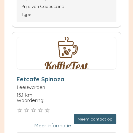
Prijs van Cappuccino
Type
Eetcafe Spinoza
Leeuwarden
15.1 km
Waardering:
Neem contact op
Meer informatie