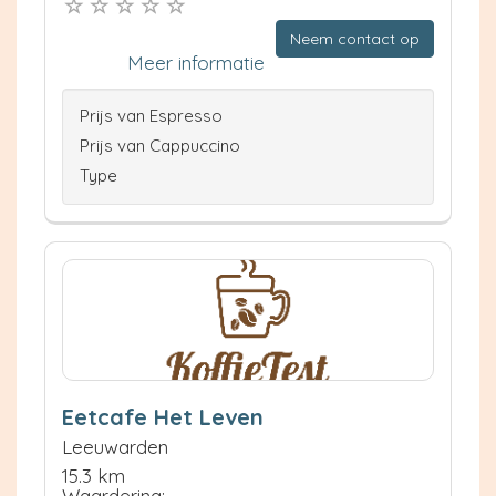
Neem contact op
Meer informatie
Prijs van Espresso
Prijs van Cappuccino
Type
Eetcafe Het Leven
Leeuwarden
15.3 km
Waardering: