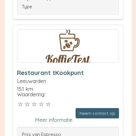
Type
Restaurant tKookpunt
Leeuwarden
15.1 km
Waardering:
Neem contact op
Meer informatie
Prijs van Espresso