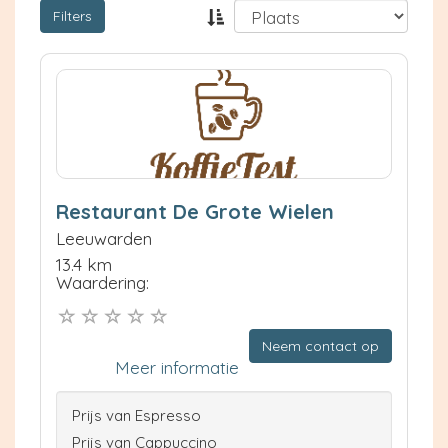
Filters
Restaurant De Grote Wielen
Leeuwarden
13.4 km
Waardering:
Neem contact op
Meer informatie
Prijs van Espresso
Prijs van Cappuccino