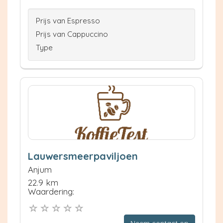
Prijs van Espresso
Prijs van Cappuccino
Type
Lauwersmeerpaviljoen
Anjum
22.9 km
Waardering:
Neem contact op