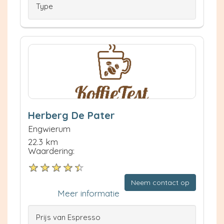
Type
Herberg De Pater
Engwierum
22.3 km
Waardering:
Neem contact op
Meer informatie
Prijs van Espresso