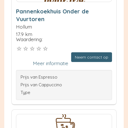
Pannenkoekhuis Onder de
Vuurtoren
Hollum
17.9 km
Waardering:
Neem contact op
Meer informatie
Prijs van Espresso
Prijs van Cappuccino
Type