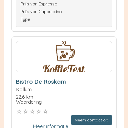
Prijs van Espresso
Prijs van Cappuccino
Type
Bistro De Roskam
Kollum
22.6 km
Waardering:
Neem contact op
Meer informatie