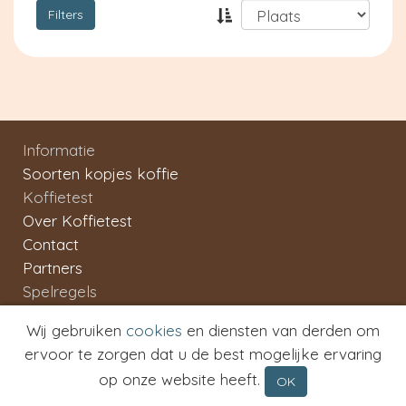
Filters
Informatie
Soorten kopjes koffie
Koffietest
Over Koffietest
Contact
Partners
Spelregels
Algemene Voorwaarden
Wij gebruiken
cookies
en diensten van derden om
Privacy
ervoor te zorgen dat u de best mogelijke ervaring
Copyright 2007 - 2026 Koffietest
op onze website heeft.
OK