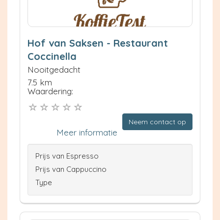
Hof van Saksen - Restaurant
Coccinella
Nooitgedacht
7.5 km
Waardering:
Neem contact op
Meer informatie
Prijs van Espresso
Prijs van Cappuccino
Type