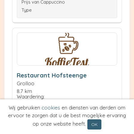
Prijs van Cappuccino
Type
Restaurant Hofsteenge
Grolloo
8.7 km
Waardering:
Wij gebruiken
cookies
en diensten van derden om
ervoor te zorgen dat u de best mogelijke ervaring
Neem contact op
Meer informatie
op onze website heeft.
OK