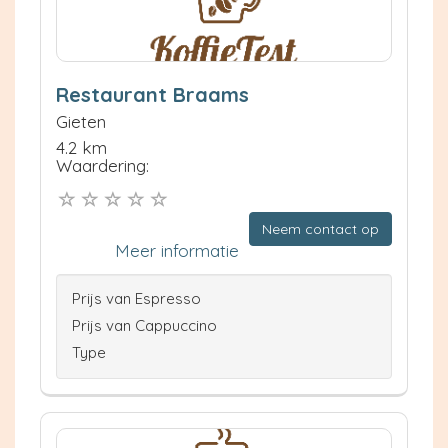
Restaurant Braams
Gieten
4.2 km
Waardering:
Neem contact op
Meer informatie
Prijs van Espresso
Prijs van Cappuccino
Type