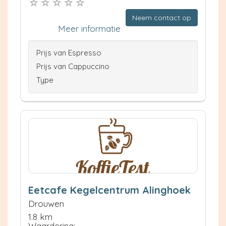
Neem contact op
Meer informatie
Prijs van Espresso
Prijs van Cappuccino
Type
Eetcafe Kegelcentrum Alinghoek
Drouwen
1.8 km
Waardering: