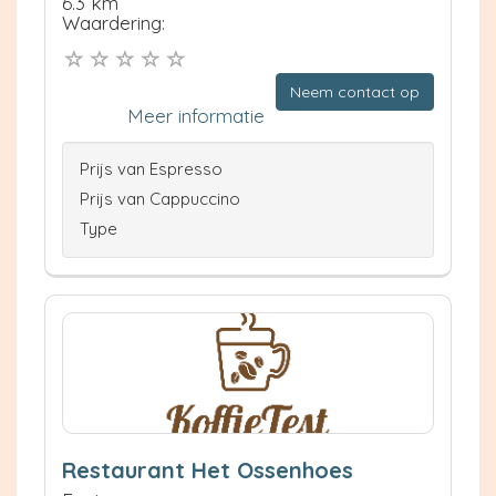
6.3 km
Waardering:
Neem contact op
Meer informatie
Prijs van Espresso
Prijs van Cappuccino
Type
Restaurant Het Ossenhoes