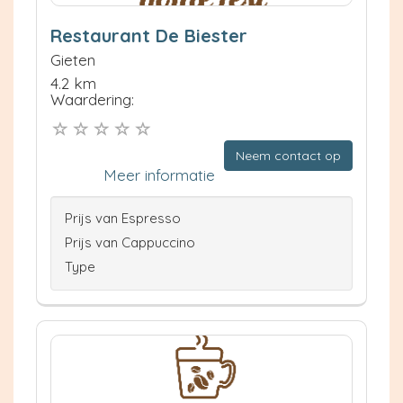
Restaurant De Biester
Gieten
4.2 km
Waardering:
Neem contact op
Meer informatie
Prijs van Espresso
Prijs van Cappuccino
Type