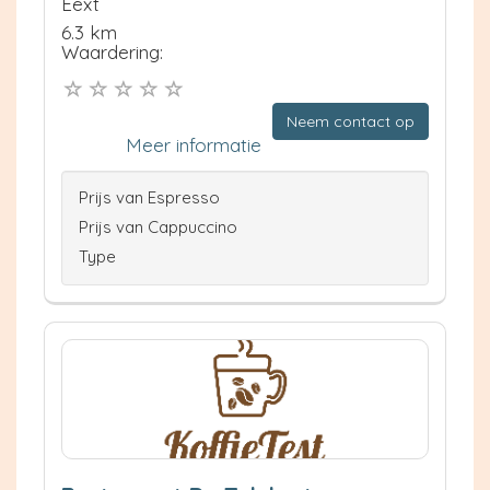
Eext
6.3 km
Waardering:
Neem contact op
Meer informatie
Prijs van Espresso
Prijs van Cappuccino
Type