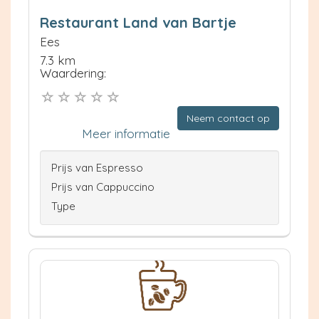
Restaurant Land van Bartje
Ees
7.3 km
Waardering:
Neem contact op
Meer informatie
Prijs van Espresso
Prijs van Cappuccino
Type