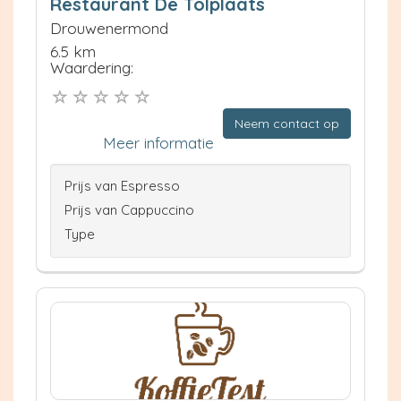
Restaurant De Tolplaats
Drouwenermond
6.5 km
Waardering:
Neem contact op
Meer informatie
Prijs van Espresso
Prijs van Cappuccino
Type