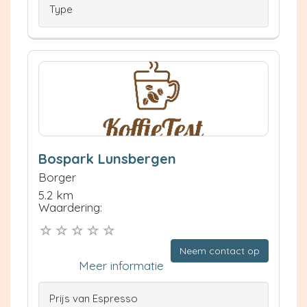
Type
Bospark Lunsbergen
Borger
5.2 km
Waardering:
Neem contact op
Meer informatie
Prijs van Espresso