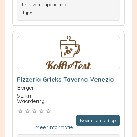
Prijs van Cappuccino
Type
Pizzeria Grieks Taverna Venezia
Borger
5.2 km
Waardering:
Neem contact op
Meer informatie