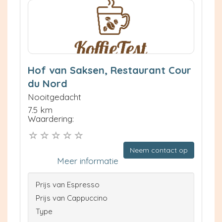
Hof van Saksen, Restaurant Cour
du Nord
Nooitgedacht
7.5 km
Waardering:
Neem contact op
Meer informatie
Prijs van Espresso
Prijs van Cappuccino
Type