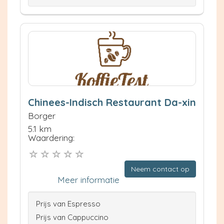
Chinees-Indisch Restaurant Da-xin
Borger
5.1 km
Waardering:
Neem contact op
Meer informatie
Prijs van Espresso
Prijs van Cappuccino