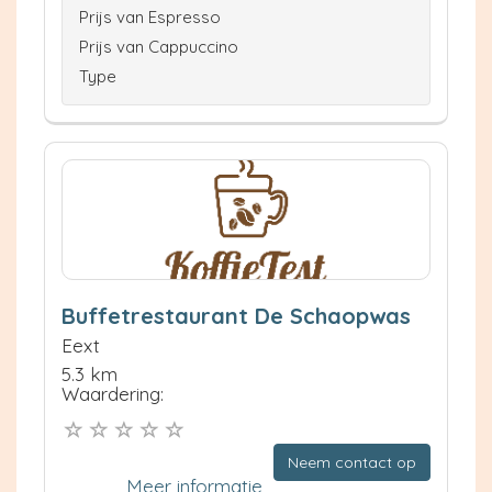
Prijs van Espresso
Prijs van Cappuccino
Type
Buffetrestaurant De Schaopwas
Eext
5.3 km
Waardering:
Neem contact op
Meer informatie