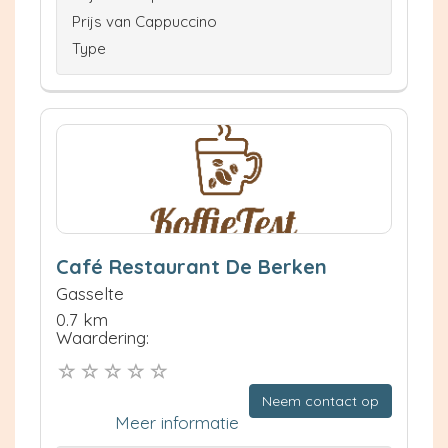
Prijs van Cappuccino
Type
Café Restaurant De Berken
Gasselte
0.7 km
Waardering:
Neem contact op
Meer informatie