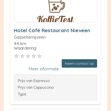
Hotel Café Restaurant Nieveen
Gasselternijveen
4.4 km
Waardering:
Neem contact op
Meer informatie
Prijs van Espresso
Prijs van Cappuccino
Type