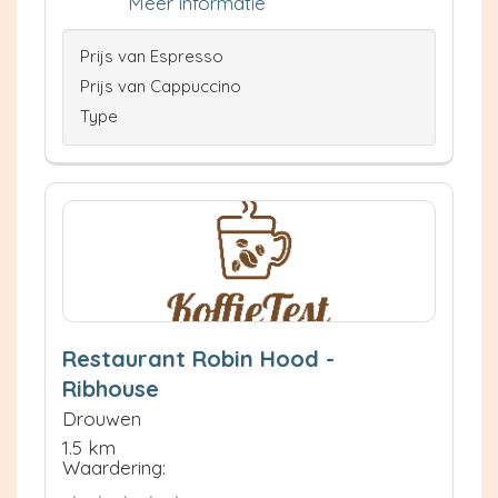
Meer informatie
Prijs van Espresso
Prijs van Cappuccino
Type
Restaurant Robin Hood -
Ribhouse
Drouwen
1.5 km
Waardering: