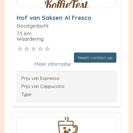
Hof van Saksen Al Fresco
Nooitgedacht
7.5 km
Waardering:
Neem contact op
Meer informatie
Prijs van Espresso
Prijs van Cappuccino
Type