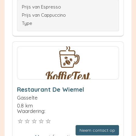
Prijs van Espresso
Prijs van Cappuccino
Type
Restaurant De Wiemel
Gasselte
0.8 km
Waardering:
Neem contact op