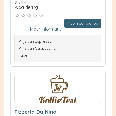
2.5 km
Waardering:
Neem contact op
Meer informatie
Prijs van Espresso
Prijs van Cappuccino
Type
Pizzeria Da Nino