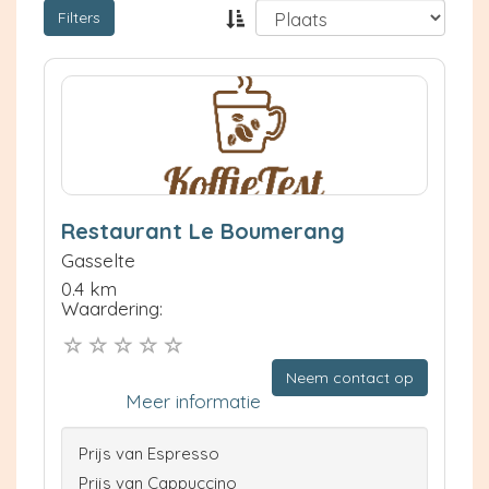
Filters
Restaurant Le Boumerang
Gasselte
0.4 km
Waardering:
Neem contact op
Meer informatie
Prijs van Espresso
Prijs van Cappuccino