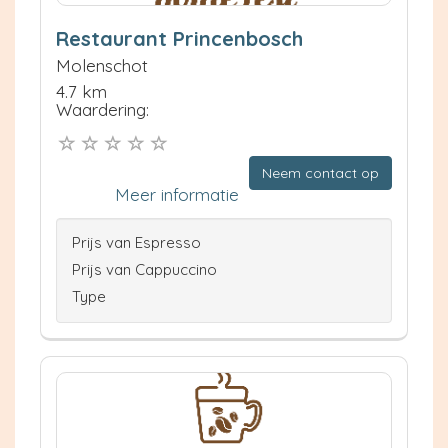
Restaurant Princenbosch
Molenschot
4.7 km
Waardering:
Neem contact op
Meer informatie
Prijs van Espresso
Prijs van Cappuccino
Type