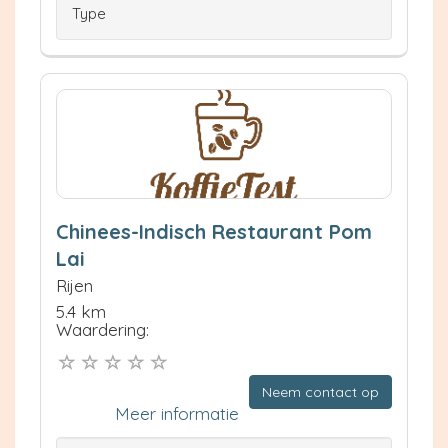
Type
Chinees-Indisch Restaurant Pom
Lai
Rijen
5.4 km
Waardering:
Neem contact op
Meer informatie