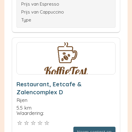
Prijs van Espresso
Prijs van Cappuccino
Type
Restaurant, Eetcafe &
Zalencomplex D
Rijen
5.5 km
Waardering:
Neem contact op