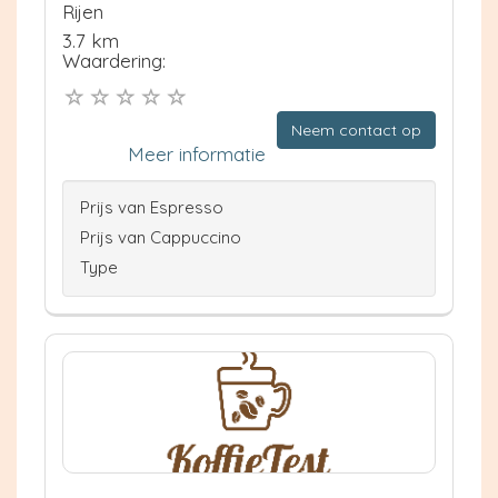
Rijen
3.7 km
Waardering:
Neem contact op
Meer informatie
Prijs van Espresso
Prijs van Cappuccino
Type