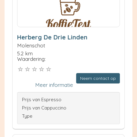
Herberg De Drie Linden
Molenschot
5.2 km
Waardering:
Neem contact op
Meer informatie
Prijs van Espresso
Prijs van Cappuccino
Type