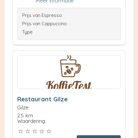
Meer informatie
Prijs van Espresso
Prijs van Cappuccino
Type
Restaurant Gilze
Gilze
2.5 km
Waardering: