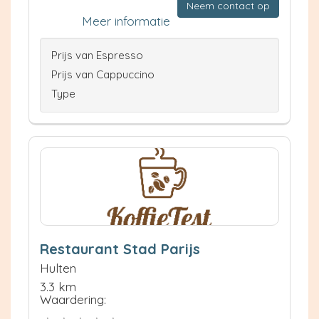
Neem contact op
Meer informatie
Prijs van Espresso
Prijs van Cappuccino
Type
Restaurant Stad Parijs
Hulten
3.3 km
Waardering: