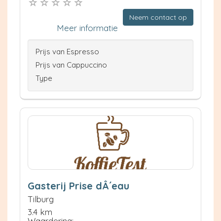
Neem contact op
Meer informatie
Prijs van Espresso
Prijs van Cappuccino
Type
Gasterij Prise dÂ´eau
Tilburg
3.4 km
Waardering: