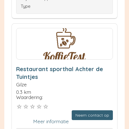
Type
Restaurant sporthal Achter de
Tuintjes
Gilze
0.3 km
Waardering:
Neem contact op
Meer informatie