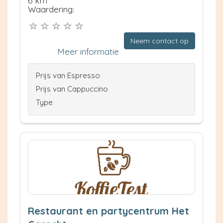
6 km
Waardering:
Neem contact op
Meer informatie
Prijs van Espresso
Prijs van Cappuccino
Type
Restaurant en partycentrum Het