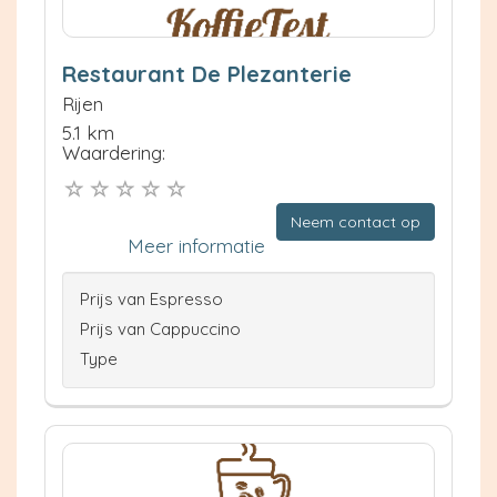
Restaurant De Plezanterie
Rijen
5.1 km
Waardering:
Neem contact op
Meer informatie
Prijs van Espresso
Prijs van Cappuccino
Type