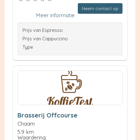
Neem contact op
Meer informatie
Prijs van Espresso
Prijs van Cappuccino
Type
Brasserij Offcourse
Chaam
5.9 km
Waardering: