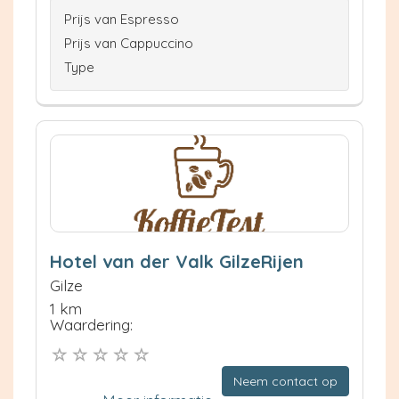
Prijs van Espresso
Prijs van Cappuccino
Type
Hotel van der Valk GilzeRijen
Gilze
1 km
Waardering:
Neem contact op