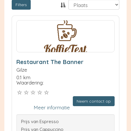
Filters
Restaurant The Banner
Gilze
0.1 km
Waardering:
Neem contact op
Meer informatie
Prijs van Espresso
Prijs van Cappuccino