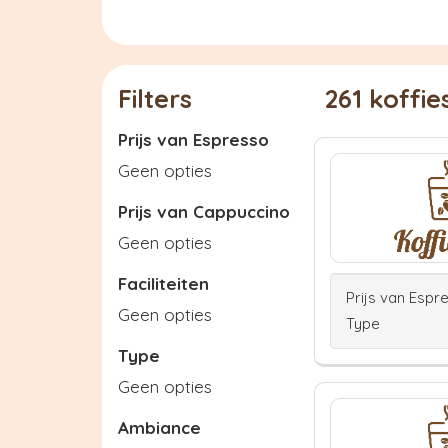
Filters
261 koffi
Prijs van Espresso
Geen opties
Prijs van Cappuccino
Geen opties
Faciliteiten
Prijs van Espr
Geen opties
Type
Type
Geen opties
Ambiance