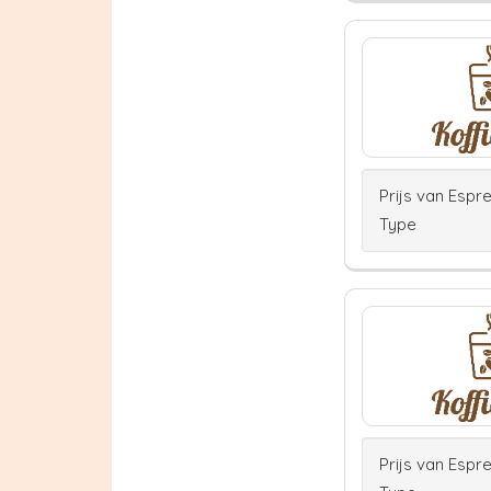
Prijs van Espr
Type
Prijs van Espr