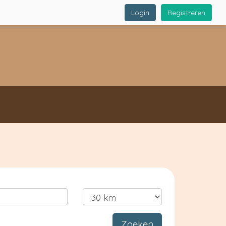
Login
Registreren
Zoeken