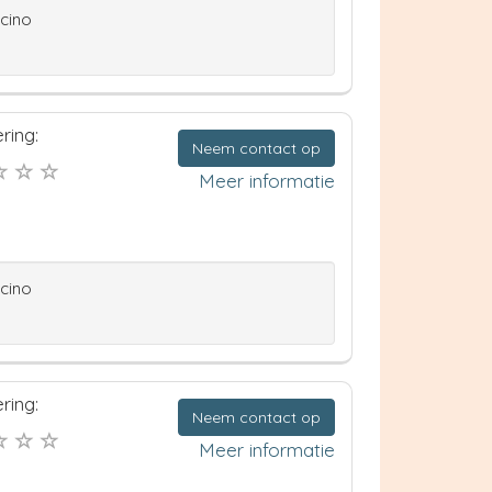
ccino
ring:
Neem contact op
Meer informatie
ccino
ring:
Neem contact op
Meer informatie