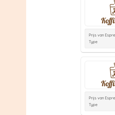
Prijs van Espr
Type
Prijs van Espr
Type