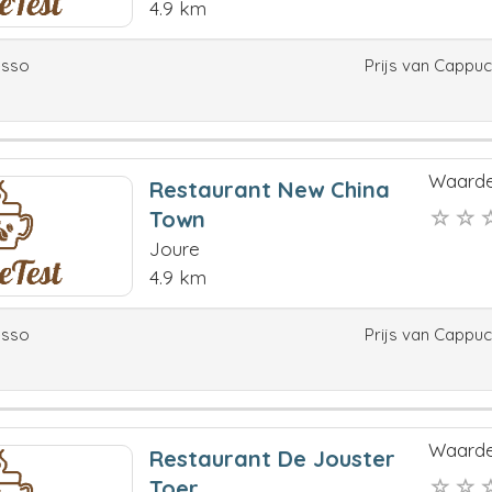
4.9 km
esso
Prijs van Cappu
Waarde
Restaurant New China
Town
Joure
4.9 km
esso
Prijs van Cappu
Waarde
Restaurant De Jouster
Toer