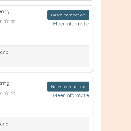
ring:
Neem contact op
Meer informatie
ccino
ring:
Neem contact op
Meer informatie
ccino