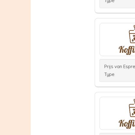
Type
Prijs van Espr
Type