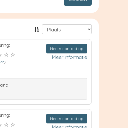
ring:
Neem contact op
Meer informatie
gen
)
ccino
ring:
Neem contact op
Meer informatie