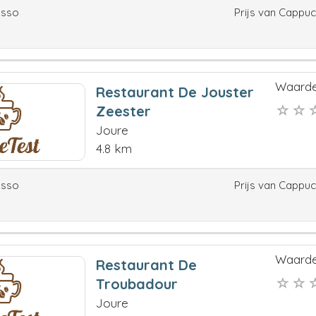
esso
Prijs van Cappu
Waarde
Restaurant De Jouster
Zeester
Joure
4.8 km
esso
Prijs van Cappu
Waarde
Restaurant De
Troubadour
Joure