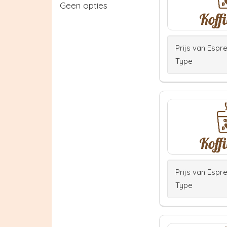
Geen opties
Prijs van Espr
Type
Prijs van Espr
Type