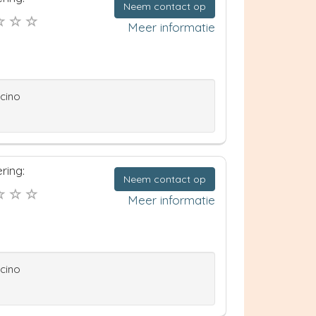
Neem contact op
Meer informatie
ccino
ring:
Neem contact op
Meer informatie
ccino