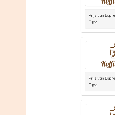
Prijs van Espr
Type
Prijs van Espr
Type