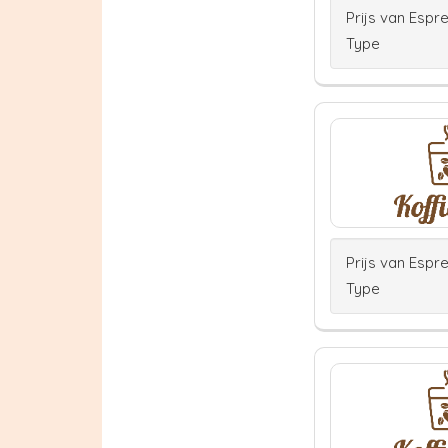
Prijs van Espr
Type
Prijs van Espr
Type