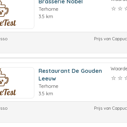
Brasserie Nobel
Terhorne
3.5 km
esso
Prijs van Cappu
Waarde
Restaurant De Gouden
Leeuw
Terhorne
3.5 km
esso
Prijs van Cappu