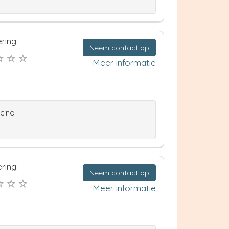
ring:
Neem contact op
Meer informatie
ccino
ring:
Neem contact op
Meer informatie