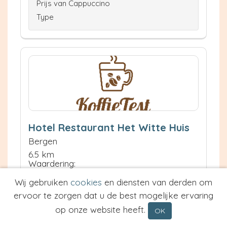
Prijs van Cappuccino
Type
Hotel Restaurant Het Witte Huis
Bergen
6.5 km
Waardering:
Wij gebruiken
cookies
en diensten van derden om
ervoor te zorgen dat u de best mogelijke ervaring
Neem contact op
Meer informatie
op onze website heeft.
OK