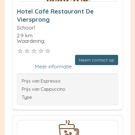
Hotel Café Restaurant De
Viersprong
Schoorl
2.9 km
Waardering:
Neem contact op
Meer informatie
Prijs van Espresso
Prijs van Cappuccino
Type