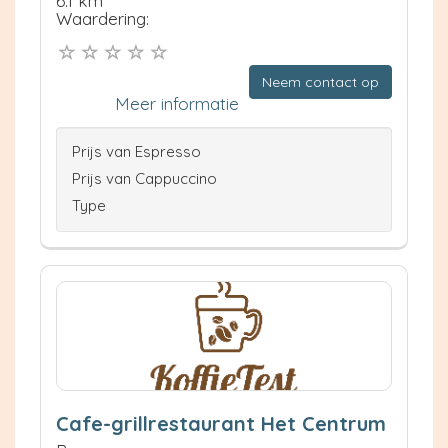
6.1 km
Waardering:
Neem contact op
Meer informatie
Prijs van Espresso
Prijs van Cappuccino
Type
Cafe-grillrestaurant Het Centrum