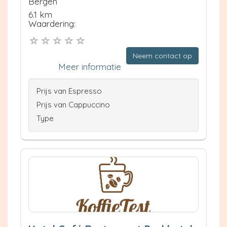
Bergen
6.1 km
Waardering:
Neem contact op
Meer informatie
Prijs van Espresso
Prijs van Cappuccino
Type