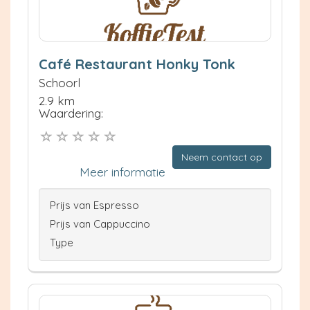
Café Restaurant Honky Tonk
Schoorl
2.9 km
Waardering:
Neem contact op
Meer informatie
Prijs van Espresso
Prijs van Cappuccino
Type