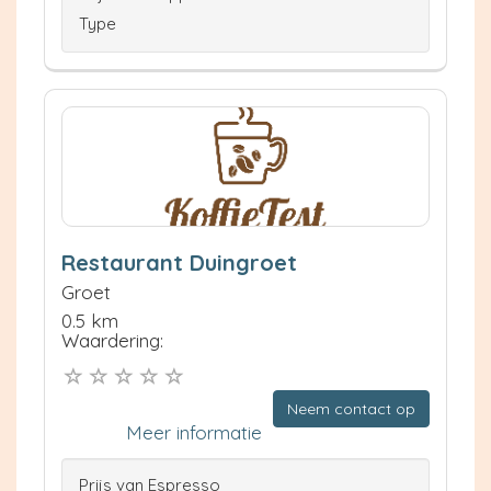
Type
Restaurant Duingroet
Groet
0.5 km
Waardering:
Neem contact op
Meer informatie
Prijs van Espresso