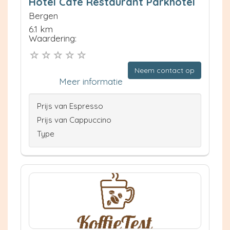
Hotel Café Restaurant Parkhotel
Bergen
6.1 km
Waardering:
Neem contact op
Meer informatie
Prijs van Espresso
Prijs van Cappuccino
Type