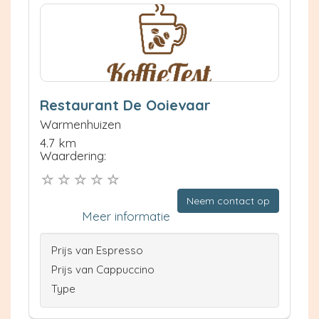
Restaurant De Ooievaar
Warmenhuizen
4.7 km
Waardering:
Neem contact op
Meer informatie
Prijs van Espresso
Prijs van Cappuccino
Type