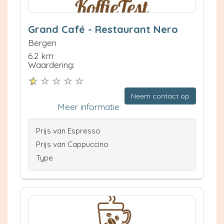
Grand Café - Restaurant Nero
Bergen
6.2 km
Waardering:
Neem contact op
Meer informatie
Prijs van Espresso
Prijs van Cappuccino
Type