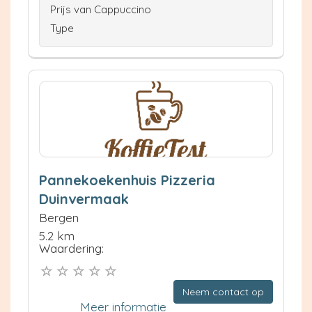
Prijs van Cappuccino
Type
Pannekoekenhuis Pizzeria
Duinvermaak
Bergen
5.2 km
Waardering:
Neem contact op
Meer informatie