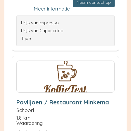
Neem contact op
Meer informatie
Prijs van Espresso
Prijs van Cappuccino
Type
Paviljoen / Restaurant Minkema
Schoorl
1.8 km
Waardering: