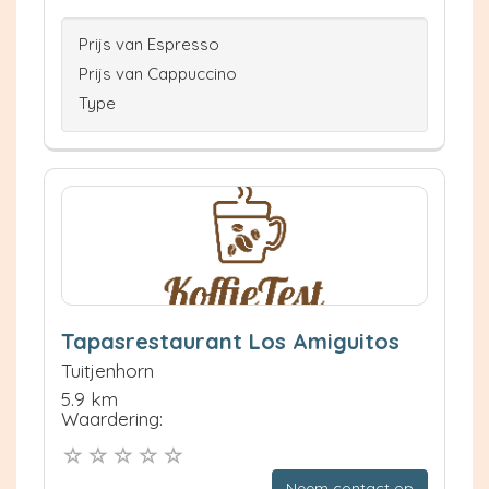
Prijs van Espresso
Prijs van Cappuccino
Type
Tapasrestaurant Los Amiguitos
Tuitjenhorn
5.9 km
Waardering:
Neem contact op