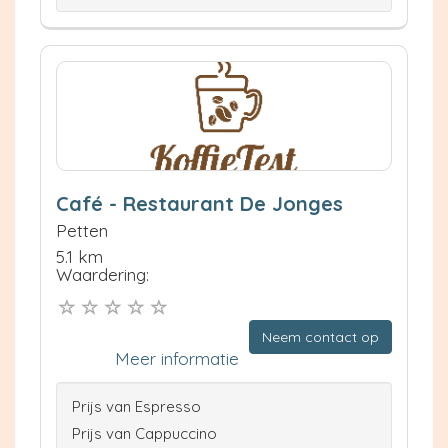
Café - Restaurant De Jonges
Petten
5.1 km
Waardering:
Neem contact op
Meer informatie
Prijs van Espresso
Prijs van Cappuccino