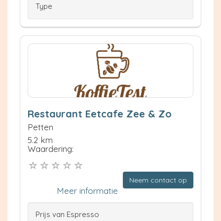
Type
Restaurant Eetcafe Zee & Zo
Petten
5.2 km
Waardering:
Neem contact op
Meer informatie
Prijs van Espresso