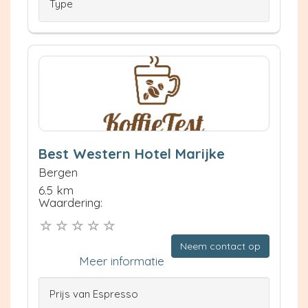
Type
Best Western Hotel Marijke
Bergen
6.5 km
Waardering:
Neem contact op
Meer informatie
Prijs van Espresso