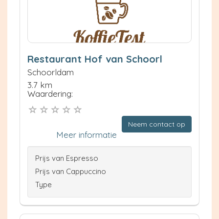
Restaurant Hof van Schoorl
Schoorldam
3.7 km
Waardering:
Neem contact op
Meer informatie
Prijs van Espresso
Prijs van Cappuccino
Type