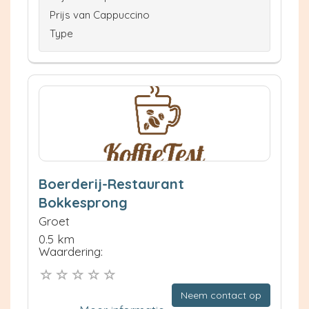
Prijs van Cappuccino
Type
Boerderij-Restaurant
Bokkesprong
Groet
0.5 km
Waardering:
Neem contact op