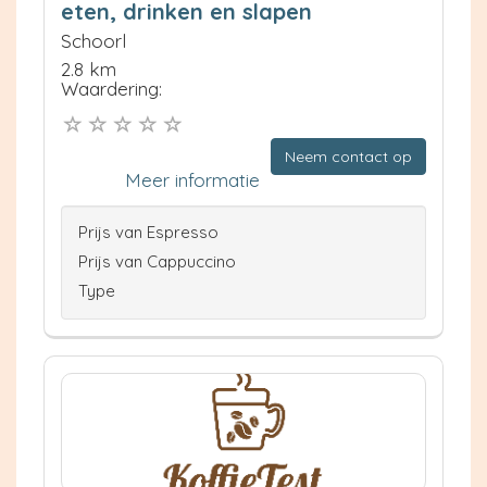
eten, drinken en slapen
Schoorl
2.8 km
Waardering:
Neem contact op
Meer informatie
Prijs van Espresso
Prijs van Cappuccino
Type