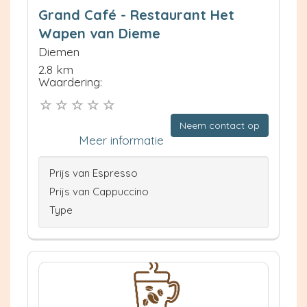
Grand Café - Restaurant Het
Wapen van Dieme
Diemen
2.8 km
Waardering:
Neem contact op
Meer informatie
Prijs van Espresso
Prijs van Cappuccino
Type