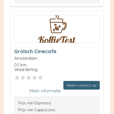
Grolsch Cinecafe
Amsterdam
0.1 km
Waardering:
Neem contact op
Meer informatie
Prijs van Espresso
Prijs van Cappuccino