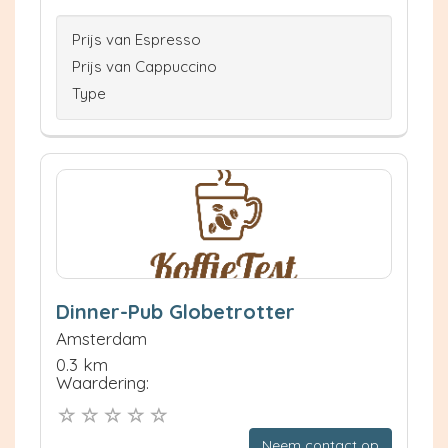
Prijs van Espresso
Prijs van Cappuccino
Type
Dinner-Pub Globetrotter
Amsterdam
0.3 km
Waardering:
Neem contact op