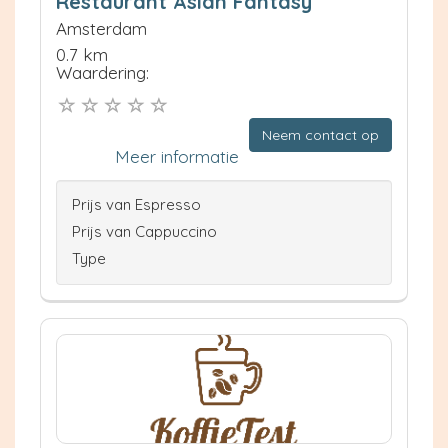
Restaurant Asian Fantasy
Amsterdam
0.7 km
Waardering:
Neem contact op
Meer informatie
Prijs van Espresso
Prijs van Cappuccino
Type