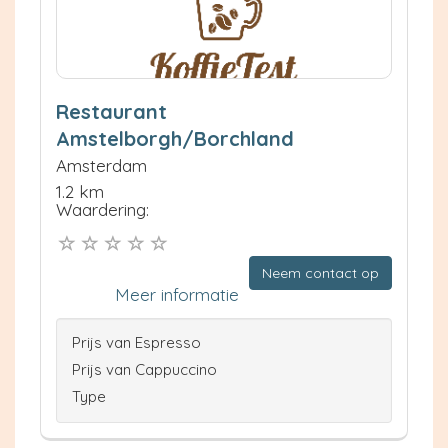
Restaurant
Amstelborgh/Borchland
Amsterdam
1.2 km
Waardering:
Neem contact op
Meer informatie
Prijs van Espresso
Prijs van Cappuccino
Type