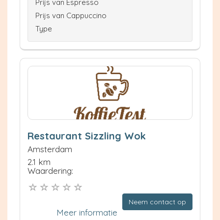
Prijs van Espresso
Prijs van Cappuccino
Type
Restaurant Sizzling Wok
Amsterdam
2.1 km
Waardering:
Neem contact op
Meer informatie