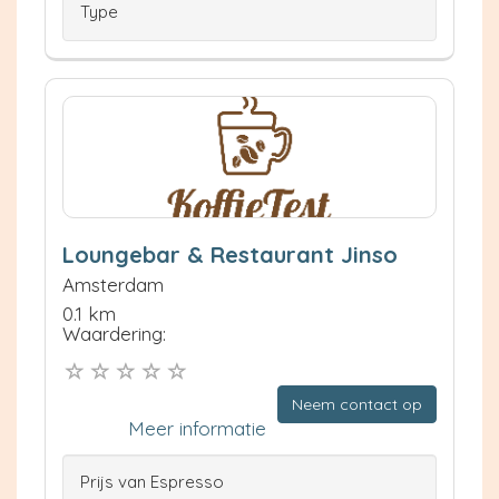
Type
Loungebar & Restaurant Jinso
Amsterdam
0.1 km
Waardering:
Neem contact op
Meer informatie
Prijs van Espresso