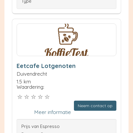
Type
Eetcafe Lotgenoten
Duivendrecht
1.5 km
Waardering:
Neem contact op
Meer informatie
Prijs van Espresso