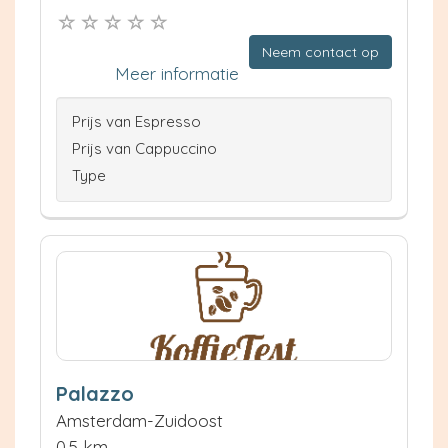
Neem contact op
Meer informatie
Prijs van Espresso
Prijs van Cappuccino
Type
Palazzo
Amsterdam-Zuidoost
0.5 km