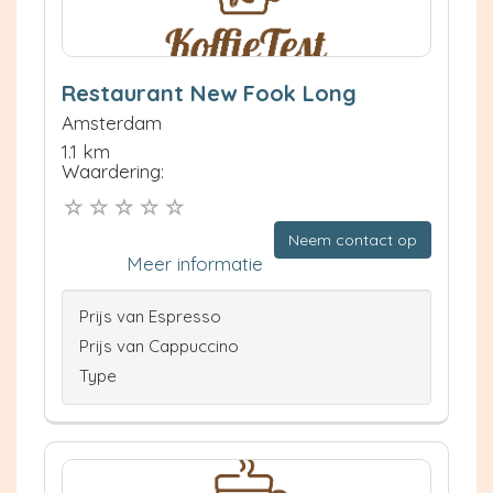
Restaurant New Fook Long
Amsterdam
1.1 km
Waardering:
Neem contact op
Meer informatie
Prijs van Espresso
Prijs van Cappuccino
Type