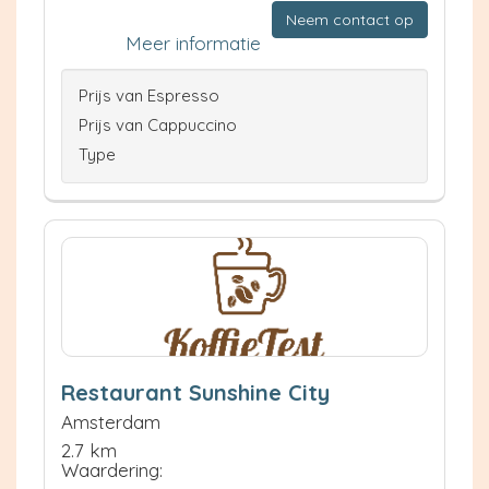
Neem contact op
Meer informatie
Prijs van Espresso
Prijs van Cappuccino
Type
Restaurant Sunshine City
Amsterdam
2.7 km
Waardering: