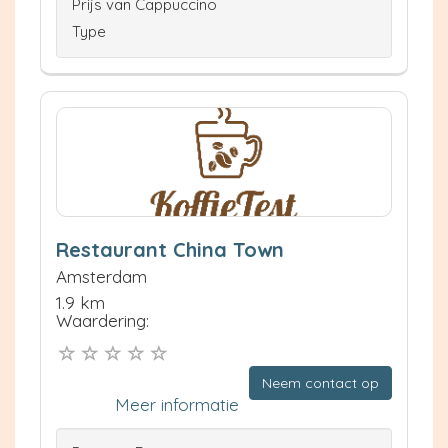
Prijs van Cappuccino
Type
Restaurant China Town
Amsterdam
1.9 km
Waardering:
Neem contact op
Meer informatie