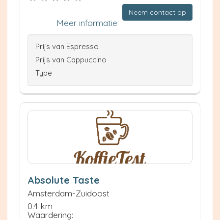
Neem contact op
Meer informatie
Prijs van Espresso
Prijs van Cappuccino
Type
Absolute Taste
Amsterdam-Zuidoost
0.4 km
Waardering: