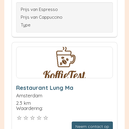
Prijs van Espresso
Prijs van Cappuccino
Type
Restaurant Lung Ma
Amsterdam
2.3 km
Waardering:
Neem contact op