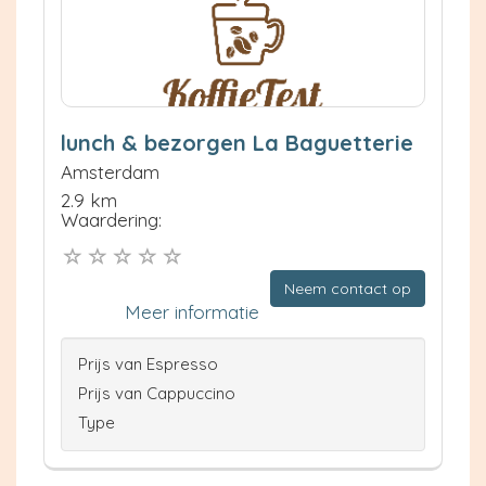
lunch & bezorgen La Baguetterie
Amsterdam
2.9 km
Waardering:
Neem contact op
Meer informatie
Prijs van Espresso
Prijs van Cappuccino
Type