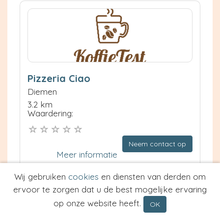
Pizzeria Ciao
Diemen
3.2 km
Waardering:
Neem contact op
Meer informatie
Wij gebruiken
cookies
en diensten van derden om
Prijs van Espresso
ervoor te zorgen dat u de best mogelijke ervaring
Prijs van Cappuccino
op onze website heeft.
OK
Type