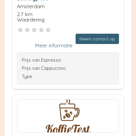
Amsterdam
2.7 km
Waardering:
Neem contact op
Meer informatie
Prijs van Espresso
Prijs van Cappuccino
Type