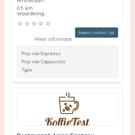
Amsterdam
0.5 km
Waardering:
Neem contact op
Meer informatie
Prijs van Espresso
Prijs van Cappuccino
Type