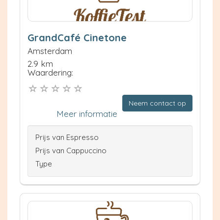
GrandCafé Cinetone
Amsterdam
2.9 km
Waardering:
Neem contact op
Meer informatie
Prijs van Espresso
Prijs van Cappuccino
Type