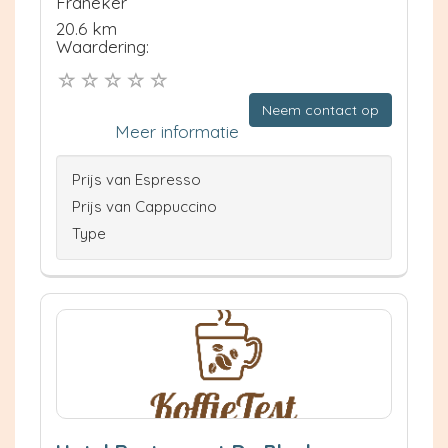
Franeker
20.6 km
Waardering:
Neem contact op
Meer informatie
Prijs van Espresso
Prijs van Cappuccino
Type