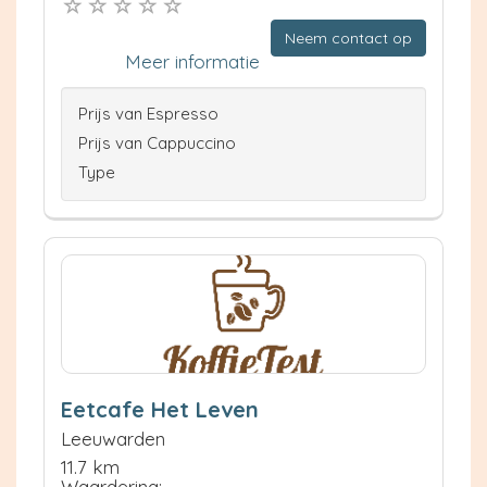
Neem contact op
Meer informatie
Prijs van Espresso
Prijs van Cappuccino
Type
Eetcafe Het Leven
Leeuwarden
11.7 km
Waardering: