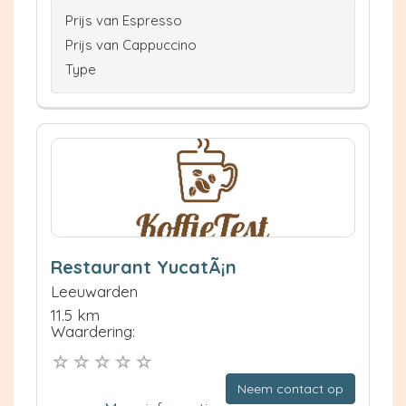
Prijs van Espresso
Prijs van Cappuccino
Type
Restaurant YucatÃ¡n
Leeuwarden
11.5 km
Waardering:
Neem contact op