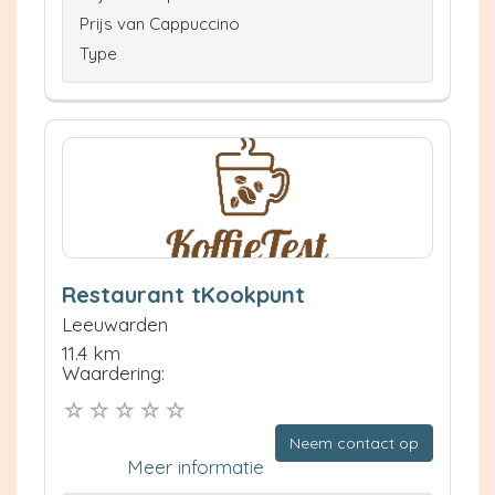
Prijs van Cappuccino
Type
Restaurant tKookpunt
Leeuwarden
11.4 km
Waardering:
Neem contact op
Meer informatie