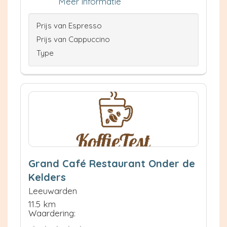
Meer informatie
Prijs van Espresso
Prijs van Cappuccino
Type
Grand Café Restaurant Onder de
Kelders
Leeuwarden
11.5 km
Waardering: