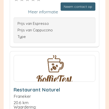
Neem contact op
Meer informatie
Prijs van Espresso
Prijs van Cappuccino
Type
Restaurant Naturel
Franeker
20.6 km
Waardering: