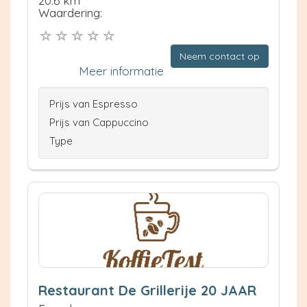
20.6 km
Waardering:
Neem contact op
Meer informatie
Prijs van Espresso
Prijs van Cappuccino
Type
Restaurant De Grillerije 20 JAAR