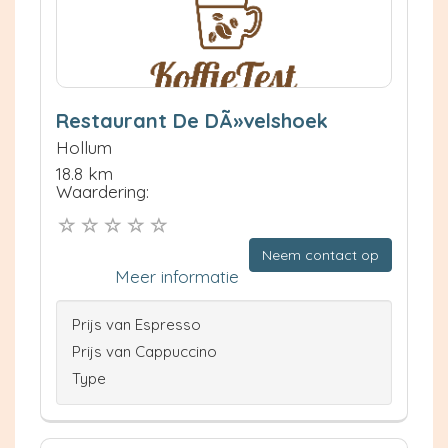
Restaurant De DÃ»velshoek
Hollum
18.8 km
Waardering:
Neem contact op
Meer informatie
Prijs van Espresso
Prijs van Cappuccino
Type