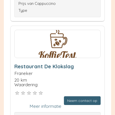
Prijs van Cappuccino
Type
Restaurant De Klokslag
Franeker
20 km
Waardering:
Neem contact op
Meer informatie