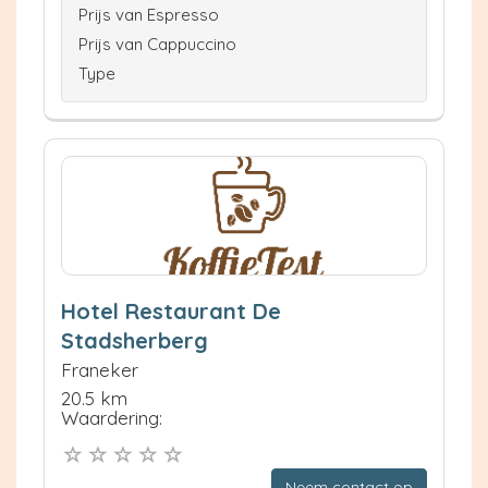
Prijs van Espresso
Prijs van Cappuccino
Type
Hotel Restaurant De
Stadsherberg
Franeker
20.5 km
Waardering:
Neem contact op