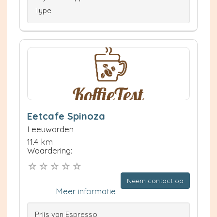
Type
Eetcafe Spinoza
Leeuwarden
11.4 km
Waardering:
Neem contact op
Meer informatie
Prijs van Espresso