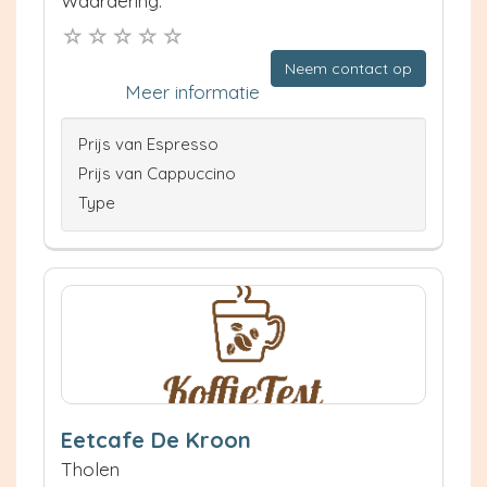
Waardering:
Neem contact op
Meer informatie
Prijs van Espresso
Prijs van Cappuccino
Type
Eetcafe De Kroon
Tholen