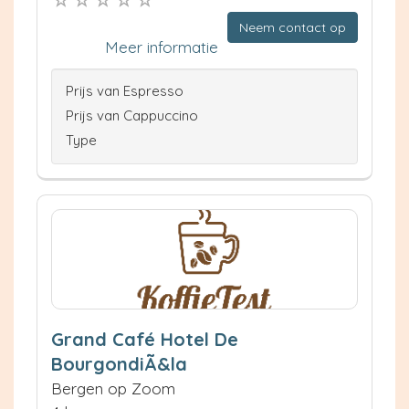
Neem contact op
Meer informatie
Prijs van Espresso
Prijs van Cappuccino
Type
Grand Café Hotel De
BourgondiÃ&la
Bergen op Zoom