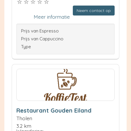
Neem contact op
Meer informatie
Prijs van Espresso
Prijs van Cappuccino
Type
Restaurant Gouden Eiland
Tholen
3.2 km