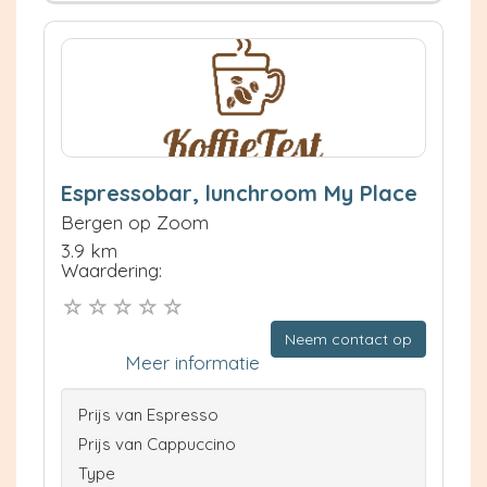
Espressobar, lunchroom My Place
Bergen op Zoom
3.9 km
Waardering:
Neem contact op
Meer informatie
Prijs van Espresso
Prijs van Cappuccino
Type