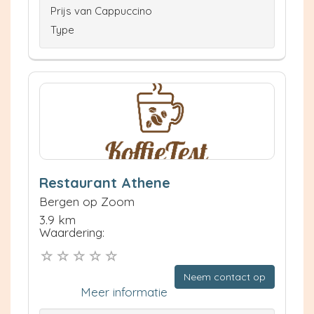
Prijs van Cappuccino
Type
Restaurant Athene
Bergen op Zoom
3.9 km
Waardering:
Neem contact op
Meer informatie