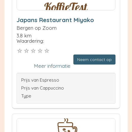
Japans Restaurant Miyako
Bergen op Zoom
3.8 km
Waardering:
Neem contact op
Meer informatie
Prijs van Espresso
Prijs van Cappuccino
Type