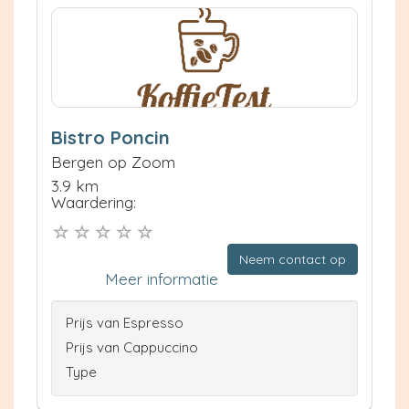
Bistro Poncin
Bergen op Zoom
3.9 km
Waardering:
Neem contact op
Meer informatie
Prijs van Espresso
Prijs van Cappuccino
Type