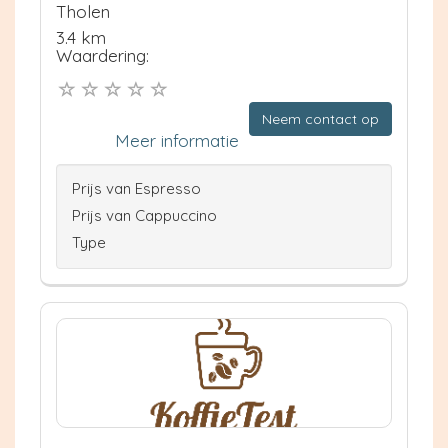
Tholen
3.4 km
Waardering:
Neem contact op
Meer informatie
Prijs van Espresso
Prijs van Cappuccino
Type