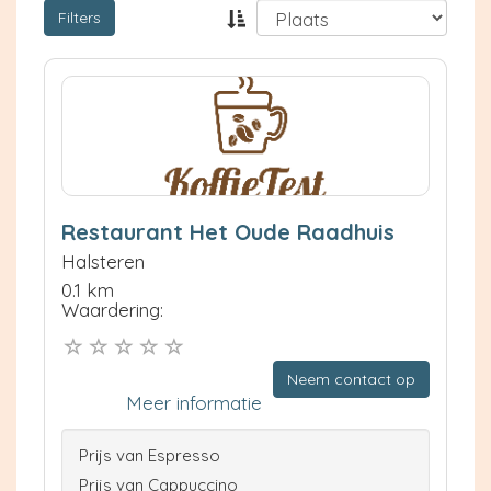
Filters
Restaurant Het Oude Raadhuis
Halsteren
0.1 km
Waardering:
Neem contact op
Meer informatie
Prijs van Espresso
Prijs van Cappuccino