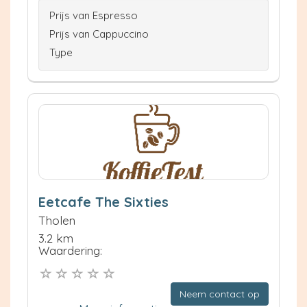
Prijs van Espresso
Prijs van Cappuccino
Type
Eetcafe The Sixties
Tholen
3.2 km
Waardering:
Neem contact op