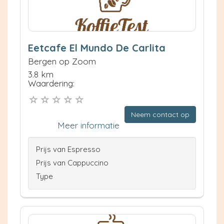
Eetcafe El Mundo De Carlita
Bergen op Zoom
3.8 km
Waardering:
Neem contact op
Meer informatie
Prijs van Espresso
Prijs van Cappuccino
Type