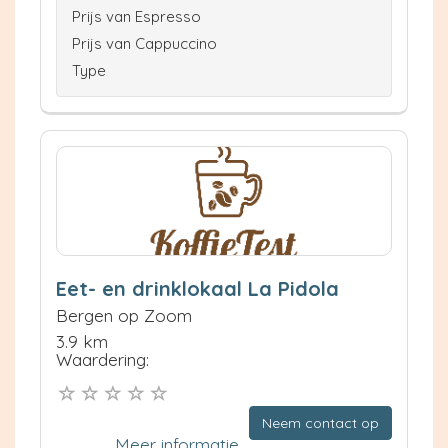
Prijs van Espresso
Prijs van Cappuccino
Type
Eet- en drinklokaal La Pidola
Bergen op Zoom
3.9 km
Waardering:
Neem contact op
Meer informatie