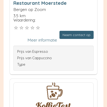
Restaurant Moerstede
Bergen op Zoom
3.5 km
Waardering:
Neem contact op
Meer informatie
Prijs van Espresso
Prijs van Cappuccino
Type