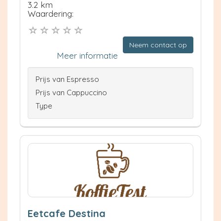
3.2 km
Waardering:
Neem contact op
Meer informatie
Prijs van Espresso
Prijs van Cappuccino
Type
Eetcafe Destina