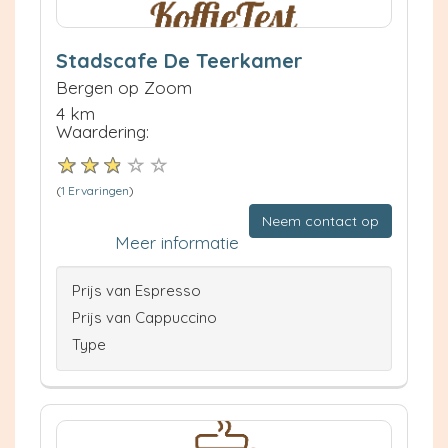
Stadscafe De Teerkamer
Bergen op Zoom
4 km
Waardering:
(
1 Ervaringen
)
Neem contact op
Meer informatie
Prijs van Espresso
Prijs van Cappuccino
Type