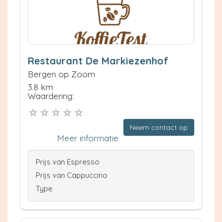
Restaurant De Markiezenhof
Bergen op Zoom
3.8 km
Waardering:
Neem contact op
Meer informatie
Prijs van Espresso
Prijs van Cappuccino
Type