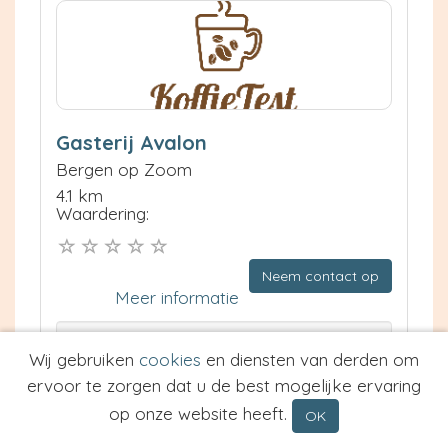
Gasterij Avalon
Bergen op Zoom
4.1 km
Waardering:
Neem contact op
Meer informatie
Prijs van Espresso
Wij gebruiken
cookies
en diensten van derden om
Prijs van Cappuccino
ervoor te zorgen dat u de best mogelijke ervaring
Type
op onze website heeft.
OK