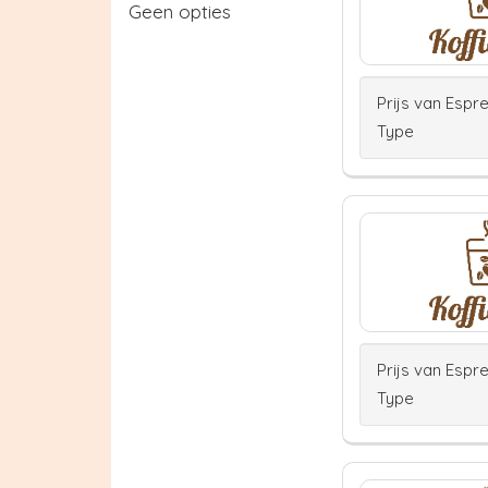
Geen opties
Prijs van Espr
Type
Prijs van Espr
Type