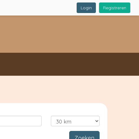
Login
Registreren
Zoeken