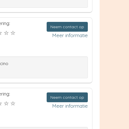
ring:
Neem contact op
Meer informatie
ccino
ring:
Neem contact op
Meer informatie