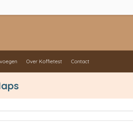
evoegen
Over Koffietest
Contact
Haps