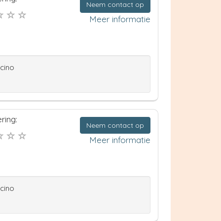
Neem contact op
Meer informatie
ccino
ring:
Neem contact op
Meer informatie
ccino