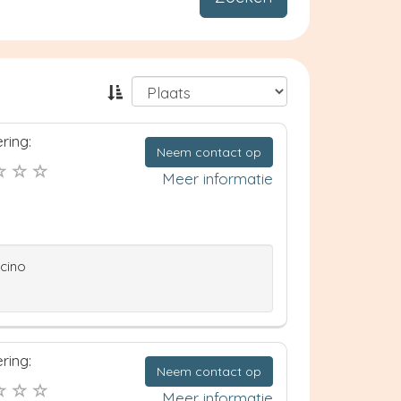
ring:
Neem contact op
Meer informatie
ccino
ring:
Neem contact op
Meer informatie