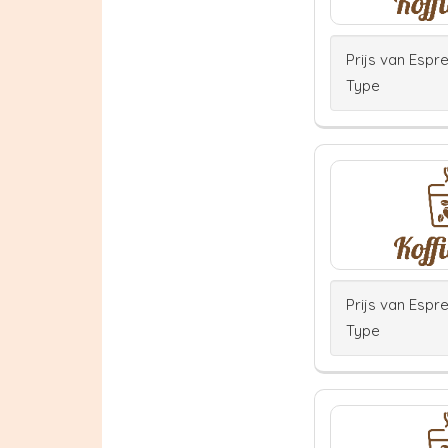
Prijs van Espr
Type
Prijs van Espr
Type