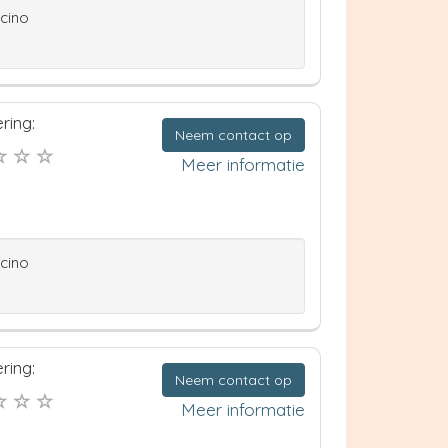
ccino
ring:
Neem contact op
Meer informatie
ccino
ring:
Neem contact op
Meer informatie