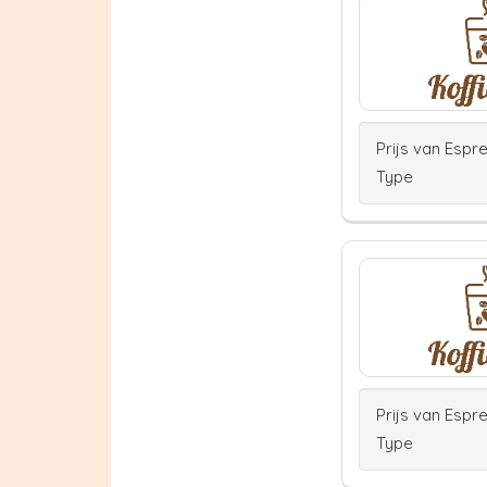
Prijs van Espr
Type
Prijs van Espr
Type