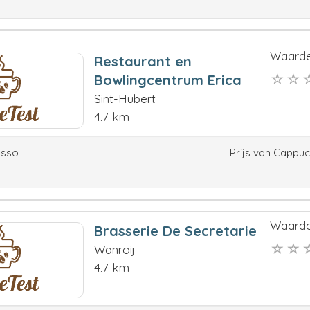
Waarde
Restaurant en
Bowlingcentrum Erica
Sint-Hubert
4.7 km
esso
Prijs van Cappu
Waarde
Brasserie De Secretarie
Wanroij
4.7 km