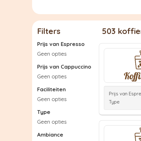
Filters
503 koffi
Prijs van Espresso
Geen opties
Prijs van Cappuccino
Geen opties
Faciliteiten
Prijs van Espr
Geen opties
Type
Type
Geen opties
Ambiance