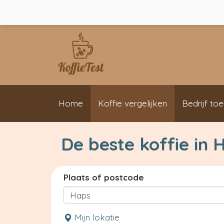
Home
Koffie vergelijken
Bedrijf to
De beste koffie in 
Plaats of postcode
Mijn lokatie