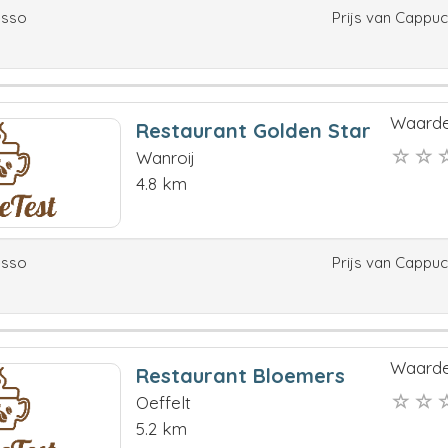
esso
Prijs van Cappu
Waarde
Restaurant Golden Star
Wanroij
4.8 km
esso
Prijs van Cappu
Waarde
Restaurant Bloemers
Oeffelt
5.2 km