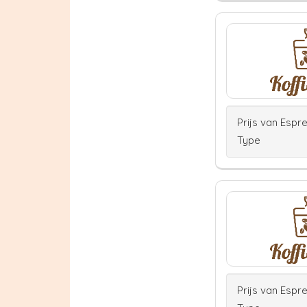
Prijs van Espr
Type
Prijs van Espr