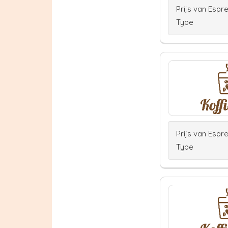
Prijs van Espr
Type
Prijs van Espr
Type