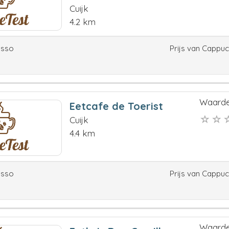
Cuijk
4.2 km
esso
Prijs van Cappu
Waarde
Eetcafe de Toerist
Cuijk
4.4 km
esso
Prijs van Cappu
Waarde