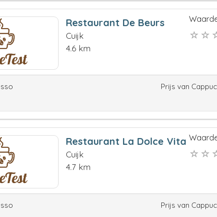
Waarde
Restaurant De Beurs
Cuijk
4.6 km
esso
Prijs van Cappu
Waarde
Restaurant La Dolce Vita
Cuijk
4.7 km
esso
Prijs van Cappu