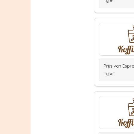
Type
Prijs van Espr
Type