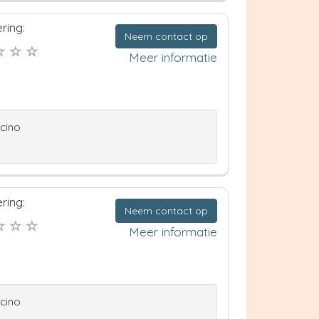
ring:
Neem contact op
Meer informatie
ccino
ring:
Neem contact op
Meer informatie
ccino