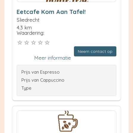
Eetcafe Kom Aan Tafel!
Sliedrecht
4.3 km
Waardering:
Neem contact op
Meer informatie
Prijs van Espresso
Prijs van Cappuccino
Type