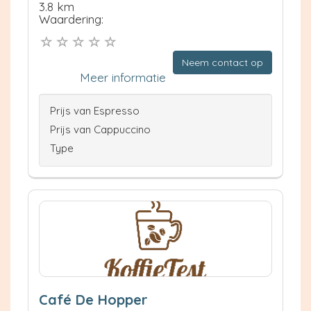
3.8 km
Waardering:
Neem contact op
Meer informatie
Prijs van Espresso
Prijs van Cappuccino
Type
Café De Hopper