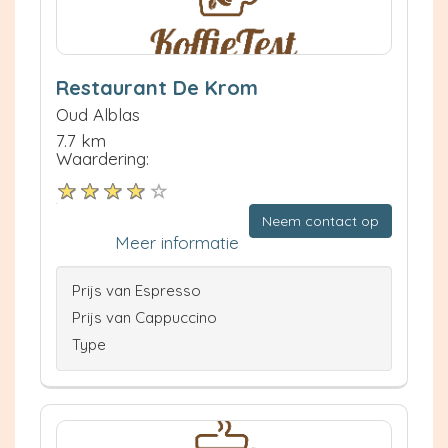
Restaurant De Krom
Oud Alblas
7.7 km
Waardering:
Neem contact op
Meer informatie
Prijs van Espresso
Prijs van Cappuccino
Type