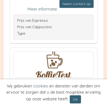
Neem contact op
Meer informatie
Prijs van Espresso
Prijs van Cappuccino
Type
Restaurant New China Town
Wij gebruiken
cookies
en diensten van derden om
Joure
ervoor te zorgen dat u de best mogelijke ervaring
8.5 km
op onze website heeft.
OK
Waardering: