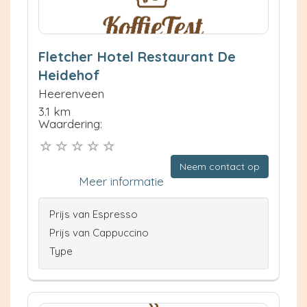
Fletcher Hotel Restaurant De
Heidehof
Heerenveen
3.1 km
Waardering:
Neem contact op
Meer informatie
Prijs van Espresso
Prijs van Cappuccino
Type