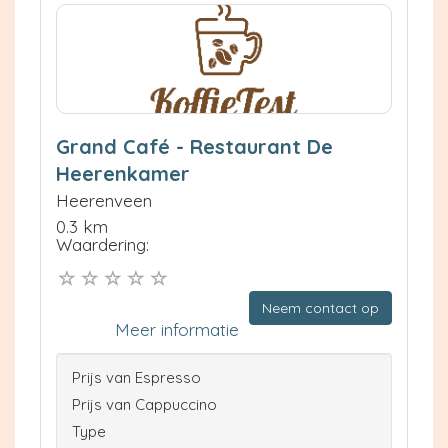
Grand Café - Restaurant De
Heerenkamer
Heerenveen
0.3 km
Waardering:
Neem contact op
Meer informatie
Prijs van Espresso
Prijs van Cappuccino
Type