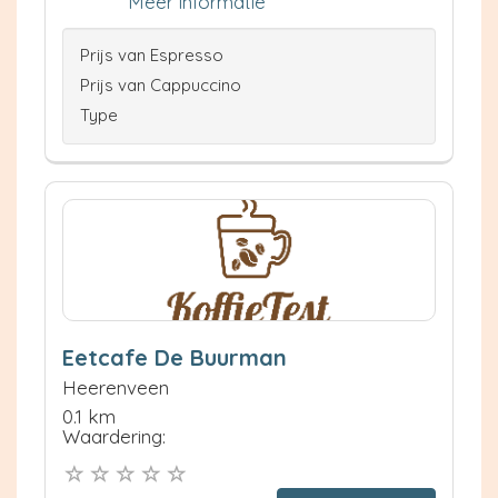
Meer informatie
Prijs van Espresso
Prijs van Cappuccino
Type
Eetcafe De Buurman
Heerenveen
0.1 km
Waardering: