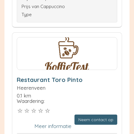
Prijs van Cappuccino
Type
Restaurant Toro Pinto
Heerenveen
0.1 km
Waardering:
Neem contact op
Meer informatie