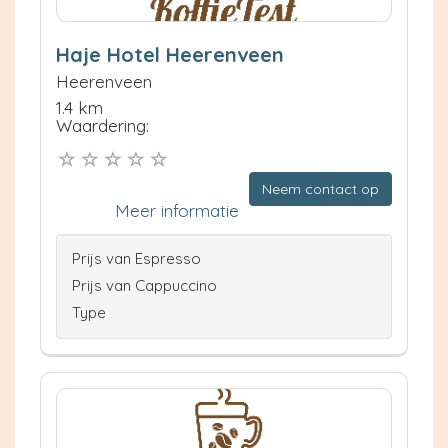
Haje Hotel Heerenveen
Heerenveen
1.4 km
Waardering:
Neem contact op
Meer informatie
Prijs van Espresso
Prijs van Cappuccino
Type