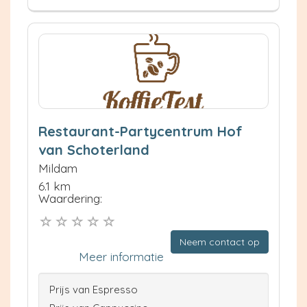
Restaurant-Partycentrum Hof
van Schoterland
Mildam
6.1 km
Waardering:
Neem contact op
Meer informatie
Prijs van Espresso