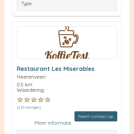
Type
Restaurant Les Miserables
Heerenveen
0.5 km
Waardering:
(
2 Ervaringen
)
Neem contact op
Meer informatie