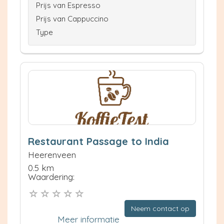
Prijs van Espresso
Prijs van Cappuccino
Type
Restaurant Passage to India
Heerenveen
0.5 km
Waardering:
Neem contact op
Meer informatie