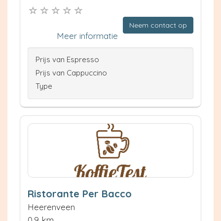
Neem contact op
Meer informatie
Prijs van Espresso
Prijs van Cappuccino
Type
Ristorante Per Bacco
Heerenveen
0.9 km