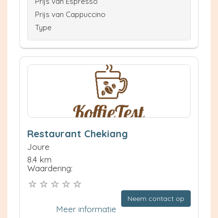
Prijs van Espresso
Prijs van Cappuccino
Type
Restaurant Chekiang
Joure
8.4 km
Waardering:
Neem contact op
Meer informatie