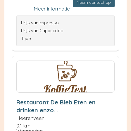
Neem contact op
Meer informatie
Prijs van Espresso
Prijs van Cappuccino
Type
Restaurant De Bieb Eten en
drinken enzo...
Heerenveen
0.1 km
Waardering: