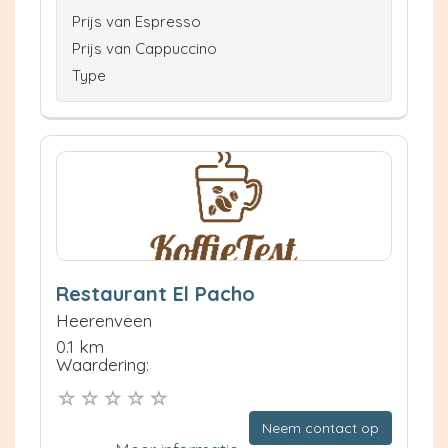
Prijs van Espresso
Prijs van Cappuccino
Type
Restaurant El Pacho
Heerenveen
0.1 km
Waardering:
Neem contact op