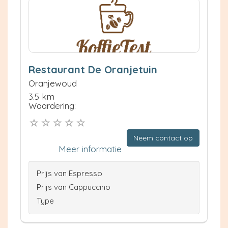
Restaurant De Oranjetuin
Oranjewoud
3.5 km
Waardering:
Neem contact op
Meer informatie
Prijs van Espresso
Prijs van Cappuccino
Type