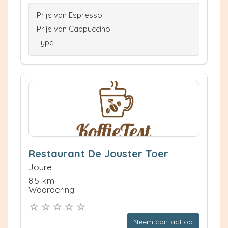
Prijs van Espresso
Prijs van Cappuccino
Type
Restaurant De Jouster Toer
Joure
8.5 km
Waardering:
Neem contact op