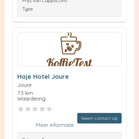
Prijs van Cappuccino
Type
Haje Hotel Joure
Joure
7.3 km
Waardering:
Neem contact op
Meer informatie