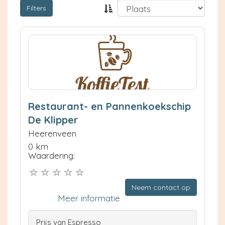
Filters
Restaurant- en Pannenkoekschip
De Klipper
Heerenveen
0 km
Waardering:
Neem contact op
Meer informatie
Prijs van Espresso