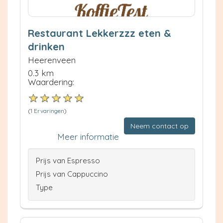
Restaurant Lekkerzzz eten &
drinken
Heerenveen
0.3 km
Waardering:
(
1 Ervaringen
)
Neem contact op
Meer informatie
Prijs van Espresso
Prijs van Cappuccino
Type