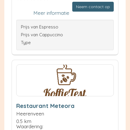
Neem contact op
Meer informatie
Prijs van Espresso
Prijs van Cappuccino
Type
Restaurant Meteora
Heerenveen
0.5 km
Waardering: