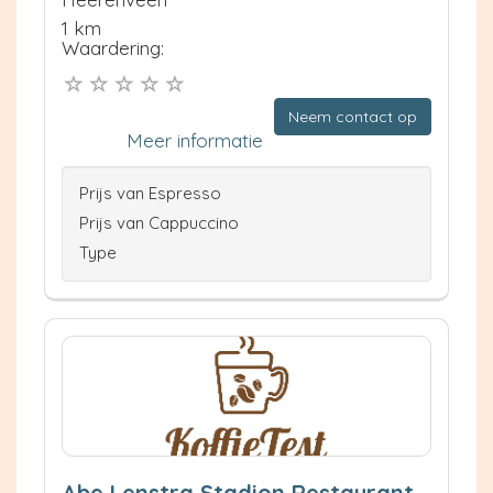
1 km
Waardering:
Neem contact op
Meer informatie
Prijs van Espresso
Prijs van Cappuccino
Type
Abe Lenstra Stadion Restaurant