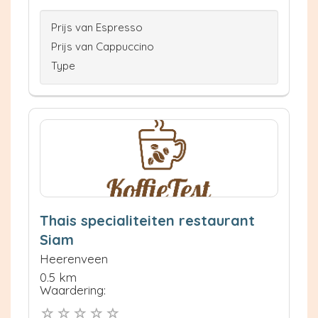
Prijs van Espresso
Prijs van Cappuccino
Type
Thais specialiteiten restaurant
Siam
Heerenveen
0.5 km
Waardering: