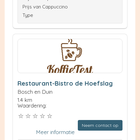
Prijs van Cappuccino
Type
Restaurant-Bistro de Hoefslag
Bosch en Duin
1.4 km
Waardering:
Neem contact op
Meer informatie