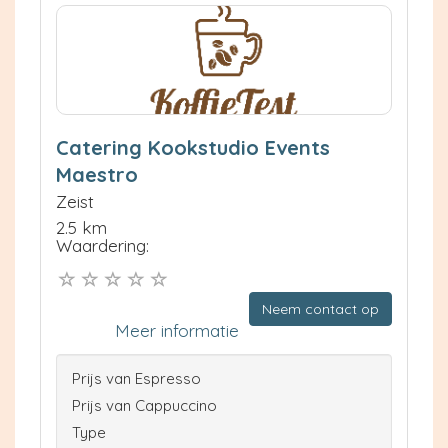
Catering Kookstudio Events
Maestro
Zeist
2.5 km
Waardering:
Neem contact op
Meer informatie
Prijs van Espresso
Prijs van Cappuccino
Type