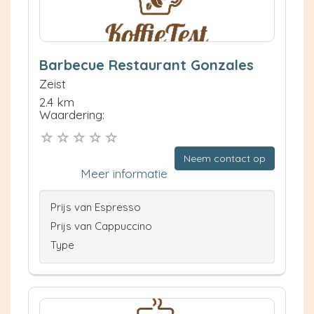
Barbecue Restaurant Gonzales
Zeist
2.4 km
Waardering:
Neem contact op
Meer informatie
Prijs van Espresso
Prijs van Cappuccino
Type