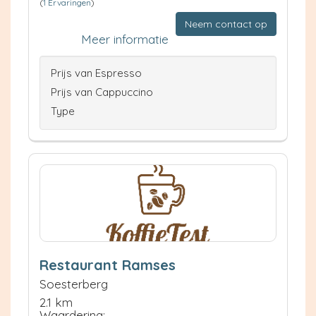
(
1 Ervaringen
)
Neem contact op
Meer informatie
Prijs van Espresso
Prijs van Cappuccino
Type
Restaurant Ramses
Soesterberg
2.1 km
Waardering: