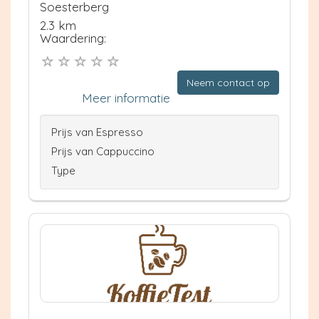
Soesterberg
2.3 km
Waardering:
Neem contact op
Meer informatie
Prijs van Espresso
Prijs van Cappuccino
Type