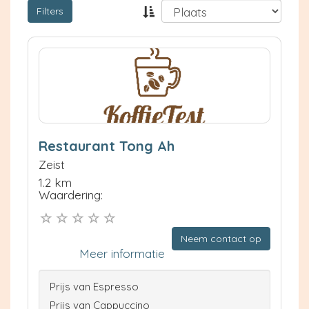
Filters
Restaurant Tong Ah
Zeist
1.2 km
Waardering:
Neem contact op
Meer informatie
Prijs van Espresso
Prijs van Cappuccino