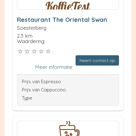
Restaurant The Oriental Swan
Soesterberg
2.3 km
Waardering:
Neem contact op
Meer informatie
Prijs van Espresso
Prijs van Cappuccino
Type