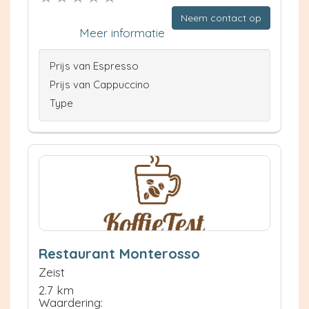
Neem contact op
Meer informatie
Prijs van Espresso
Prijs van Cappuccino
Type
Restaurant Monterosso
Zeist
2.7 km
Waardering: