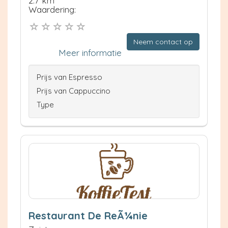
2.7 km
Waardering:
Neem contact op
Meer informatie
Prijs van Espresso
Prijs van Cappuccino
Type
Restaurant De ReÃ¼nie