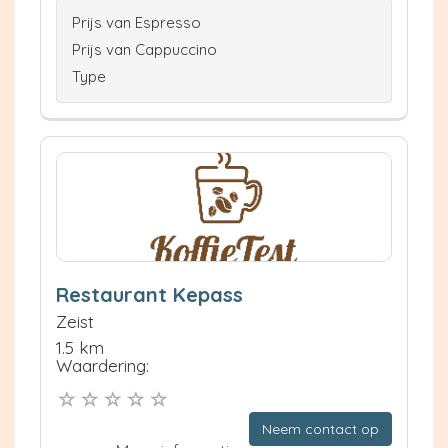
Prijs van Espresso
Prijs van Cappuccino
Type
Restaurant Kepass
Zeist
1.5 km
Waardering:
Neem contact op