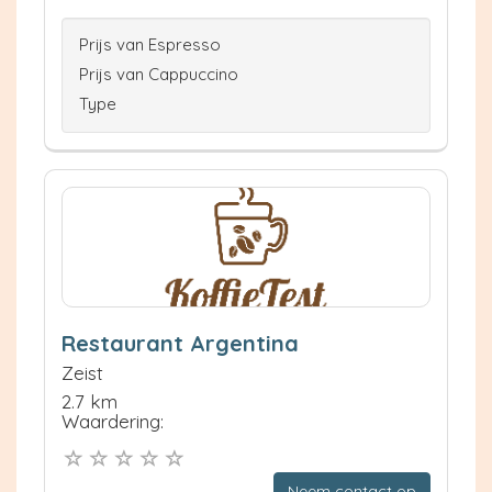
Prijs van Espresso
Prijs van Cappuccino
Type
Restaurant Argentina
Zeist
2.7 km
Waardering:
Neem contact op