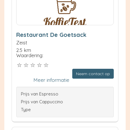
Restaurant De Goetsack
Zeist
2.5 km
Waardering:
Neem contact op
Meer informatie
Prijs van Espresso
Prijs van Cappuccino
Type