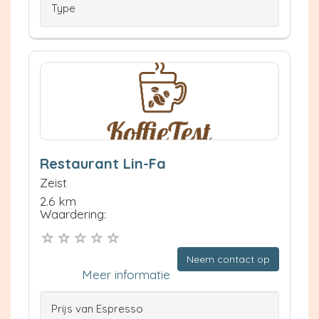
Type
Restaurant Lin-Fa
Zeist
2.6 km
Waardering:
Neem contact op
Meer informatie
Prijs van Espresso