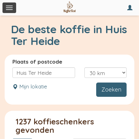
Togg
Toggle
navi
navigation
De beste koffie in Huis
Ter Heide
Plaats of postcode
Mijn lokatie
Zoeken
1237 koffieschenkers
gevonden