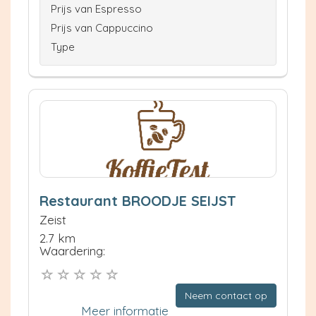
Prijs van Espresso
Prijs van Cappuccino
Type
Restaurant BROODJE SEIJST
Zeist
2.7 km
Waardering:
Neem contact op
Meer informatie