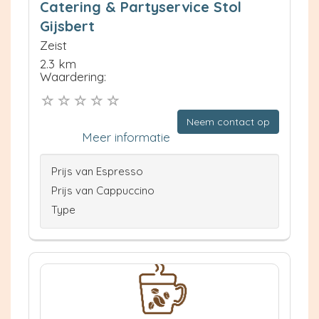
Catering & Partyservice Stol
Gijsbert
Zeist
2.3 km
Waardering:
Neem contact op
Meer informatie
Prijs van Espresso
Prijs van Cappuccino
Type