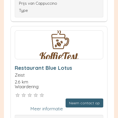
Prijs van Cappuccino
Type
Restaurant Blue Lotus
Zeist
2.6 km
Waardering:
Neem contact op
Meer informatie