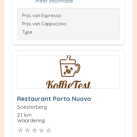
Meer informatie
Prijs van Espresso
Prijs van Cappuccino
Type
Restaurant Porto Nuovo
Soesterberg
2.1 km
Waardering: