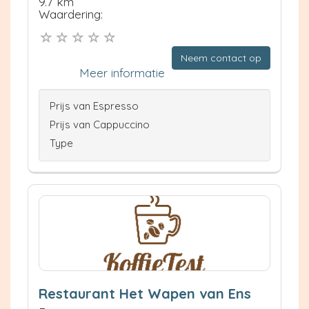
9.7 km
Waardering:
Neem contact op
Meer informatie
Prijs van Espresso
Prijs van Cappuccino
Type
Restaurant Het Wapen van Ens