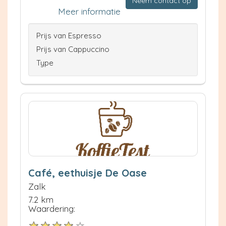
Neem contact op
Meer informatie
Prijs van Espresso
Prijs van Cappuccino
Type
Café, eethuisje De Oase
Zalk
7.2 km
Waardering: