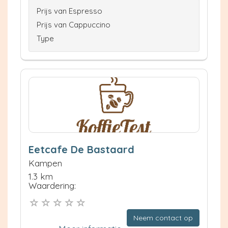
Prijs van Espresso
Prijs van Cappuccino
Type
Eetcafe De Bastaard
Kampen
1.3 km
Waardering:
Neem contact op