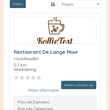
Filters
Restaurant De Lange Muur
IJsselmuiden
0.7 km
Waardering:
Neem contact op
Meer informatie
Prijs van Espresso
Prijs van Cappuccino