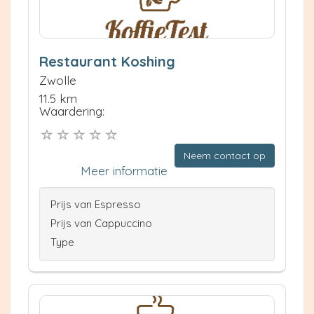
Restaurant Koshing
Zwolle
11.5 km
Waardering:
Neem contact op
Meer informatie
Prijs van Espresso
Prijs van Cappuccino
Type