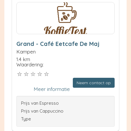
Grand - Café Eetcafe De Maj
Kampen
1.4 km
Waardering:
Neem contact op
Meer informatie
Prijs van Espresso
Prijs van Cappuccino
Type