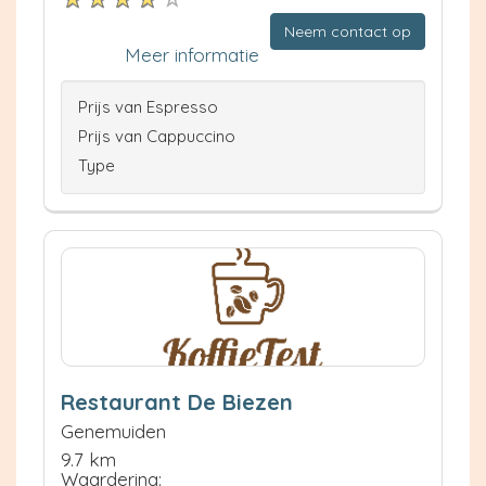
Neem contact op
Meer informatie
Prijs van Espresso
Prijs van Cappuccino
Type
Restaurant De Biezen
Genemuiden
9.7 km
Waardering: