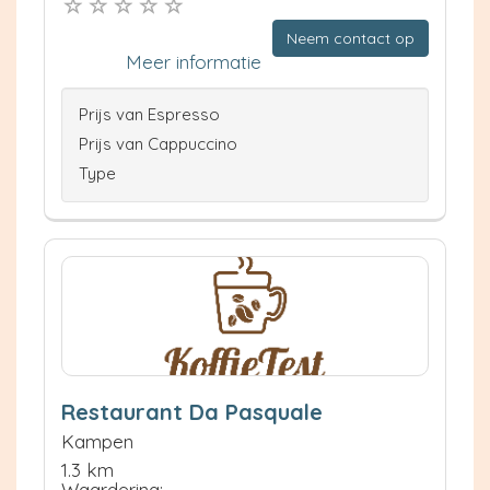
Neem contact op
Meer informatie
Prijs van Espresso
Prijs van Cappuccino
Type
Restaurant Da Pasquale
Kampen
1.3 km
Waardering: