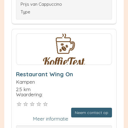
Prijs van Cappuccino
Type
Restaurant Wing On
Kampen
2.5 km
Waardering:
Neem contact op
Meer informatie