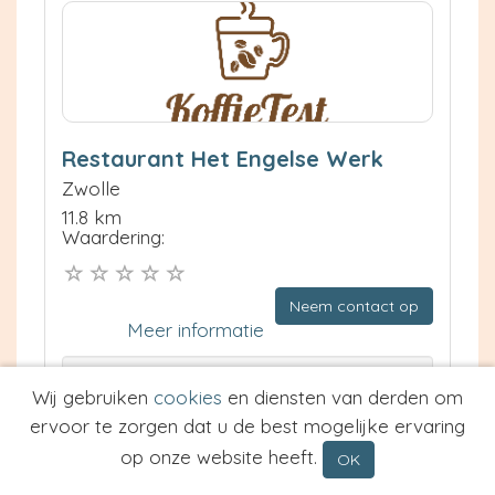
Restaurant Het Engelse Werk
Zwolle
11.8 km
Waardering:
Neem contact op
Meer informatie
Prijs van Espresso
Wij gebruiken
cookies
en diensten van derden om
Prijs van Cappuccino
ervoor te zorgen dat u de best mogelijke ervaring
Type
op onze website heeft.
OK