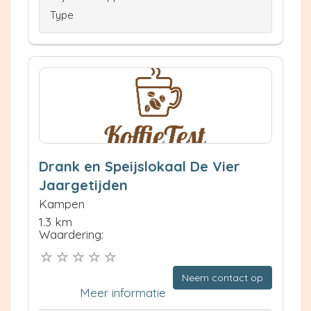
Type
Drank en Speijslokaal De Vier
Jaargetijden
Kampen
1.3 km
Waardering:
Neem contact op
Meer informatie