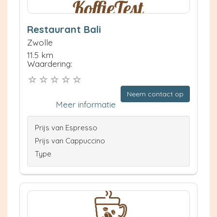
Restaurant Bali
Zwolle
11.5 km
Waardering:
Neem contact op
Meer informatie
Prijs van Espresso
Prijs van Cappuccino
Type