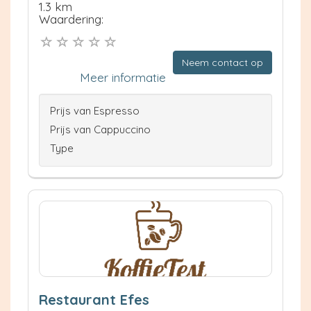
1.3 km
Waardering:
Neem contact op
Meer informatie
Prijs van Espresso
Prijs van Cappuccino
Type
Restaurant Efes