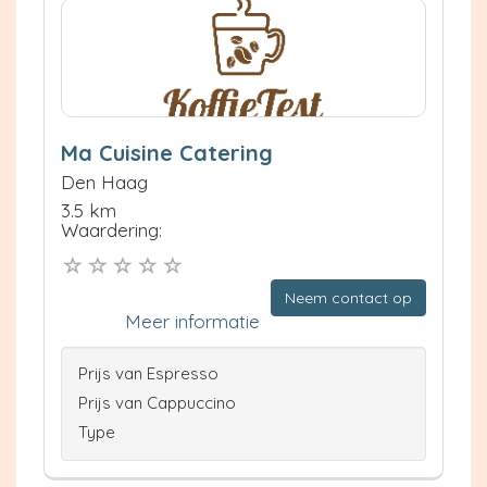
Ma Cuisine Catering
Den Haag
3.5 km
Waardering:
Neem contact op
Meer informatie
Prijs van Espresso
Prijs van Cappuccino
Type