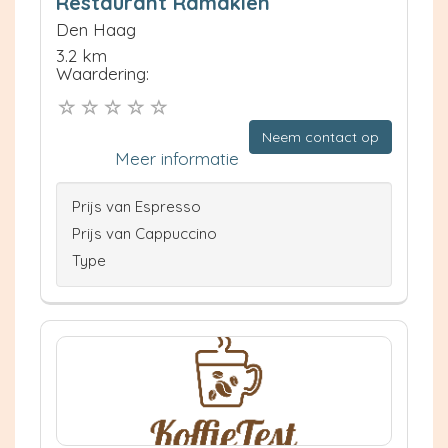
Restaurant Ramakien
Den Haag
3.2 km
Waardering:
Neem contact op
Meer informatie
Prijs van Espresso
Prijs van Cappuccino
Type