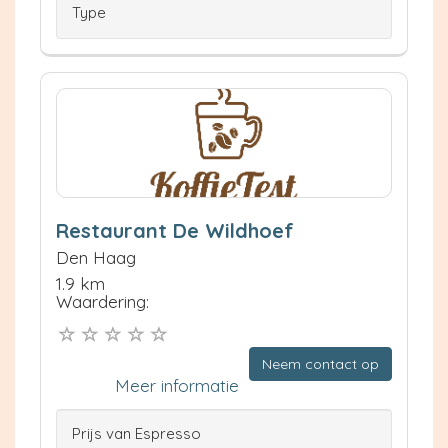
Type
Restaurant De Wildhoef
Den Haag
1.9 km
Waardering:
Neem contact op
Meer informatie
Prijs van Espresso