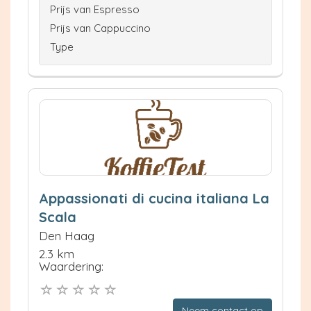
Prijs van Espresso
Prijs van Cappuccino
Type
Appassionati di cucina italiana La
Scala
Den Haag
2.3 km
Waardering:
Neem contact op