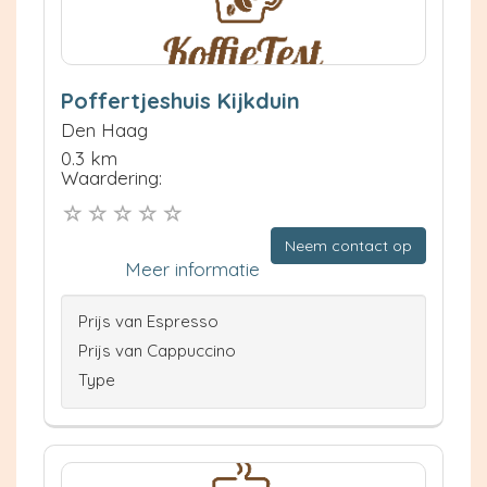
Poffertjeshuis Kijkduin
Den Haag
0.3 km
Waardering:
Neem contact op
Meer informatie
Prijs van Espresso
Prijs van Cappuccino
Type