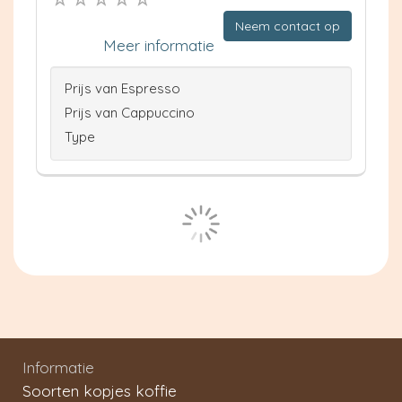
Neem contact op
Meer informatie
Prijs van Espresso
Prijs van Cappuccino
Type
Informatie
Soorten kopjes koffie