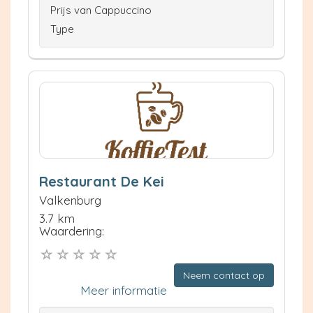
Prijs van Cappuccino
Type
Restaurant De Kei
Valkenburg
3.7 km
Waardering:
Neem contact op
Meer informatie