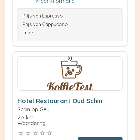
Meer informatie
Prijs van Espresso
Prijs van Cappuccino
Type
Hotel Restaurant Oud Schin
Schin op Geul
2.6 km
Waardering: