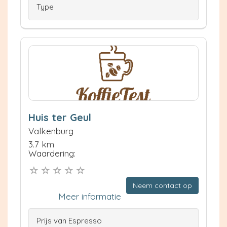
Type
Huis ter Geul
Valkenburg
3.7 km
Waardering:
Neem contact op
Meer informatie
Prijs van Espresso