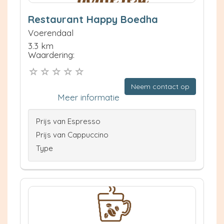
Restaurant Happy Boedha
Voerendaal
3.3 km
Waardering:
Neem contact op
Meer informatie
Prijs van Espresso
Prijs van Cappuccino
Type