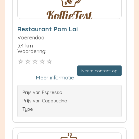
Restaurant Pom Lai
Voerendaal
3.4 km
Waardering:
Neem contact op
Meer informatie
Prijs van Espresso
Prijs van Cappuccino
Type