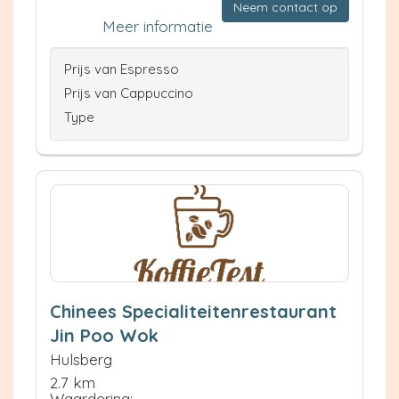
Neem contact op
Meer informatie
Prijs van Espresso
Prijs van Cappuccino
Type
Chinees Specialiteitenrestaurant
Jin Poo Wok
Hulsberg
2.7 km
Waardering: