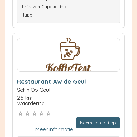
Prijs van Cappuccino
Type
Restaurant Aw de Geul
Schin Op Geul
2.5 km
Waardering:
Neem contact op
Meer informatie