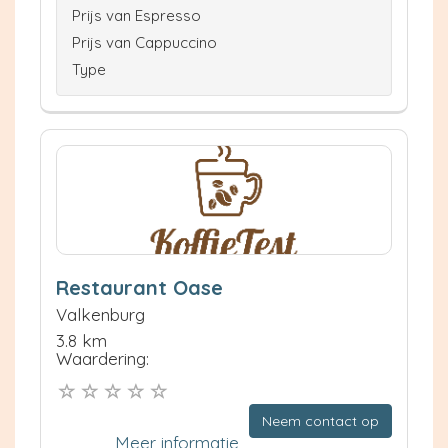
Prijs van Espresso
Prijs van Cappuccino
Type
Restaurant Oase
Valkenburg
3.8 km
Waardering:
Neem contact op
Meer informatie