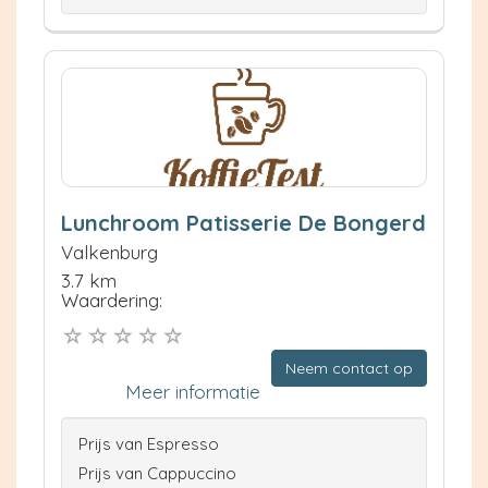
Lunchroom Patisserie De Bongerd
Valkenburg
3.7 km
Waardering:
Neem contact op
Meer informatie
Prijs van Espresso
Prijs van Cappuccino