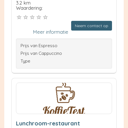
3.2 km
Waardering:
Neem contact op
Meer informatie
Prijs van Espresso
Prijs van Cappuccino
Type
Lunchroom-restaurant