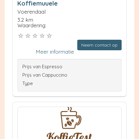
Koffiemuuele
Voerendaal
3.2 km
Waardering:
Neem contact op
Meer informatie
Prijs van Espresso
Prijs van Cappuccino
Type