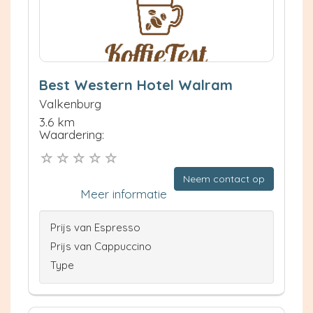
Best Western Hotel Walram
Valkenburg
3.6 km
Waardering:
Neem contact op
Meer informatie
Prijs van Espresso
Prijs van Cappuccino
Type