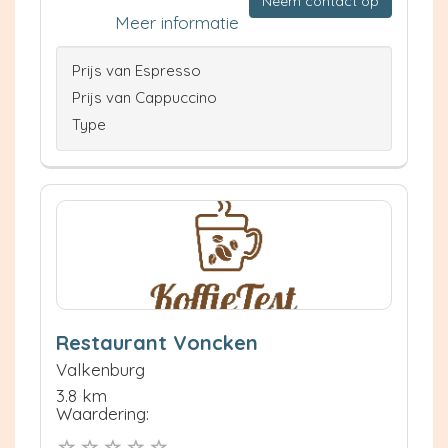
Neem contact op
Meer informatie
Prijs van Espresso
Prijs van Cappuccino
Type
Restaurant Voncken
Valkenburg
3.8 km
Waardering: