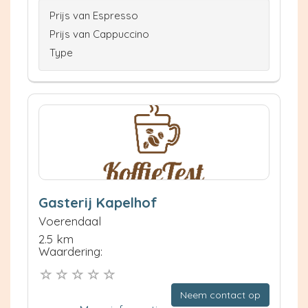
Prijs van Espresso
Prijs van Cappuccino
Type
Gasterij Kapelhof
Voerendaal
2.5 km
Waardering:
Neem contact op