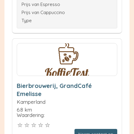
Prijs van Espresso
Prijs van Cappuccino
Type
Bierbrouwerij, GrandCafé
Emelisse
Kamperland
6.8 km
Waardering:
Neem contact op