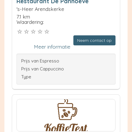
Restaurant De Panhoeve
's-Heer Arendskerke
7.1 km
Waardering:
Neem contact op
Meer informatie
Prijs van Espresso
Prijs van Cappuccino
Type