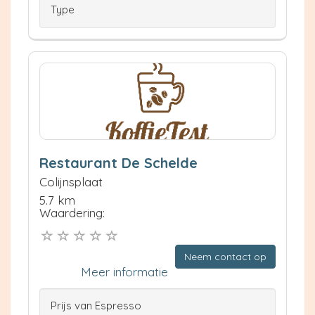
Type
Restaurant De Schelde
Colijnsplaat
5.7 km
Waardering:
Neem contact op
Meer informatie
Prijs van Espresso