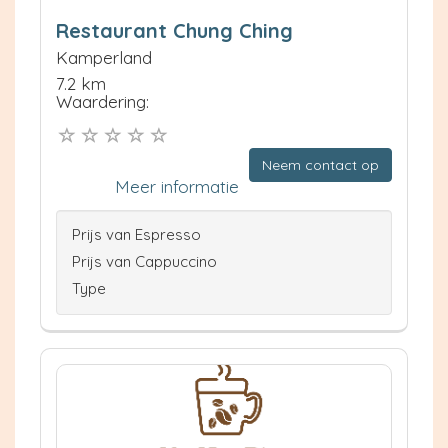
Restaurant Chung Ching
Kamperland
7.2 km
Waardering:
Neem contact op
Meer informatie
Prijs van Espresso
Prijs van Cappuccino
Type