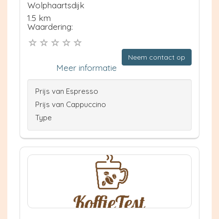
Wolphaartsdijk
1.5 km
Waardering:
Neem contact op
Meer informatie
Prijs van Espresso
Prijs van Cappuccino
Type