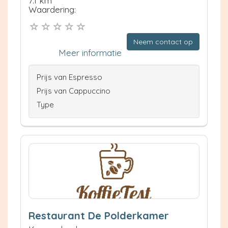
7.1 km
Waardering:
Neem contact op
Meer informatie
Prijs van Espresso
Prijs van Cappuccino
Type
Restaurant De Polderkamer