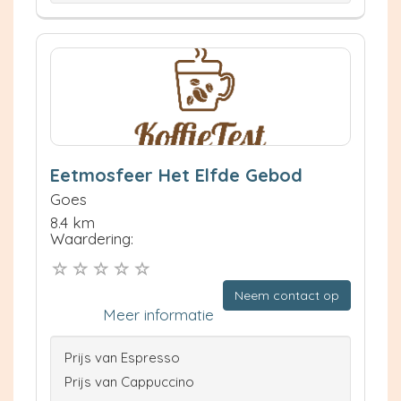
Eetmosfeer Het Elfde Gebod
Goes
8.4 km
Waardering:
Neem contact op
Meer informatie
Prijs van Espresso
Prijs van Cappuccino