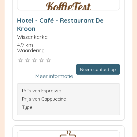
Hotel - Café - Restaurant De
Kroon
Wissenkerke
4.9 km
Waardering:
Neem contact op
Meer informatie
Prijs van Espresso
Prijs van Cappuccino
Type