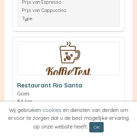
Prijs van Espresso
Prijs van Cappuccino
Type
Restaurant Rio Santa
Goes
8.4 km
Waardering:
Wij gebruiken
cookies
en diensten van derden om
ervoor te zorgen dat u de best mogelijke ervaring
Neem contact op
op onze website heeft.
OK
Meer informatie