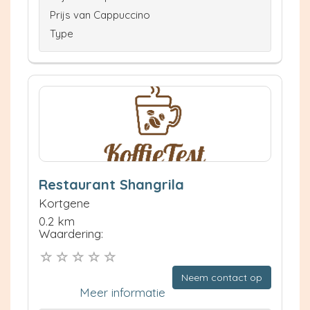
Prijs van Cappuccino
Type
Restaurant Shangrila
Kortgene
0.2 km
Waardering:
Neem contact op
Meer informatie