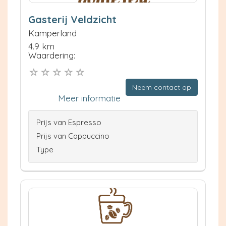
Gasterij Veldzicht
Kamperland
4.9 km
Waardering:
Neem contact op
Meer informatie
Prijs van Espresso
Prijs van Cappuccino
Type