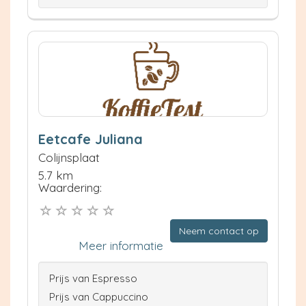
Eetcafe Juliana
Colijnsplaat
5.7 km
Waardering:
Neem contact op
Meer informatie
Prijs van Espresso
Prijs van Cappuccino