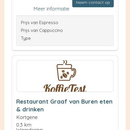
Neem contact op
Meer informatie
Prijs van Espresso
Prijs van Cappuccino
Type
Restaurant Graaf van Buren eten
& drinken
Kortgene
0.3 km
Waardering: