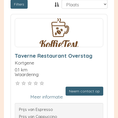
Filters
Taverne Restaurant Overstag
Kortgene
0.1 km
Waardering:
Neem contact op
Meer informatie
Prijs van Espresso
Prijs van Cappuccino