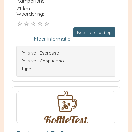
Kamperland
7.1 km
Waardering:
Neem contact op
Meer informatie
Prijs van Espresso
Prijs van Cappuccino
Type