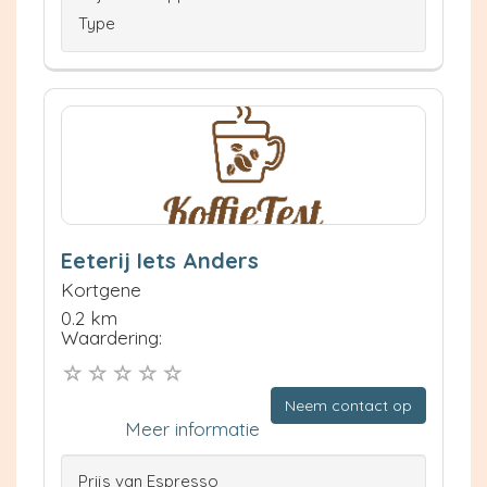
Type
Eeterij Iets Anders
Kortgene
0.2 km
Waardering:
Neem contact op
Meer informatie
Prijs van Espresso