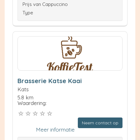
Prijs van Cappuccino
Type
Brasserie Katse Kaai
Kats
5.8 km
Waardering:
Neem contact op
Meer informatie