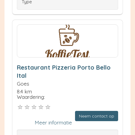
Type
Restaurant Pizzeria Porto Bello
Ital
Goes
8.4 km
Waardering:
Neem contact op
Meer informatie