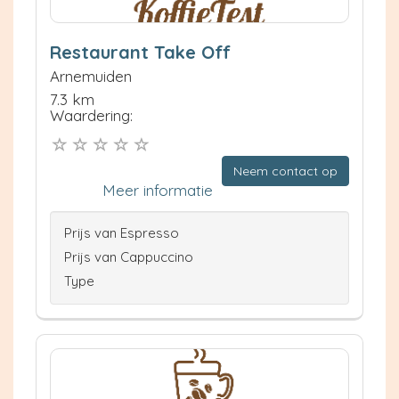
Restaurant Take Off
Arnemuiden
7.3 km
Waardering:
Neem contact op
Meer informatie
Prijs van Espresso
Prijs van Cappuccino
Type