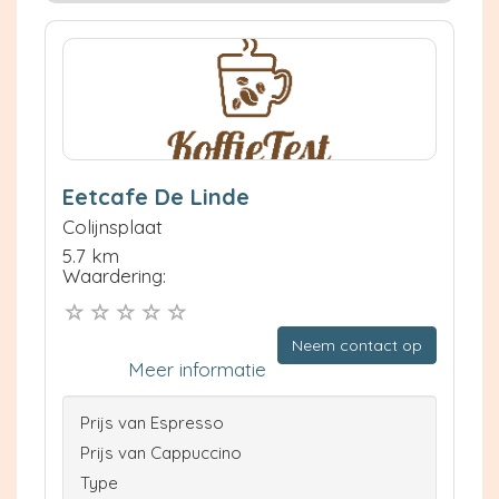
Eetcafe De Linde
Colijnsplaat
5.7 km
Waardering:
Neem contact op
Meer informatie
Prijs van Espresso
Prijs van Cappuccino
Type