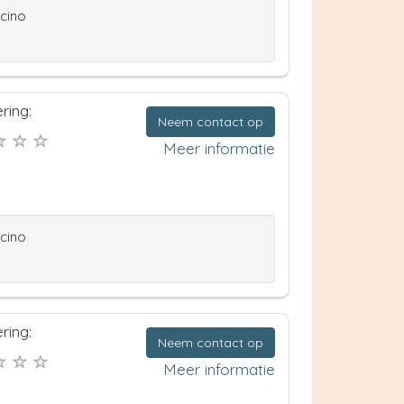
ccino
ring:
Neem contact op
Meer informatie
ccino
ring:
Neem contact op
Meer informatie