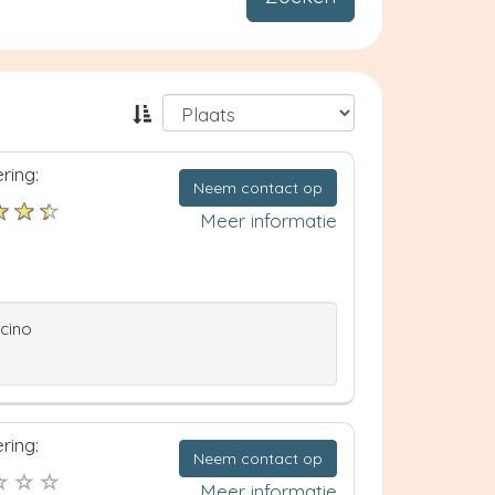
ring:
Neem contact op
Meer informatie
ccino
ring:
Neem contact op
Meer informatie