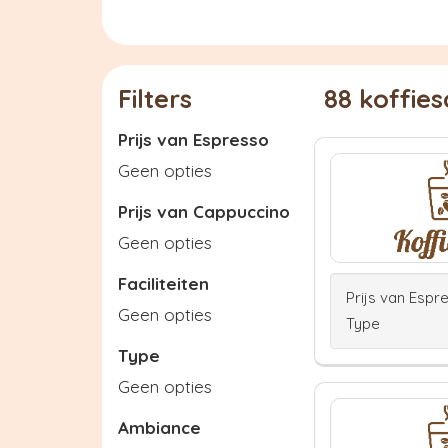
Filters
88 koffie
Prijs van Espresso
Geen opties
Prijs van Cappuccino
Geen opties
Faciliteiten
Prijs van Espr
Geen opties
Type
Type
Geen opties
Ambiance