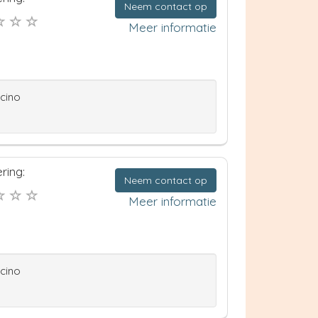
Neem contact op
Meer informatie
ccino
ring:
Neem contact op
Meer informatie
ccino