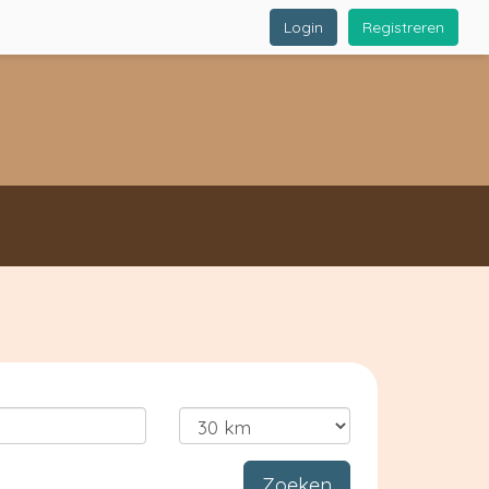
Login
Registreren
Zoeken