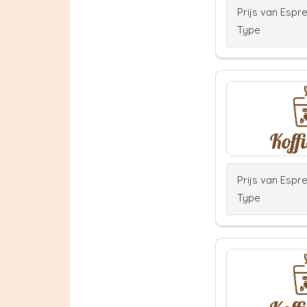
Prijs van Espr
Type
Prijs van Espr
Type