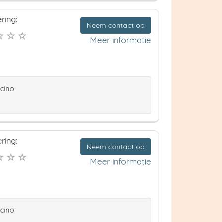
ring:
Neem contact op
Meer informatie
ccino
ring:
Neem contact op
Meer informatie
ccino