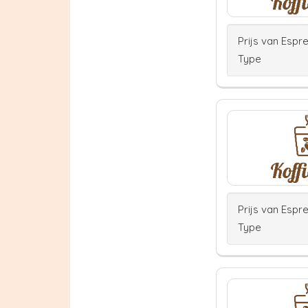
Prijs van Espr
Type
Prijs van Espr
Type