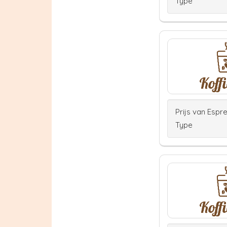
Type
Prijs van Espr
Type