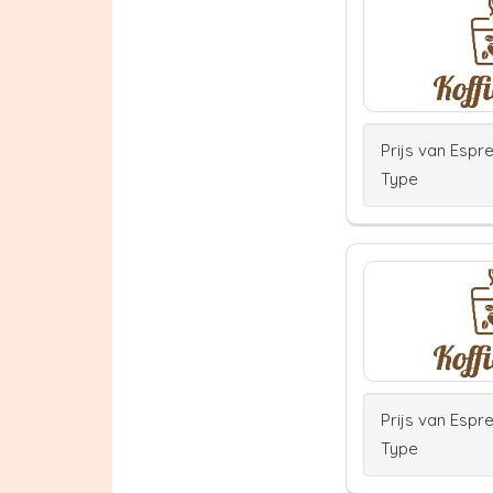
Prijs van Espr
Type
Prijs van Espr
Type