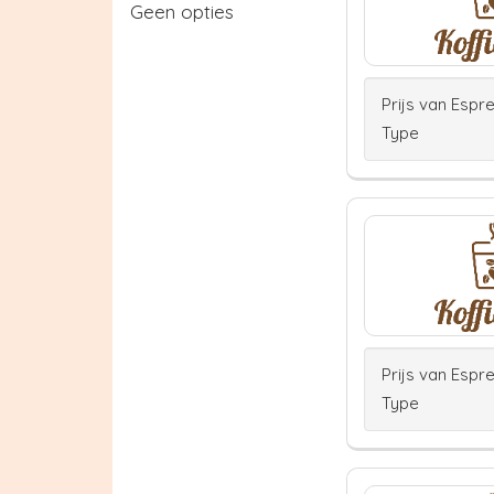
Geen opties
Prijs van Espr
Type
Prijs van Espr
Type