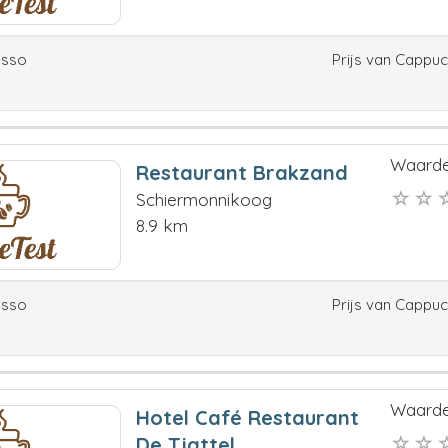
esso
Prijs van Cappu
Waarde
Restaurant Brakzand
Schiermonnikoog
8.9 km
esso
Prijs van Cappu
Waarde
Hotel Café Restaurant
De Tjattel