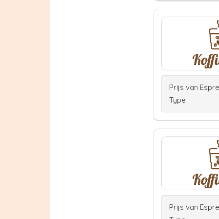
Prijs van Espr
Type
Prijs van Espr