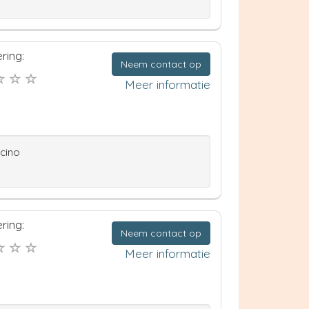
ring:
Neem contact op
Meer informatie
ccino
ring:
Neem contact op
Meer informatie