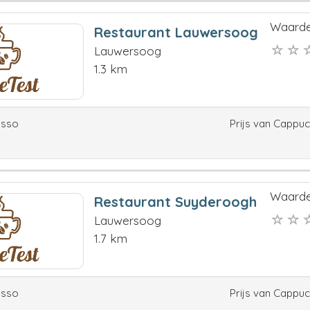
Waarde
Restaurant Lauwersoog
Lauwersoog
1.3 km
esso
Prijs van Cappu
Waarde
Restaurant Suyderoogh
Lauwersoog
1.7 km
esso
Prijs van Cappu