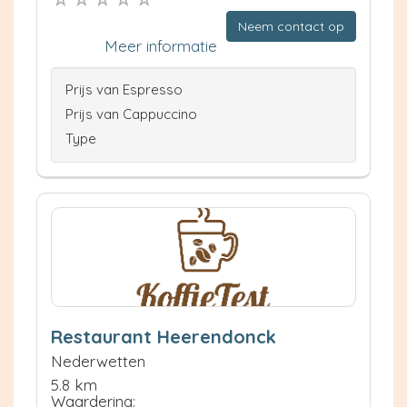
Neem contact op
Meer informatie
Prijs van Espresso
Prijs van Cappuccino
Type
Restaurant Heerendonck
Nederwetten
5.8 km
Waardering: