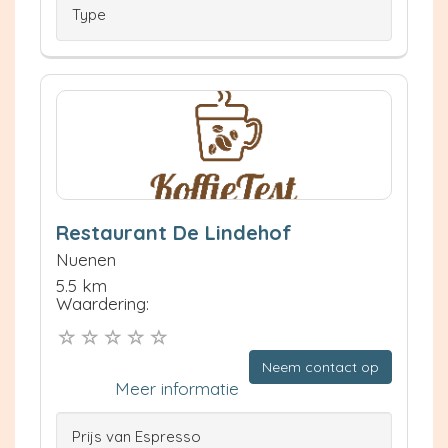
Type
Restaurant De Lindehof
Nuenen
5.5 km
Waardering:
Neem contact op
Meer informatie
Prijs van Espresso