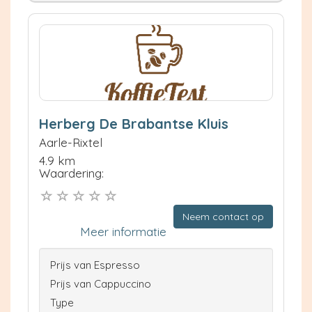
Herberg De Brabantse Kluis
Aarle-Rixtel
4.9 km
Waardering:
Neem contact op
Meer informatie
Prijs van Espresso
Prijs van Cappuccino
Type