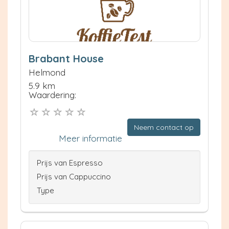
Brabant House
Helmond
5.9 km
Waardering:
Neem contact op
Meer informatie
Prijs van Espresso
Prijs van Cappuccino
Type