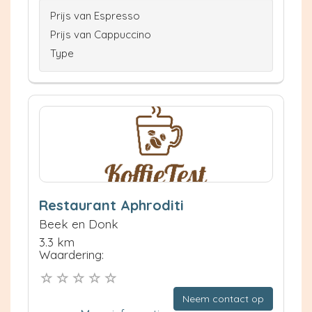
Prijs van Espresso
Prijs van Cappuccino
Type
Restaurant Aphroditi
Beek en Donk
3.3 km
Waardering:
Neem contact op