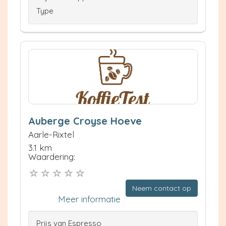
Type
Auberge Croyse Hoeve
Aarle-Rixtel
3.1 km
Waardering:
Neem contact op
Meer informatie
Prijs van Espresso