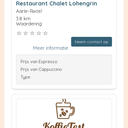
Restaurant Chalet Lohengrin
Aarle-Rixtel
3.8 km
Waardering:
Neem contact op
Meer informatie
Prijs van Espresso
Prijs van Cappuccino
Type