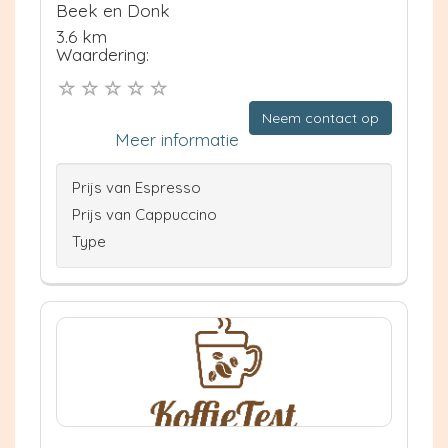
Beek en Donk
3.6 km
Waardering:
Neem contact op
Meer informatie
Prijs van Espresso
Prijs van Cappuccino
Type