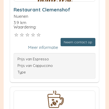
Restaurant Clemenshof
Nuenen
3.9 km
Waardering:
Neem contact op
Meer informatie
Prijs van Espresso
Prijs van Cappuccino
Type