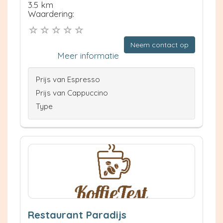
3.5 km
Waardering:
Neem contact op
Meer informatie
Prijs van Espresso
Prijs van Cappuccino
Type
Restaurant Paradijs