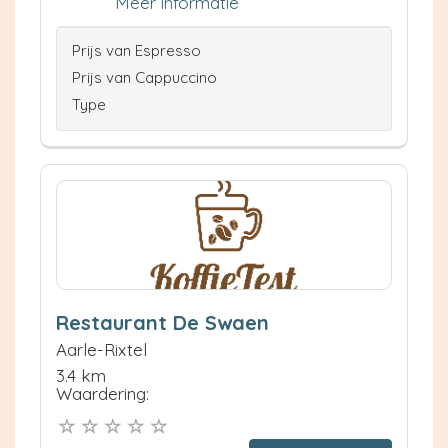
Meer informatie
Prijs van Espresso
Prijs van Cappuccino
Type
Restaurant De Swaen
Aarle-Rixtel
3.4 km
Waardering: