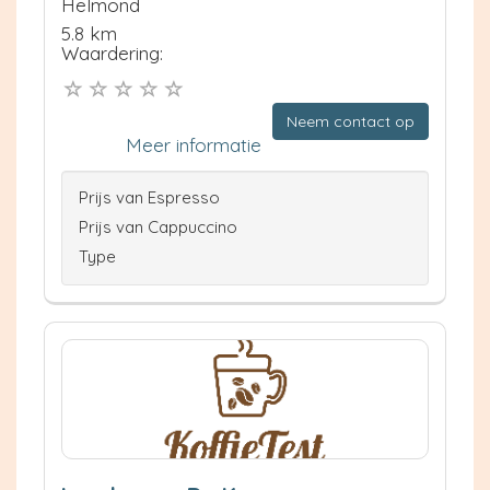
Helmond
5.8 km
Waardering:
Neem contact op
Meer informatie
Prijs van Espresso
Prijs van Cappuccino
Type