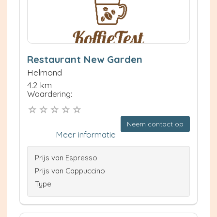
Restaurant New Garden
Helmond
4.2 km
Waardering:
Neem contact op
Meer informatie
Prijs van Espresso
Prijs van Cappuccino
Type