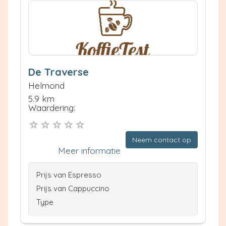
De Traverse
Helmond
5.9 km
Waardering:
Neem contact op
Meer informatie
Prijs van Espresso
Prijs van Cappuccino
Type