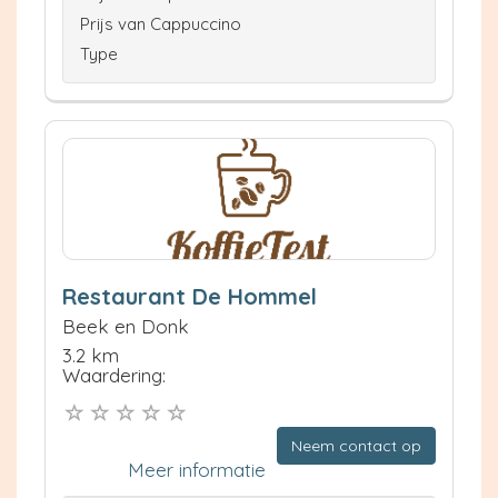
Prijs van Cappuccino
Type
Restaurant De Hommel
Beek en Donk
3.2 km
Waardering:
Neem contact op
Meer informatie