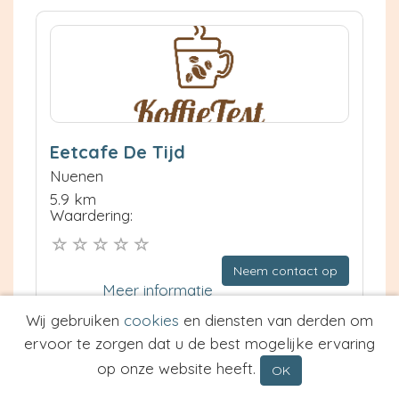
Eetcafe De Tijd
Nuenen
5.9 km
Waardering:
Neem contact op
Meer informatie
Wij gebruiken
cookies
en diensten van derden om
Prijs van Espresso
ervoor te zorgen dat u de best mogelijke ervaring
Prijs van Cappuccino
op onze website heeft.
OK
Type