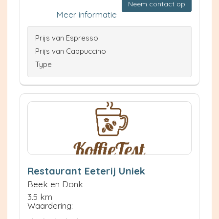
Neem contact op
Meer informatie
Prijs van Espresso
Prijs van Cappuccino
Type
Restaurant Eeterij Uniek
Beek en Donk
3.5 km
Waardering: