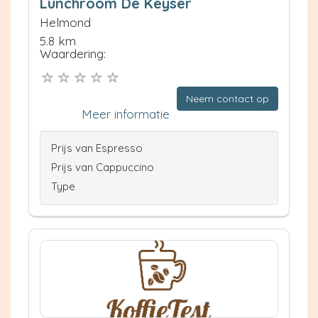
Lunchroom De Keyser
Helmond
5.8 km
Waardering:
Neem contact op
Meer informatie
Prijs van Espresso
Prijs van Cappuccino
Type