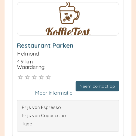
Restaurant Parken
Helmond
4.9 km
Waardering:
Neem contact op
Meer informatie
Prijs van Espresso
Prijs van Cappuccino
Type