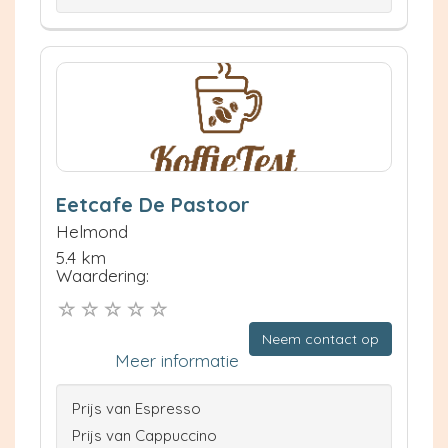
Eetcafe De Pastoor
Helmond
5.4 km
Waardering:
Neem contact op
Meer informatie
Prijs van Espresso
Prijs van Cappuccino