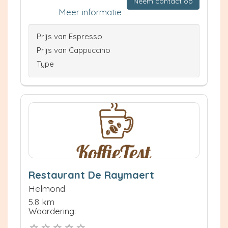
Neem contact op
Meer informatie
Prijs van Espresso
Prijs van Cappuccino
Type
Restaurant De Raymaert
Helmond
5.8 km
Waardering: