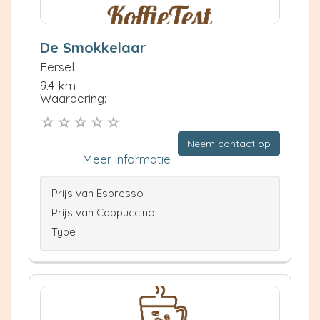
De Smokkelaar
Eersel
9.4 km
Waardering:
Neem contact op
Meer informatie
Prijs van Espresso
Prijs van Cappuccino
Type