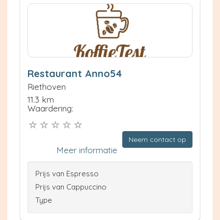
Restaurant Anno54
Riethoven
11.3 km
Waardering:
Neem contact op
Meer informatie
Prijs van Espresso
Prijs van Cappuccino
Type