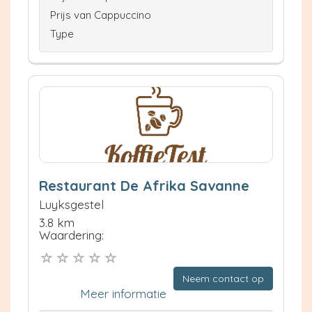
Prijs van Cappuccino
Type
Restaurant De Afrika Savanne
Luyksgestel
3.8 km
Waardering:
Neem contact op
Meer informatie