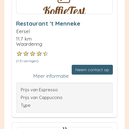
Restaurant 't Menneke
Eersel
11.7 km
Waardering:
(
1 Ervaringen
)
Neem contact op
Meer informatie
Prijs van Espresso
Prijs van Cappuccino
Type