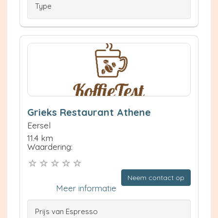
Type
Grieks Restaurant Athene
Eersel
11.4 km
Waardering:
Neem contact op
Meer informatie
Prijs van Espresso