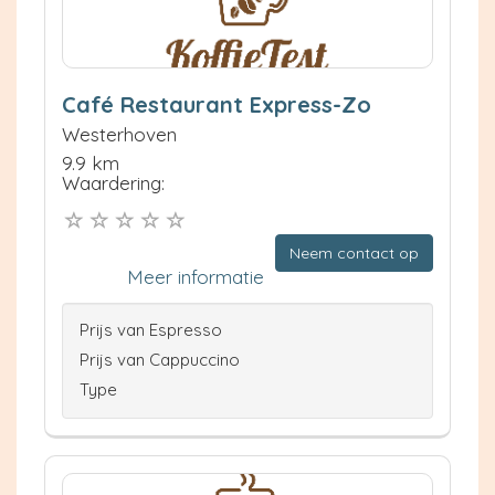
Café Restaurant Express-Zo
Westerhoven
9.9 km
Waardering:
Neem contact op
Meer informatie
Prijs van Espresso
Prijs van Cappuccino
Type