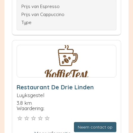
Prijs van Espresso
Prijs van Cappuccino
Type
Restaurant De Drie Linden
Luyksgestel
3.8 km
Waardering:
Neem contact op