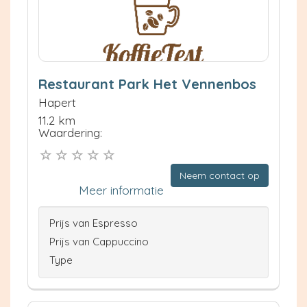
Restaurant Park Het Vennenbos
Hapert
11.2 km
Waardering:
Neem contact op
Meer informatie
Prijs van Espresso
Prijs van Cappuccino
Type