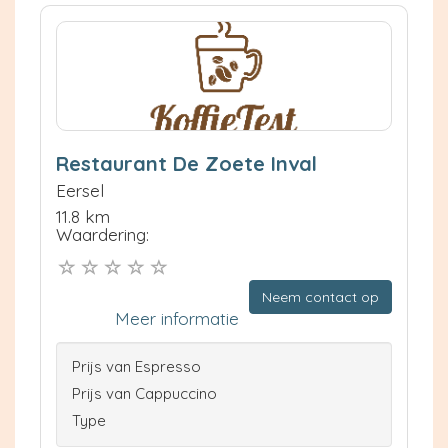
Restaurant De Zoete Inval
Eersel
11.8 km
Waardering:
Neem contact op
Meer informatie
Prijs van Espresso
Prijs van Cappuccino
Type