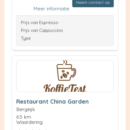
Neem contact op
Meer informatie
Prijs van Espresso
Prijs van Cappuccino
Type
Restaurant China Garden
Bergeijk
6.5 km
Waardering: