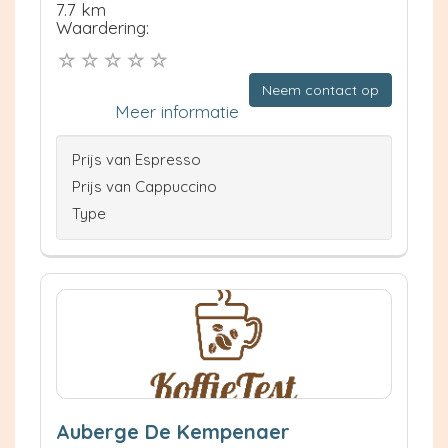
7.7 km
Waardering:
Neem contact op
Meer informatie
Prijs van Espresso
Prijs van Cappuccino
Type
Auberge De Kempenaer