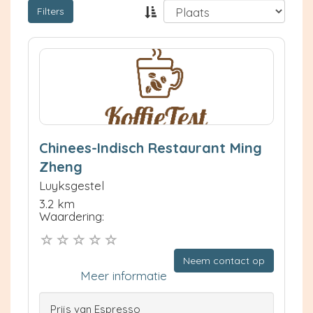
Filters
Chinees-Indisch Restaurant Ming
Zheng
Luyksgestel
3.2 km
Waardering:
Neem contact op
Meer informatie
Prijs van Espresso