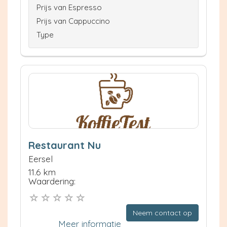
Prijs van Espresso
Prijs van Cappuccino
Type
Restaurant Nu
Eersel
11.6 km
Waardering:
Neem contact op
Meer informatie