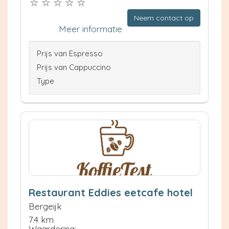
Neem contact op
Meer informatie
Prijs van Espresso
Prijs van Cappuccino
Type
Restaurant Eddies eetcafe hotel
Bergeijk
7.4 km
Waardering: