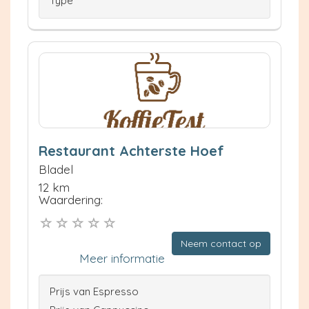
Type
Restaurant Achterste Hoef
Bladel
12 km
Waardering:
Neem contact op
Meer informatie
Prijs van Espresso