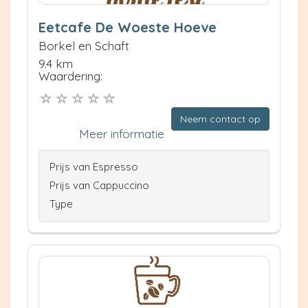
Eetcafe De Woeste Hoeve
Borkel en Schaft
9.4 km
Waardering:
Neem contact op
Meer informatie
Prijs van Espresso
Prijs van Cappuccino
Type