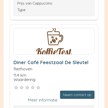
Prijs van Cappuccino
Type
Diner Café Feestzaal De Sleutel
Riethoven
11.4 km
Waardering:
Neem contact op
Meer informatie