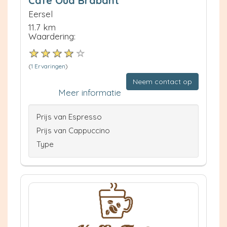
Café Oud Brabant
Eersel
11.7 km
Waardering:
(
1 Ervaringen
)
Neem contact op
Meer informatie
Prijs van Espresso
Prijs van Cappuccino
Type