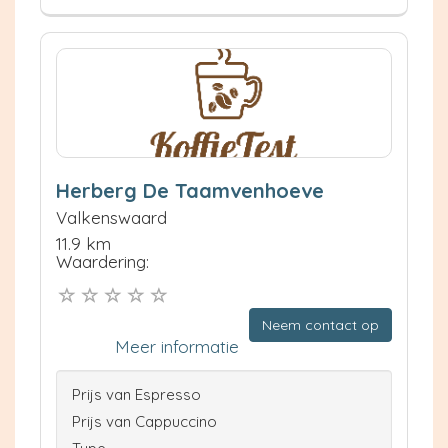
Herberg De Taamvenhoeve
Valkenswaard
11.9 km
Waardering:
Neem contact op
Meer informatie
Prijs van Espresso
Prijs van Cappuccino