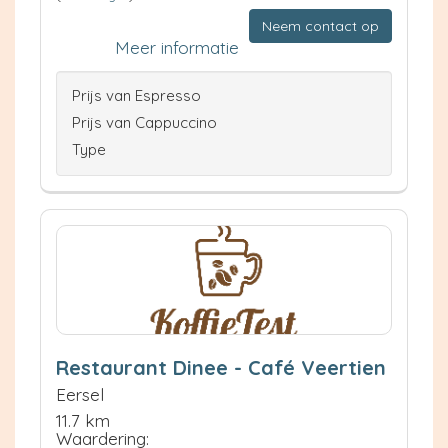
Neem contact op
Meer informatie
Prijs van Espresso
Prijs van Cappuccino
Type
Restaurant Dinee - Café Veertien
Eersel
11.7 km
Waardering: