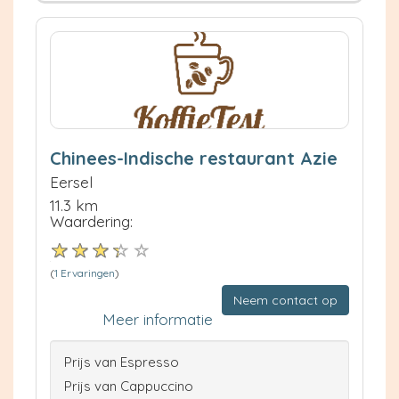
Chinees-Indische restaurant Azie
Eersel
11.3 km
Waardering:
(
1 Ervaringen
)
Neem contact op
Meer informatie
Prijs van Espresso
Prijs van Cappuccino