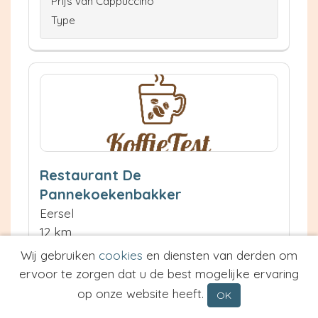
Prijs van Cappuccino
Type
Restaurant De
Pannekoekenbakker
Eersel
12 km
Waardering:
Wij gebruiken
cookies
en diensten van derden om
ervoor te zorgen dat u de best mogelijke ervaring
Neem contact op
op onze website heeft.
OK
Meer informatie