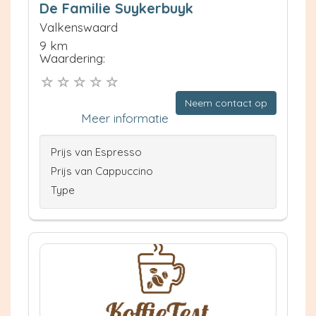
De Familie Suykerbuyk
Valkenswaard
9 km
Waardering:
Neem contact op
Meer informatie
Prijs van Espresso
Prijs van Cappuccino
Type