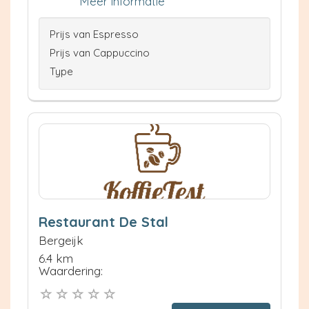
Meer informatie
Prijs van Espresso
Prijs van Cappuccino
Type
Restaurant De Stal
Bergeijk
6.4 km
Waardering: