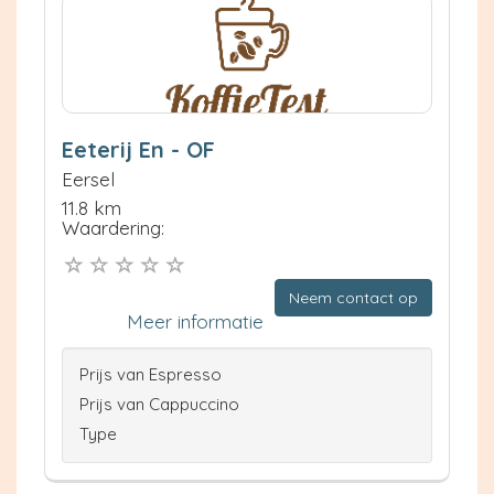
Eeterij En - OF
Eersel
11.8 km
Waardering:
Neem contact op
Meer informatie
Prijs van Espresso
Prijs van Cappuccino
Type