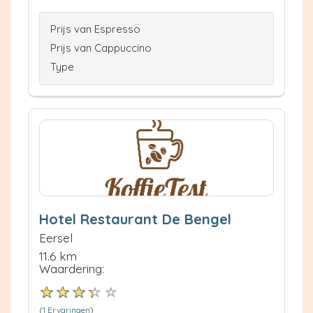
Prijs van Espresso
Prijs van Cappuccino
Type
Hotel Restaurant De Bengel
Eersel
11.6 km
Waardering:
(
1 Ervaringen
)