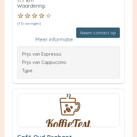
11.7 km
Waardering:
(
1 Ervaringen
)
Neem contact op
Meer informatie
Prijs van Espresso
Prijs van Cappuccino
Type