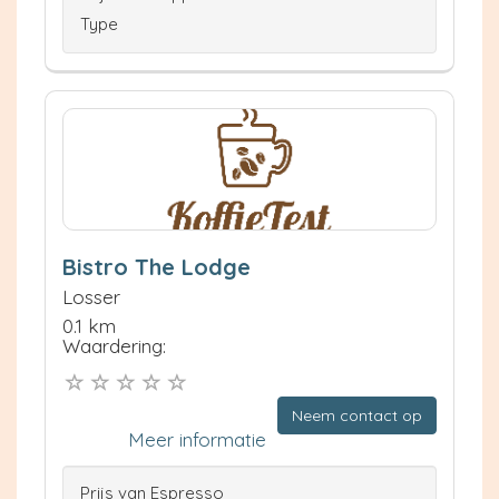
Type
Bistro The Lodge
Losser
0.1 km
Waardering:
Neem contact op
Meer informatie
Prijs van Espresso