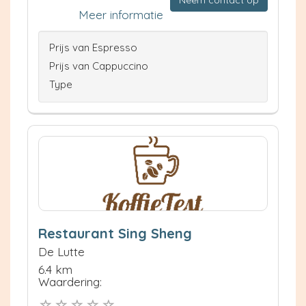
Neem contact op
Meer informatie
Prijs van Espresso
Prijs van Cappuccino
Type
Restaurant Sing Sheng
De Lutte
6.4 km
Waardering: