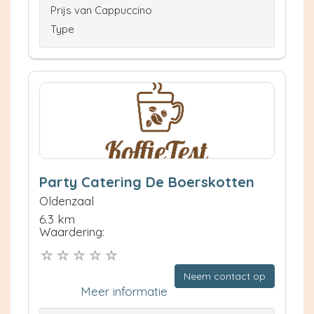
Prijs van Cappuccino
Type
Party Catering De Boerskotten
Oldenzaal
6.3 km
Waardering:
Neem contact op
Meer informatie