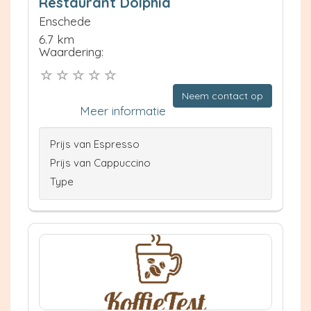
Restaurant Dolphia
Enschede
6.7 km
Waardering:
Neem contact op
Meer informatie
Prijs van Espresso
Prijs van Cappuccino
Type