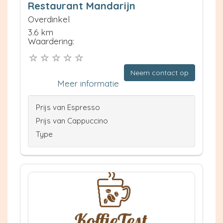
Restaurant Mandarijn
Overdinkel
3.6 km
Waardering:
Neem contact op
Meer informatie
Prijs van Espresso
Prijs van Cappuccino
Type