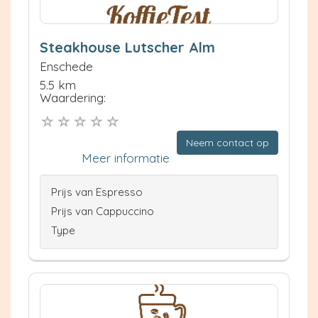
Steakhouse Lutscher Alm
Enschede
5.5 km
Waardering:
Neem contact op
Meer informatie
Prijs van Espresso
Prijs van Cappuccino
Type