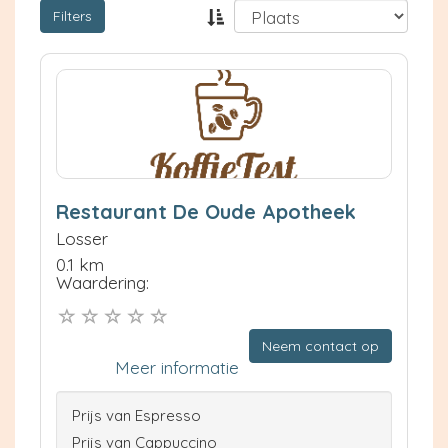
Filters
Restaurant De Oude Apotheek
Losser
0.1 km
Waardering:
Neem contact op
Meer informatie
Prijs van Espresso
Prijs van Cappuccino