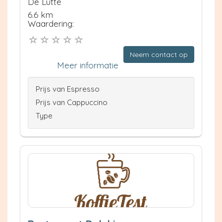
De Lutte
6.6 km
Waardering:
Neem contact op
Meer informatie
Prijs van Espresso
Prijs van Cappuccino
Type