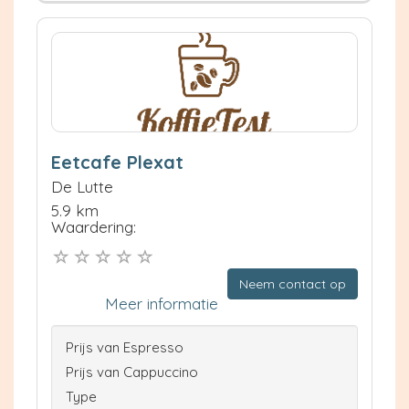
Eetcafe Plexat
De Lutte
5.9 km
Waardering:
Neem contact op
Meer informatie
Prijs van Espresso
Prijs van Cappuccino
Type