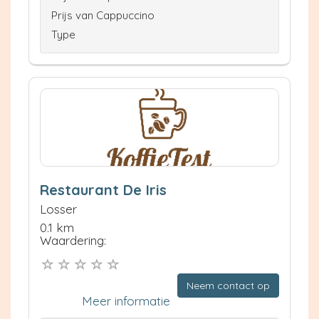
Prijs van Cappuccino
Type
Restaurant De Iris
Losser
0.1 km
Waardering:
Neem contact op
Meer informatie