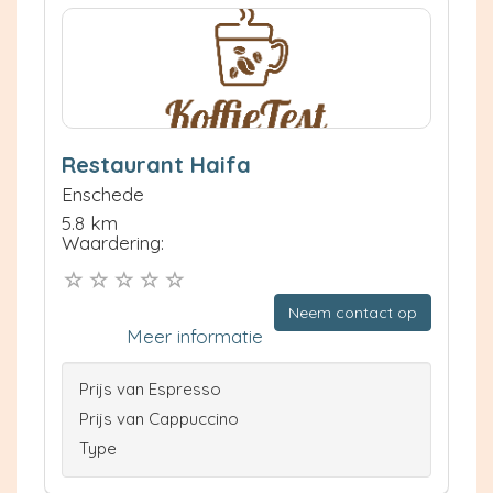
Restaurant Haifa
Enschede
5.8 km
Waardering:
Neem contact op
Meer informatie
Prijs van Espresso
Prijs van Cappuccino
Type