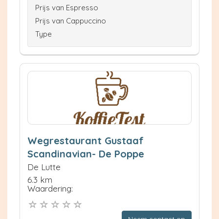
Prijs van Espresso
Prijs van Cappuccino
Type
Wegrestaurant Gustaaf
Scandinavian- De Poppe
De Lutte
6.3 km
Waardering: