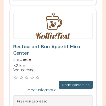
Restaurant Bon Appetit Miro
Center
Enschede
7.2 km
Waardering:
Neem contact op
Meer informatie
Prijs van Espresso