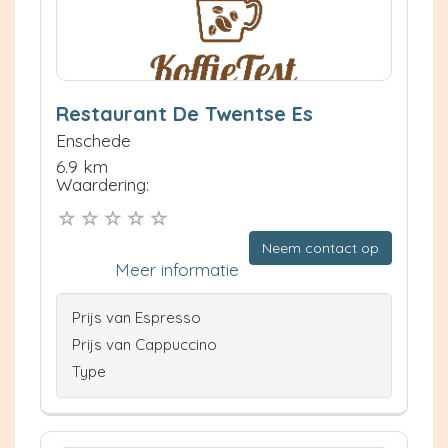
Restaurant De Twentse Es
Enschede
6.9 km
Waardering:
Neem contact op
Meer informatie
Prijs van Espresso
Prijs van Cappuccino
Type