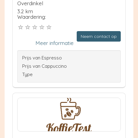
Overdinkel
3.2 km
Waardering:
Neem contact op
Meer informatie
Prijs van Espresso
Prijs van Cappuccino
Type