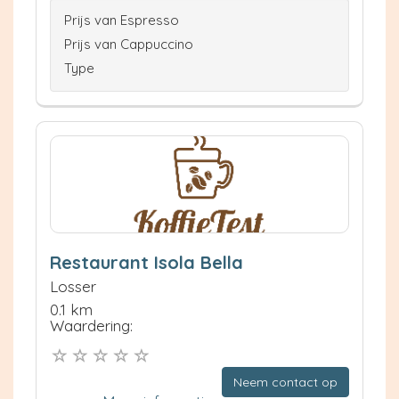
Prijs van Espresso
Prijs van Cappuccino
Type
Restaurant Isola Bella
Losser
0.1 km
Waardering:
Neem contact op