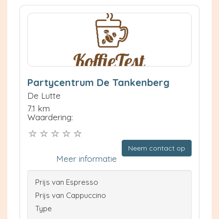
Partycentrum De Tankenberg
De Lutte
7.1 km
Waardering:
Neem contact op
Meer informatie
Prijs van Espresso
Prijs van Cappuccino
Type