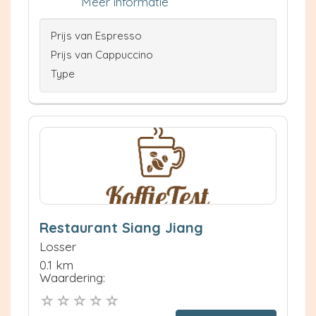
Meer informatie
Prijs van Espresso
Prijs van Cappuccino
Type
Restaurant Siang Jiang
Losser
0.1 km
Waardering: