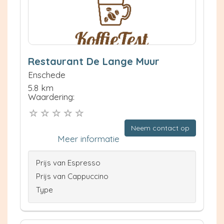
Restaurant De Lange Muur
Enschede
5.8 km
Waardering:
Neem contact op
Meer informatie
Prijs van Espresso
Prijs van Cappuccino
Type