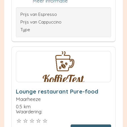
Meer informatie
Prijs van Espresso
Prijs van Cappuccino
Type
Lounge restaurant Pure-food
Maarheeze
0.5 km
Waardering: