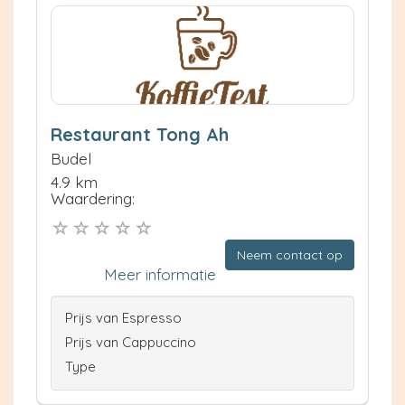
Restaurant Tong Ah
Budel
4.9 km
Waardering:
Neem contact op
Meer informatie
Prijs van Espresso
Prijs van Cappuccino
Type