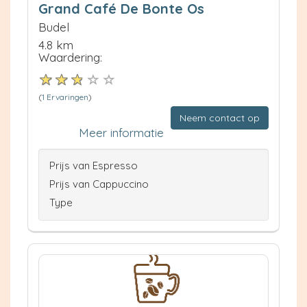
Grand Café De Bonte Os
Budel
4.8 km
Waardering:
(
1 Ervaringen
)
Neem contact op
Meer informatie
Prijs van Espresso
Prijs van Cappuccino
Type