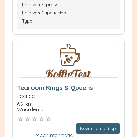
Prijs van Espresso
Prijs van Cappuccino
Type
Tearoom Kings & Queens
Leende
6.2 km
Waardering:
Neem contact op
Meer informatie