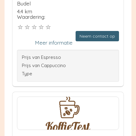
Budel
4.4 km
Waardering:
Neem contact op
Meer informatie
Prijs van Espresso
Prijs van Cappuccino
Type