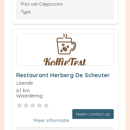
Prijs van Cappuccino
Type
Restaurant Herberg De Scheuter
Leende
6.1 km
Waardering:
Neem contact op
Meer informatie