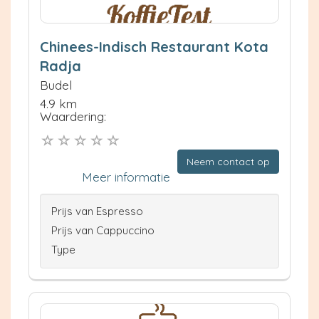
Chinees-Indisch Restaurant Kota
Radja
Budel
4.9 km
Waardering:
Neem contact op
Meer informatie
Prijs van Espresso
Prijs van Cappuccino
Type