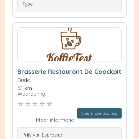
Type
Brasserie Restaurant De Coockpit
Budel
6.1 km
Waardering:
Neem contact op
Meer informatie
Prijs van Espresso