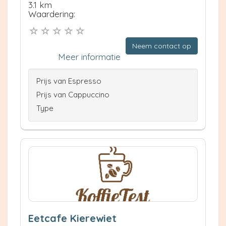
3.1 km
Waardering:
Neem contact op
Meer informatie
Prijs van Espresso
Prijs van Cappuccino
Type
Eetcafe Kierewiet