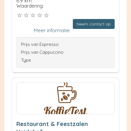
6.9 km
Waardering:
Neem contact op
Meer informatie
Prijs van Espresso
Prijs van Cappuccino
Type
Restaurant & Feestzalen