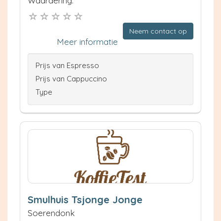
Waardering:
Neem contact op
Meer informatie
Prijs van Espresso
Prijs van Cappuccino
Type
Smulhuis Tsjonge Jonge
Soerendonk