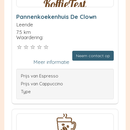
Pannenkoekenhuis De Clown
Leende
7.5 km
Waardering:
Neem contact op
Meer informatie
Prijs van Espresso
Prijs van Cappuccino
Type