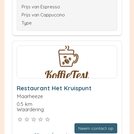
Prijs van Espresso
Prijs van Cappuccino
Type
Restaurant Het Kruispunt
Maarheeze
0.5 km
Waardering:
Neem contact op