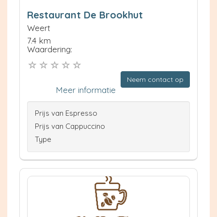
Restaurant De Brookhut
Weert
7.4 km
Waardering:
Neem contact op
Meer informatie
Prijs van Espresso
Prijs van Cappuccino
Type