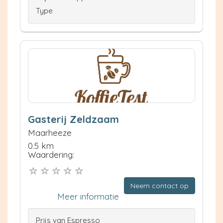
Type
Gasterij Zeldzaam
Maarheeze
0.5 km
Waardering:
Neem contact op
Meer informatie
Prijs van Espresso