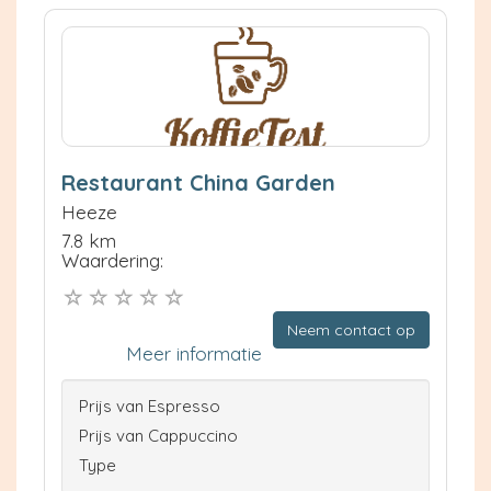
Restaurant China Garden
Heeze
7.8 km
Waardering:
Neem contact op
Meer informatie
Prijs van Espresso
Prijs van Cappuccino
Type