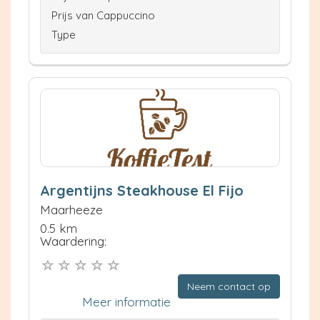
Prijs van Cappuccino
Type
Argentijns Steakhouse El Fijo
Maarheeze
0.5 km
Waardering:
Neem contact op
Meer informatie