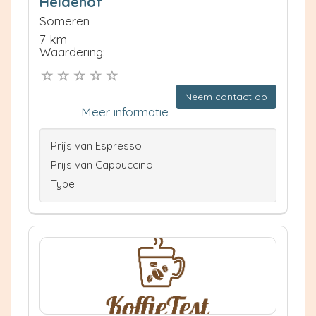
Heidehof
Someren
7 km
Waardering:
Neem contact op
Meer informatie
Prijs van Espresso
Prijs van Cappuccino
Type