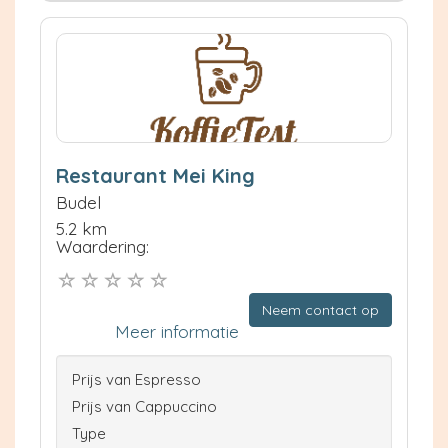
Restaurant Mei King
Budel
5.2 km
Waardering:
Neem contact op
Meer informatie
Prijs van Espresso
Prijs van Cappuccino
Type