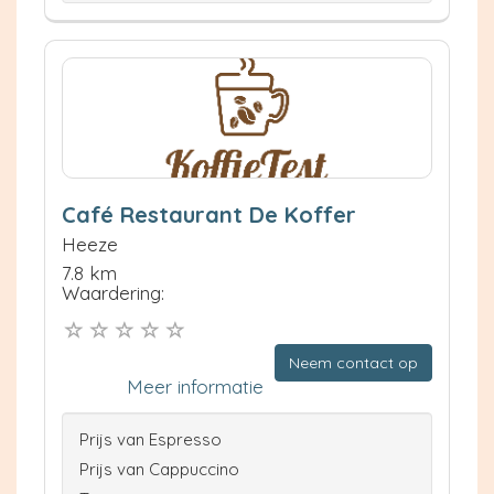
Café Restaurant De Koffer
Heeze
7.8 km
Waardering:
Neem contact op
Meer informatie
Prijs van Espresso
Prijs van Cappuccino