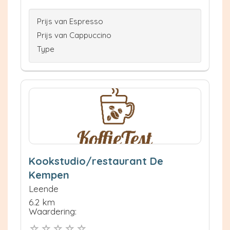
Prijs van Espresso
Prijs van Cappuccino
Type
Kookstudio/restaurant De
Kempen
Leende
6.2 km
Waardering: