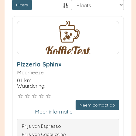
Filters
Pizzeria Sphinx
Maarheeze
0.1 km
Waardering:
Neem contact op
Meer informatie
Prijs van Espresso
Prijs van Cappuccino