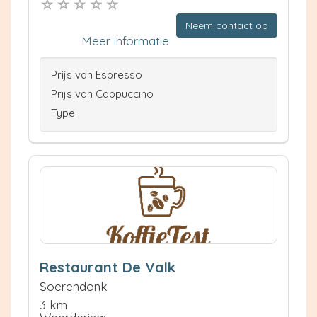
Neem contact op
Meer informatie
Prijs van Espresso
Prijs van Cappuccino
Type
Restaurant De Valk
Soerendonk
3 km