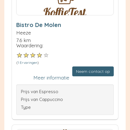
Bistro De Molen
Heeze
7.6 km
Waardering:
(
1 Ervaringen
)
Neem contact op
Meer informatie
Prijs van Espresso
Prijs van Cappuccino
Type