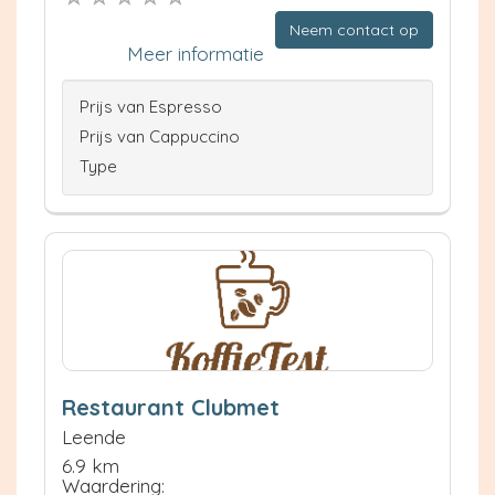
Neem contact op
Meer informatie
Prijs van Espresso
Prijs van Cappuccino
Type
Restaurant Clubmet
Leende
6.9 km
Waardering: