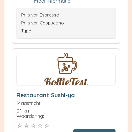
Meer informatie
Prijs van Espresso
Prijs van Cappuccino
Type
Restaurant Sushi-ya
Maastricht
0.1 km
Waardering: