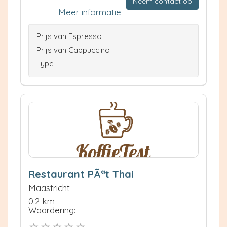
Neem contact op
Meer informatie
Prijs van Espresso
Prijs van Cappuccino
Type
Restaurant PÃªt Thai
Maastricht
0.2 km
Waardering: