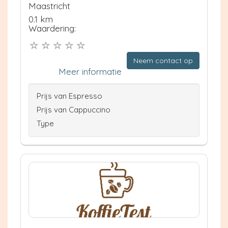
Maastricht
0.1 km
Waardering:
Neem contact op
Meer informatie
Prijs van Espresso
Prijs van Cappuccino
Type