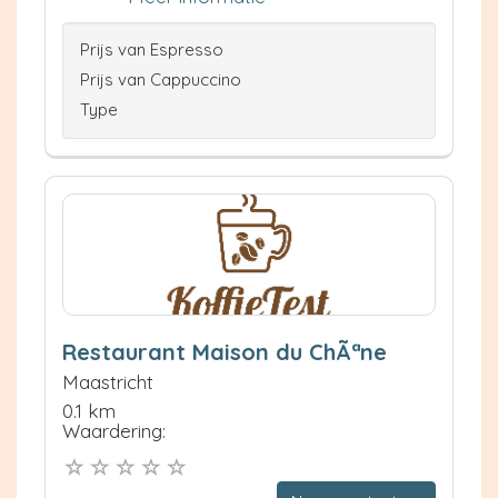
Prijs van Espresso
Prijs van Cappuccino
Type
Restaurant Maison du ChÃªne
Maastricht
0.1 km
Waardering: