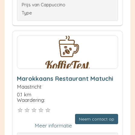
Prijs van Cappuccino
Type
Marokkaans Restaurant Matuchi
Maastricht
0.1 km
Waardering:
Neem contact op
Meer informatie