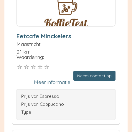
Eetcafe Minckelers
Maastricht
0.1 km
Waardering:
Neem contact op
Meer informatie
Prijs van Espresso
Prijs van Cappuccino
Type