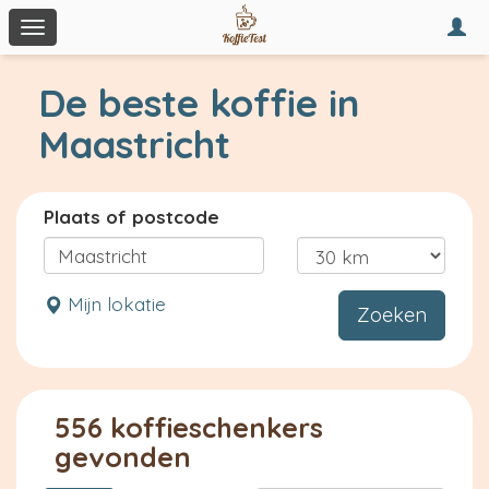
Togg
Toggle
navi
navigation
De beste koffie in
Maastricht
Plaats of postcode
Mijn lokatie
Zoeken
556 koffieschenkers
gevonden