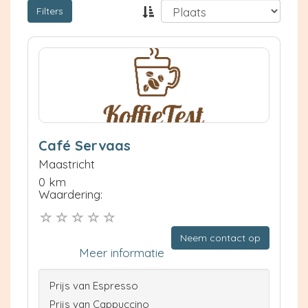
Filters
Café Servaas
Maastricht
0 km
Waardering:
Neem contact op
Meer informatie
Prijs van Espresso
Prijs van Cappuccino