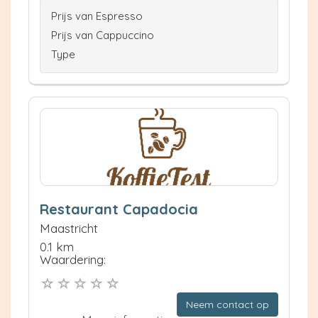
Prijs van Espresso
Prijs van Cappuccino
Type
Restaurant Capadocia
Maastricht
0.1 km
Waardering:
Neem contact op