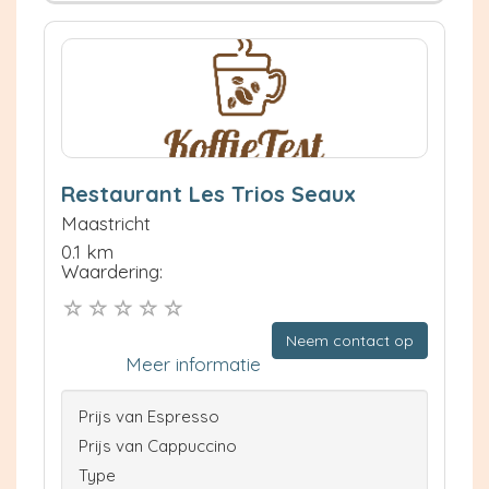
Restaurant Les Trios Seaux
Maastricht
0.1 km
Waardering:
Neem contact op
Meer informatie
Prijs van Espresso
Prijs van Cappuccino
Type