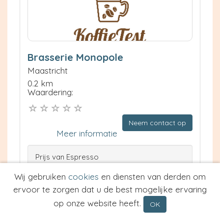
Brasserie Monopole
Maastricht
0.2 km
Waardering:
Neem contact op
Meer informatie
Prijs van Espresso
Prijs van Cappuccino
Wij gebruiken
cookies
en diensten van derden om
Type
ervoor te zorgen dat u de best mogelijke ervaring
op onze website heeft.
OK