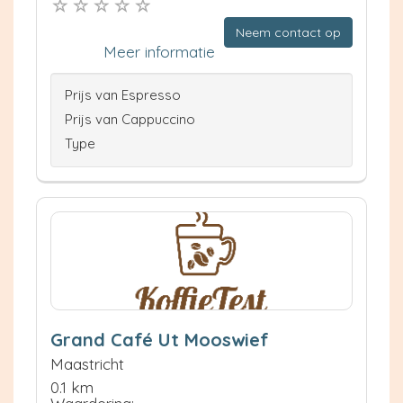
Neem contact op
Meer informatie
Prijs van Espresso
Prijs van Cappuccino
Type
Grand Café Ut Mooswief
Maastricht
0.1 km