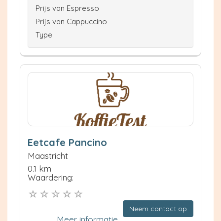
Prijs van Espresso
Prijs van Cappuccino
Type
Eetcafe Pancino
Maastricht
0.1 km
Waardering:
Neem contact op
Meer informatie