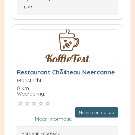
Type
Restaurant ChÃ¢teau Neercanne
Maastricht
0 km
Waardering:
Neem contact op
Meer informatie
Prijs van Espresso