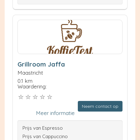
Grillroom Jaffa
Maastricht
0.1 km
Waardering:
Neem contact op
Meer informatie
Prijs van Espresso
Prijs van Cappuccino