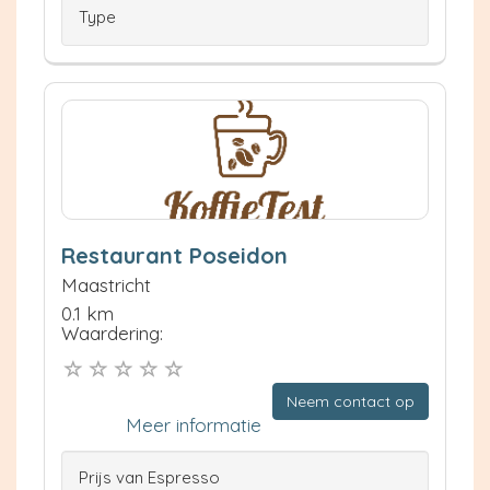
Type
Restaurant Poseidon
Maastricht
0.1 km
Waardering:
Neem contact op
Meer informatie
Prijs van Espresso