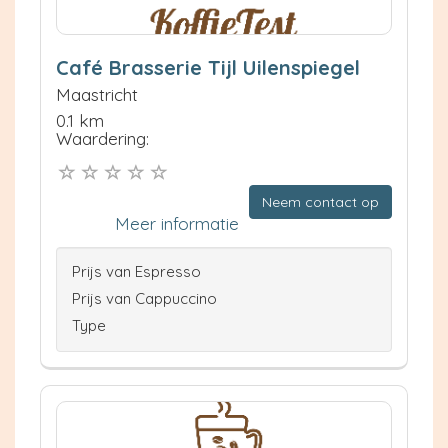
Café Brasserie Tijl Uilenspiegel
Maastricht
0.1 km
Waardering:
Neem contact op
Meer informatie
Prijs van Espresso
Prijs van Cappuccino
Type