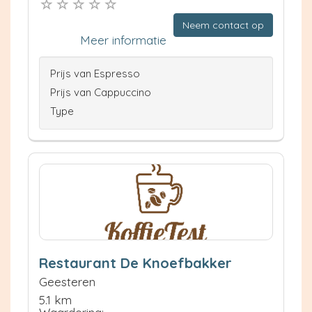
Neem contact op
Meer informatie
Prijs van Espresso
Prijs van Cappuccino
Type
Restaurant De Knoefbakker
Geesteren
5.1 km