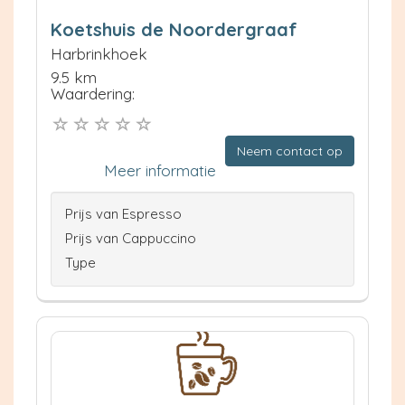
Koetshuis de Noordergraaf
Harbrinkhoek
9.5 km
Waardering:
Neem contact op
Meer informatie
Prijs van Espresso
Prijs van Cappuccino
Type