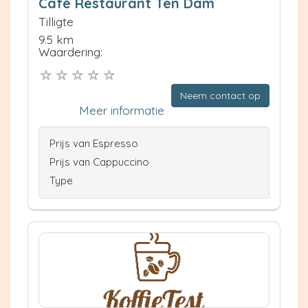
Café Restaurant Ten Dam
Tilligte
9.5 km
Waardering:
Neem contact op
Meer informatie
Prijs van Espresso
Prijs van Cappuccino
Type