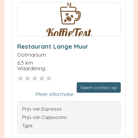
Restaurant Lange Muur
Ootmarsum
6.3 km
Waardering:
Neem contact op
Meer informatie
Prijs van Espresso
Prijs van Cappuccino
Type