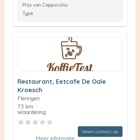
Prijs van Cappuccino
Type
Restaurant, Eetcafe De Oale
Kroesch
Fleringen
7.3 km
Waardering:
Neem contact op
Meer informatie