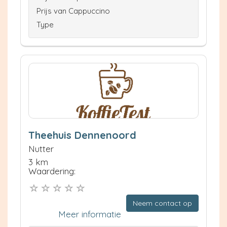
Prijs van Cappuccino
Type
Theehuis Dennenoord
Nutter
3 km
Waardering:
Neem contact op
Meer informatie