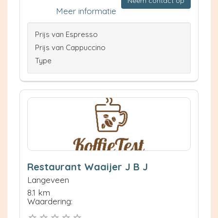
Neem contact op
Meer informatie
Prijs van Espresso
Prijs van Cappuccino
Type
Restaurant Waaijer J B J
Langeveen
8.1 km
Waardering: