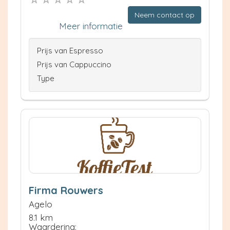
Neem contact op
Meer informatie
Prijs van Espresso
Prijs van Cappuccino
Type
Firma Rouwers
Agelo
8.1 km
Waardering: