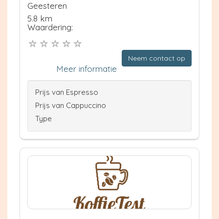
Geesteren
5.8 km
Waardering:
Neem contact op
Meer informatie
Prijs van Espresso
Prijs van Cappuccino
Type