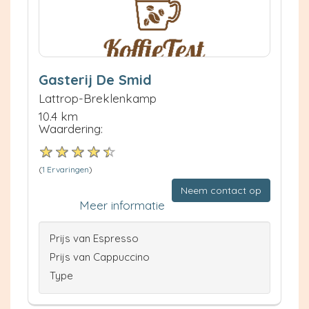
Gasterij De Smid
Lattrop-Breklenkamp
10.4 km
Waardering:
(
1 Ervaringen
)
Neem contact op
Meer informatie
Prijs van Espresso
Prijs van Cappuccino
Type