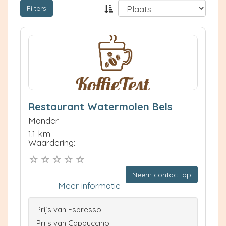
Filters
Restaurant Watermolen Bels
Mander
1.1 km
Waardering:
Neem contact op
Meer informatie
Prijs van Espresso
Prijs van Cappuccino