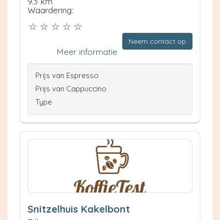
9.3 km
Waardering:
Neem contact op
Meer informatie
Prijs van Espresso
Prijs van Cappuccino
Type
Snitzelhuis Kakelbont