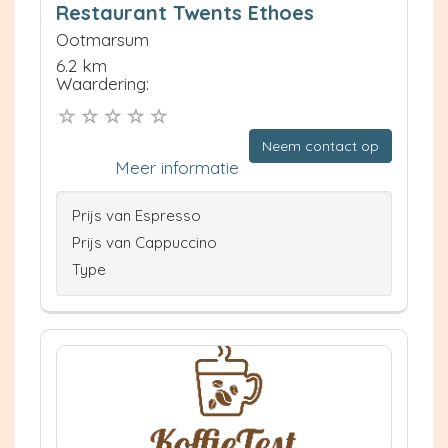
Restaurant Twents Ethoes
Ootmarsum
6.2 km
Waardering:
Neem contact op
Meer informatie
Prijs van Espresso
Prijs van Cappuccino
Type