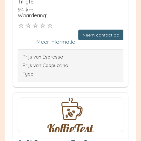
Tilligte
9.4 km
Waardering:
Neem contact op
Meer informatie
Prijs van Espresso
Prijs van Cappuccino
Type