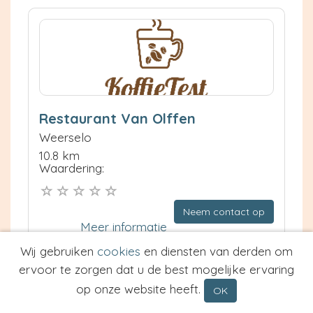
Restaurant Van Olffen
Weerselo
10.8 km
Waardering:
Neem contact op
Meer informatie
Wij gebruiken
cookies
en diensten van derden om
Prijs van Espresso
ervoor te zorgen dat u de best mogelijke ervaring
Prijs van Cappuccino
op onze website heeft.
OK
Type