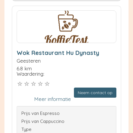
Wok Restaurant Hu Dynasty
Geesteren
6.8 km
Waardering:
Neem contact op
Meer informatie
Prijs van Espresso
Prijs van Cappuccino
Type