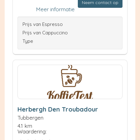
Neem contact op
Meer informatie
Prijs van Espresso
Prijs van Cappuccino
Type
Herbergh Den Troubadour
Tubbergen
4.1 km
Waardering: