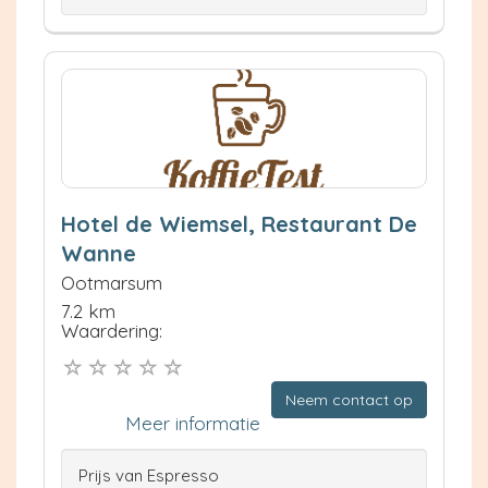
Hotel de Wiemsel, Restaurant De
Wanne
Ootmarsum
7.2 km
Waardering:
Neem contact op
Meer informatie
Prijs van Espresso