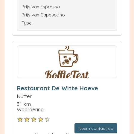
Prijs van Espresso
Prijs van Cappuccino
Type
Restaurant De Witte Hoeve
Nutter
3.1 km
Waardering:
Neem contact op