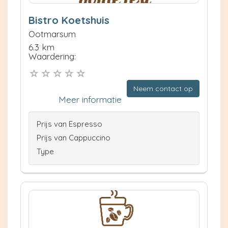
Bistro Koetshuis
Ootmarsum
6.3 km
Waardering:
Neem contact op
Meer informatie
Prijs van Espresso
Prijs van Cappuccino
Type