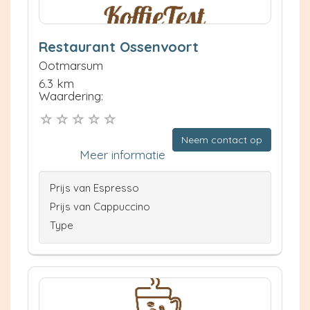
Restaurant Ossenvoort
Ootmarsum
6.3 km
Waardering:
Neem contact op
Meer informatie
Prijs van Espresso
Prijs van Cappuccino
Type