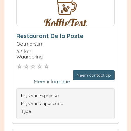
Restaurant De la Poste
Ootmarsum
6.3 km
Waardering:
Neem contact op
Meer informatie
Prijs van Espresso
Prijs van Cappuccino
Type