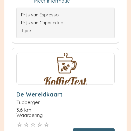
Meer informatie
Prijs van Espresso
Prijs van Cappuccino
Type
De Wereldkaart
Tubbergen
3.6 km
Waardering: