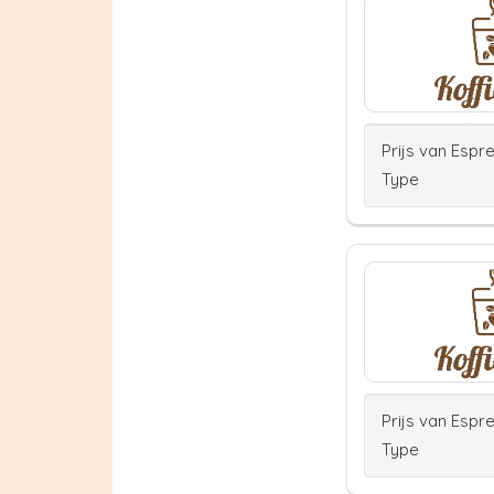
Prijs van Espr
Type
Prijs van Espr
Type