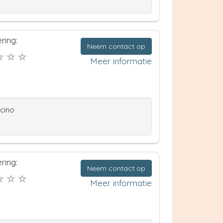
ring:
Neem contact op
Meer informatie
ccino
ring:
Neem contact op
Meer informatie