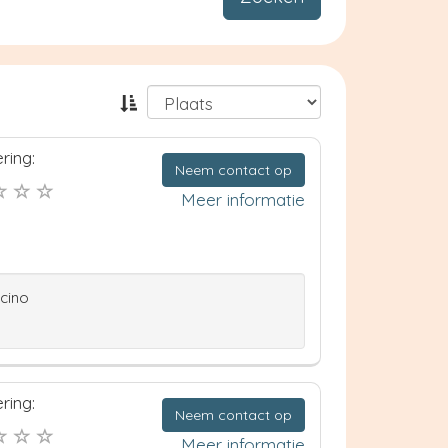
ring:
Neem contact op
Meer informatie
ccino
ring:
Neem contact op
Meer informatie