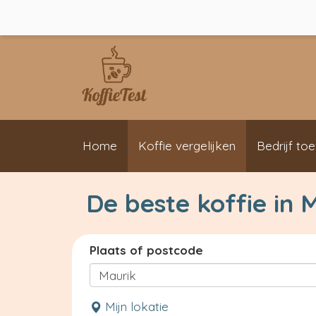
Home
Koffie vergelijken
Bedrijf to
De beste koffie in 
Plaats of postcode
Mijn lokatie