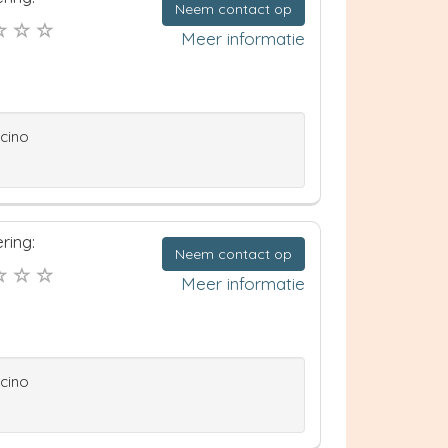
Neem contact op
Meer informatie
ccino
ring:
Neem contact op
Meer informatie
ccino