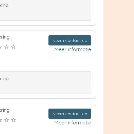
ccino
ring:
Neem contact op
Meer informatie
ccino
ring:
Neem contact op
Meer informatie