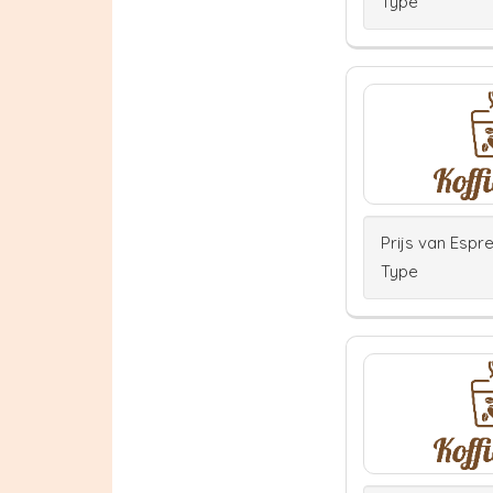
Type
Prijs van Espr
Type