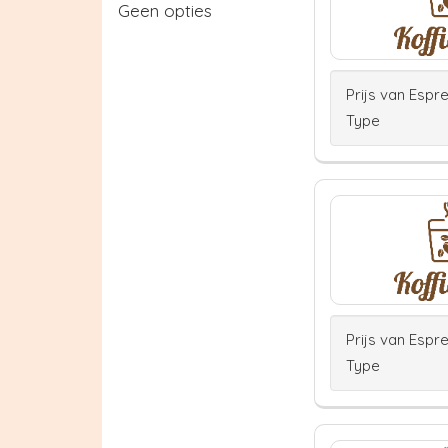
Geen opties
Prijs van Espr
Type
Prijs van Espr
Type