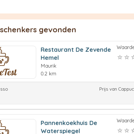
ieschenkers gevonden
Waarde
Restaurant De Zevende
Hemel
Maurik
0.2 km
esso
Prijs van Cappu
Waarde
Pannenkoekhuis De
Waterspiegel