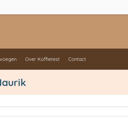
evoegen
Over Koffietest
Contact
Maurik