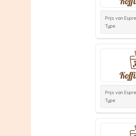
Prijs van Espr
Type
Prijs van Espr
Type