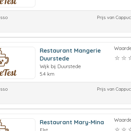
esso
Prijs van Cappu
Waarde
Restaurant Mangerie
Duurstede
Wijk bij Duurstede
5.4 km
esso
Prijs van Cappu
Waarde
Restaurant Mary-Mina
Elst