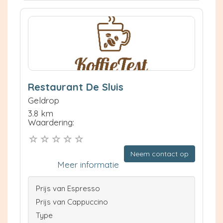
Restaurant De Sluis
Geldrop
3.8 km
Waardering:
Neem contact op
Meer informatie
Prijs van Espresso
Prijs van Cappuccino
Type