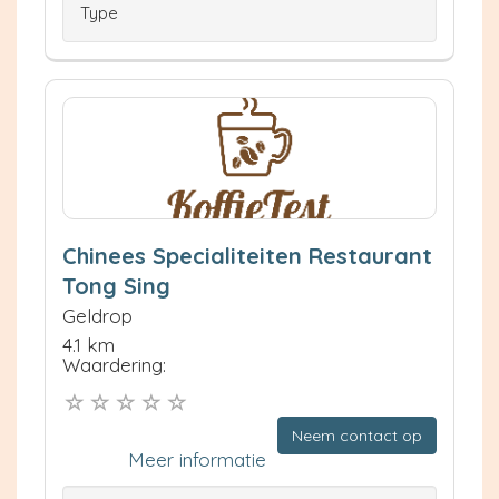
Type
Chinees Specialiteiten Restaurant
Tong Sing
Geldrop
4.1 km
Waardering:
Neem contact op
Meer informatie