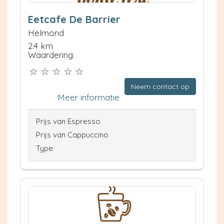
Eetcafe De Barrier
Helmond
2.4 km
Waardering:
Neem contact op
Meer informatie
Prijs van Espresso
Prijs van Cappuccino
Type