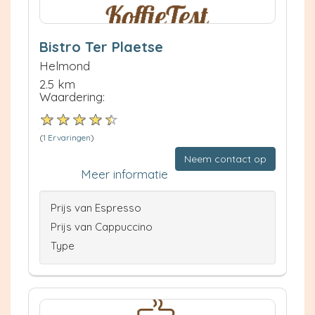
Bistro Ter Plaetse
Helmond
2.5 km
Waardering:
(
1 Ervaringen
)
Neem contact op
Meer informatie
Prijs van Espresso
Prijs van Cappuccino
Type