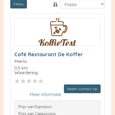
Filters
Café Restaurant De Koffer
Mierlo
0.5 km
Waardering:
Neem contact op
Meer informatie
Prijs van Espresso
Prijs van Cappuccino