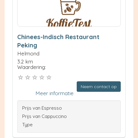
Chinees-Indisch Restaurant
Peking
Helmond
3.2 km
Waardering:
Neem contact op
Meer informatie
Prijs van Espresso
Prijs van Cappuccino
Type