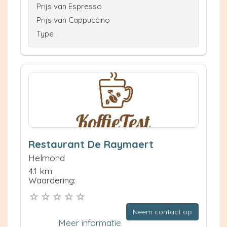
Prijs van Espresso
Prijs van Cappuccino
Type
Restaurant De Raymaert
Helmond
4.1 km
Waardering:
Neem contact op
Meer informatie