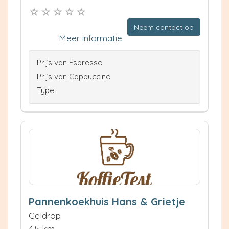
Neem contact op
Meer informatie
Prijs van Espresso
Prijs van Cappuccino
Type
Pannenkoekhuis Hans & Grietje
Geldrop
4.5 km