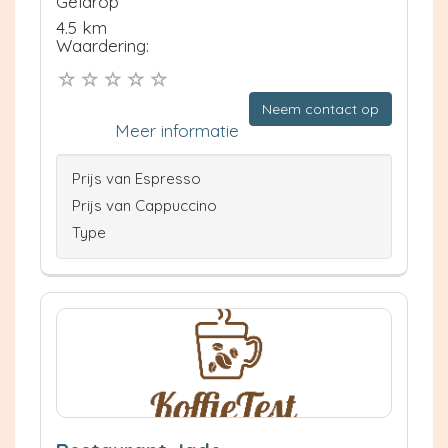
Geldrop
4.5 km
Waardering:
Neem contact op
Meer informatie
Prijs van Espresso
Prijs van Cappuccino
Type