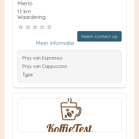
Mierlo
1.1 km
Waardering:
Neem contact op
Meer informatie
Prijs van Espresso
Prijs van Cappuccino
Type