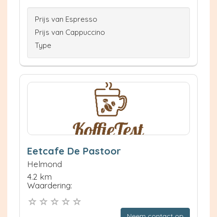
Prijs van Espresso
Prijs van Cappuccino
Type
Eetcafe De Pastoor
Helmond
4.2 km
Waardering:
Neem contact op