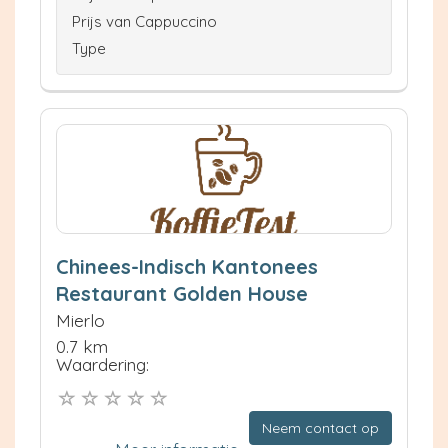
Prijs van Cappuccino
Type
Chinees-Indisch Kantonees
Restaurant Golden House
Mierlo
0.7 km
Waardering:
Neem contact op