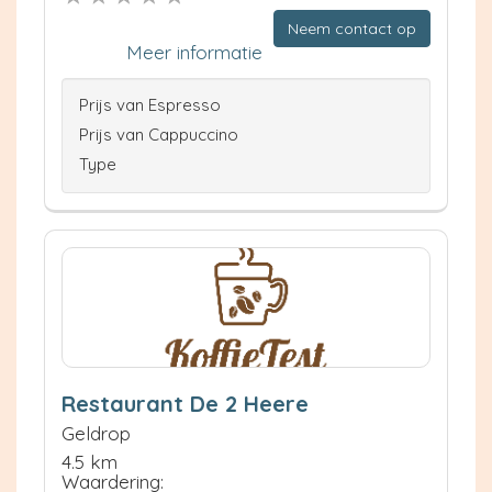
Neem contact op
Meer informatie
Prijs van Espresso
Prijs van Cappuccino
Type
Restaurant De 2 Heere
Geldrop
4.5 km
Waardering: