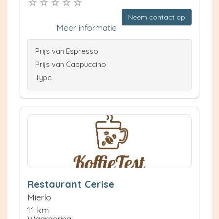
Neem contact op
Meer informatie
Prijs van Espresso
Prijs van Cappuccino
Type
Restaurant Cerise
Mierlo
1.1 km
Waardering: